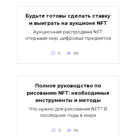
Будьте готовы сделать ставку
и выиграть на аукционе NFT
Аукционная распродажа NFT:
открывая мир цифровых предметов
0
98
Полное руководство по
рисованию NFT: необходимые
инструменты и методы
Что нужно для рисования NFT? В
последние годы в мире
0
114