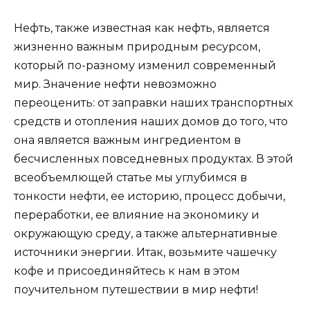
Нефть, также известная как нефть, является
жизненно важным природным ресурсом,
который по-разному изменил современный
мир. Значение нефти невозможно
переоценить: от заправки наших транспортных
средств и отопления наших домов до того, что
она является важным ингредиентом в
бесчисленных повседневных продуктах. В этой
всеобъемлющей статье мы углубимся в
тонкости нефти, ее историю, процесс добычи,
переработки, ее влияние на экономику и
окружающую среду, а также альтернативные
источники энергии. Итак, возьмите чашечку
кофе и присоединяйтесь к нам в этом
поучительном путешествии в мир нефти!