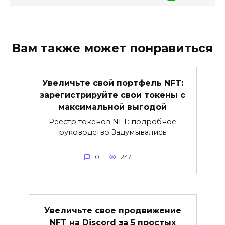
Вам также может понравиться
Увеличьте свой портфель NFT:
зарегистрируйте свои токены с
максимальной выгодой
Реестр токенов NFT: подробное
руководство Задумывались
0
247
Увеличьте свое продвижение
NFT на Discord за 5 простых