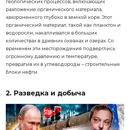
геологических процессов, включающих
разложение органического материала,
захороненного глубоко в земной коре. Этот
органический материал, такой как планктон и
водоросли, накапливался в больших
количествах в древних океанах и озерах. Со
временем эти месторождения подверглись
огромному давлению и температуре,
превратив их в углеводороды – строительные
блоки нефти.
2. Разведка и добыча