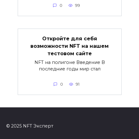
0
99
Откройте для себя
возможности NFT на нашем
тестовом сайте
NFT на полигоне Введение В
последние годы мир стал
0
91
© 2025 NFT Эксперт