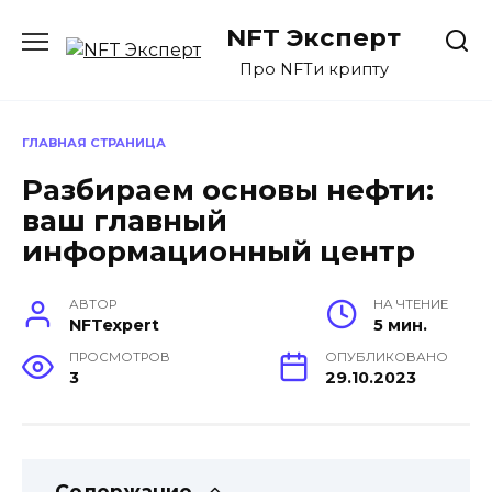
Перейти
NFT Эксперт
к
содержанию
Про NFTи крипту
ГЛАВНАЯ СТРАНИЦА
Разбираем основы нефти:
ваш главный
информационный центр
АВТОР
НА ЧТЕНИЕ
NFTexpert
5 мин.
ПРОСМОТРОВ
ОПУБЛИКОВАНО
3
29.10.2023
Содержание