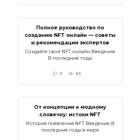
Полное руководство по
созданию NFT онлайн — советы
и рекомендации экспертов
Создайте свой NFT онлайн Введение
В последние годы
0
83
От концепции к модному
словечку: истоки NFT
История появления NFT Введение В
последние годы в мире