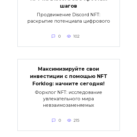
шагов
Продвижение Discord NFT:
раскрытие потенциала цифрового
0
102
Максимизируйте свои
инвестиции с помощью NFT
Forklog: начните сегодня!
Форклог NFT: исследование
увлекательного мира
невзаимозаменяемых
0
215