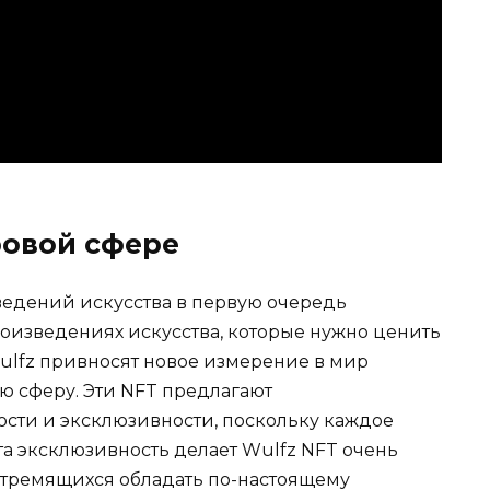
ровой сфере
едений искусства в первую очередь
оизведениях искусства, которые нужно ценить
Wulfz привносят новое измерение в мир
ю сферу. Эти NFT предлагают
сти и эксклюзивности, поскольку каждое
та эксклюзивность делает Wulfz NFT очень
тремящихся обладать по-настоящему