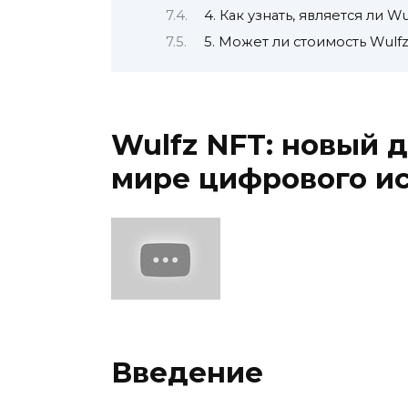
4. Как узнать, является ли 
5. Может ли стоимость Wulf
Wulfz NFT: новый 
мире цифрового ис
Введение