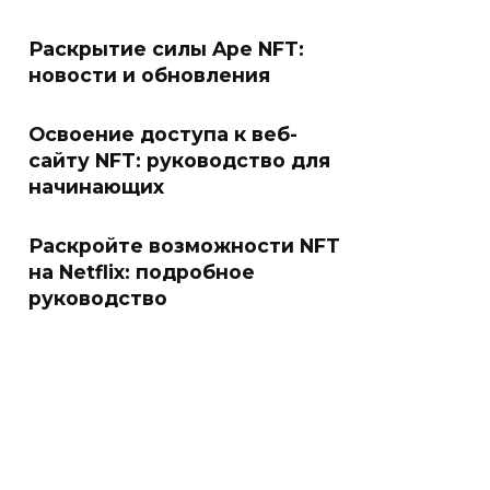
Раскрытие силы Ape NFT:
новости и обновления
Освоение доступа к веб-
сайту NFT: руководство для
начинающих
Раскройте возможности NFT
на Netflix: подробное
руководство