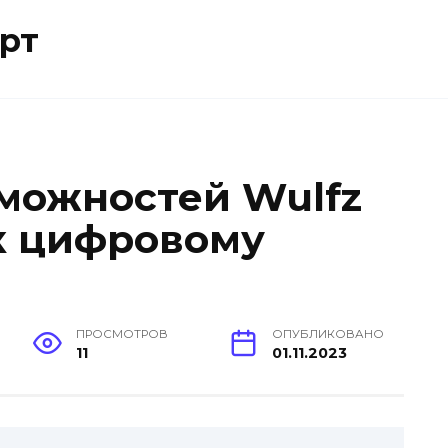
рт
можностей Wulfz
 к цифровому
ПРОСМОТРОВ
ОПУБЛИКОВАНО
11
01.11.2023