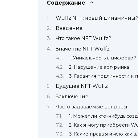
Содержание
Wulfz NFT: новый динамичный
Введение
Что такое NFT Wulfz?
Значение NFT Wulfz
1. Уникальность в цифровой
2. Нарушение арт-рынка
3. Гарантия подлинности и
Будущее NFT Wulfz
Заключение
Часто задаваемые вопросы
1. Может ли кто-нибудь созд
2. Как я могу приобрести Wu
3. Какие права я имею как 