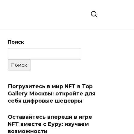
Поиск
Поиск
Погрузитесь в мир NFT в Top
Gallery Москвы: откройте для
себя цифровые шедевры
Оставайтесь впереди в игре
NFT вместе с Eypy: изучаем
возможности