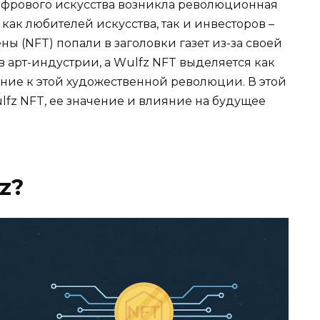
фрового искусства возникла революционная
ак любителей искусства, так и инвесторов –
ы (NFT) попали в заголовки газет из-за своей
 арт-индустрии, а Wulfz NFT выделяется как
ние к этой художественной революции. В этой
fz NFT, ее значение и влияние на будущее
z?