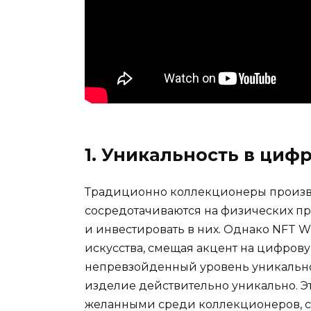
1. Уникальность в циф
Традиционно коллекционеры произв
сосредотачиваются на физических пр
и инвестировать в них. Однако NFT 
искусства, смещая акцент на цифрову
непревзойденный уровень уникально
изделие действительно уникально. Э
желанными среди коллекционеров, с