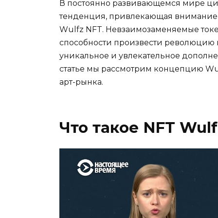
В постоянно развивающемся мире ци
тенденция, привлекающая внимание к
Wulfz NFT. Невзаимозаменяемые токен
способности произвести революцию в
уникальное и увлекательное дополне
статье мы рассмотрим концепцию Wul
арт-рынка.
Что такое NFT Wulf