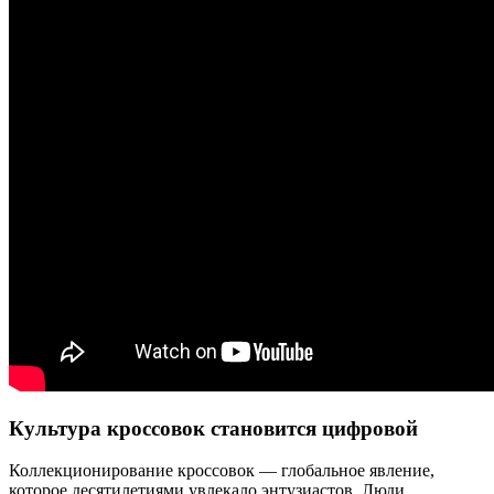
Культура кроссовок становится цифровой
Коллекционирование кроссовок — глобальное явление,
которое десятилетиями увлекало энтузиастов. Люди