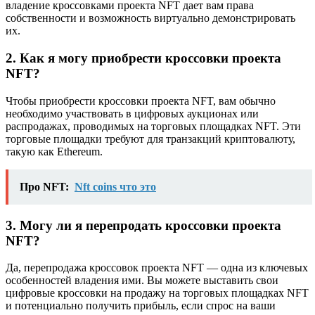
владение кроссовками проекта NFT дает вам права
собственности и возможность виртуально демонстрировать
их.
2. Как я могу приобрести кроссовки проекта
NFT?
Чтобы приобрести кроссовки проекта NFT, вам обычно
необходимо участвовать в цифровых аукционах или
распродажах, проводимых на торговых площадках NFT. Эти
торговые площадки требуют для транзакций криптовалюту,
такую ​​как Ethereum.
Про NFT:
Nft coins что это
3. Могу ли я перепродать кроссовки проекта
NFT?
Да, перепродажа кроссовок проекта NFT — одна из ключевых
особенностей владения ими. Вы можете выставить свои
цифровые кроссовки на продажу на торговых площадках NFT
и потенциально получить прибыль, если спрос на ваши