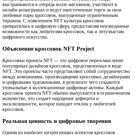
выстраиваются в очередь возле магазинов, участвуют в
онлайн-розыгрышах и ведут ожесточенные торги за свои
любимые пары кроссовок, выпущенные ограниченным
тиражом. С появлением NFT культура кроссовок
превратилась в цифровую сферу, предоставляя неизведанные
возможности как любителям кроссовок, так и энтузиастам
цифрового искусства.
Объяснение кроссовок NFT Project
Кроссовки проекта NFT — это цифровое переосмысление
популярных дизайнов кроссовок, представленных в виде
NFT. Эти проекты часто представляют собой сотрудничество
между компаниями, производящими кроссовки, дизайнерами
и цифровыми художниками, в результате чего создаются
уникальные и коллекционные цифровые активы. Каждый
кроссовок проекта NFT обычно выпускается в ограниченном
количестве, что создает ощущение дефицита и
эксклюзивности, которое находит отклик у любителей
кроссовок.
Реальная ценность и цифровые творения
Одним из наиболее интригующих аспектов кроссовок