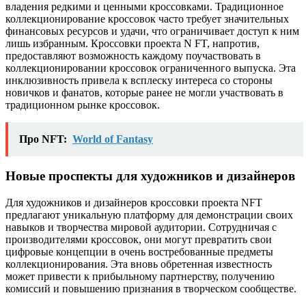
владения редкими и ценными кроссовками. Традиционное
коллекционирование кроссовок часто требует значительных
финансовых ресурсов и удачи, что ограничивает доступ к ним
лишь избранным. Кроссовки проекта N FT, напротив,
предоставляют возможность каждому поучаствовать в
коллекционировании кроссовок ограниченного выпуска. Эта
инклюзивность привела к всплеску интереса со стороны
новичков и фанатов, которые ранее не могли участвовать в
традиционном рынке кроссовок.
Про NFT:
World of Fantasy
Новые проспекты для художников и дизайнеров
Для художников и дизайнеров кроссовки проекта NFT
предлагают уникальную платформу для демонстрации своих
навыков и творчества мировой аудитории. Сотрудничая с
производителями кроссовок, они могут превратить свои
цифровые концепции в очень востребованные предметы
коллекционирования. Эта вновь обретенная известность
может привести к прибыльному партнерству, получению
комиссий и повышению признания в творческом сообществе.