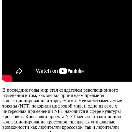
В последние годы мир стал свидетелем революционного
изменения в том, как мы воспринимаем предметы
коллекционирования и торгуем ими. Невзаимозаменяемые
токены (NFT) покорили цифровой мир, и одно из самых
интересных применений NFT находится в сфере культуры
кроссовок. Кроссовки проекта N FT меняют традиционное
коллекционирование кроссовок, предлагая уникальные
возможности как любителям кроссовок, так и любителям