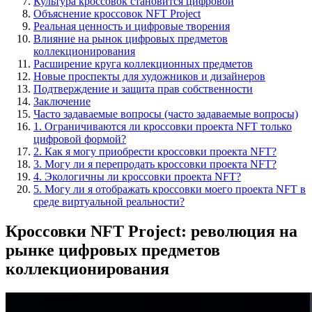
Культура кроссовок становится цифровой
Объяснение кроссовок NFT Project
Реальная ценность и цифровые творения
Влияние на рынок цифровых предметов
коллекционирования
Расширение круга коллекционных предметов
Новые проспекты для художников и дизайнеров
Подтверждение и защита прав собственности
Заключение
Часто задаваемые вопросы (часто задаваемые вопросы)
1. Ограничиваются ли кроссовки проекта NFT только
цифровой формой?
2. Как я могу приобрести кроссовки проекта NFT?
3. Могу ли я перепродать кроссовки проекта NFT?
4. Экологичны ли кроссовки проекта NFT?
5. Могу ли я отображать кроссовки моего проекта NFT в
среде виртуальной реальности?
Кроссовки NFT Project: революция на
рынке цифровых предметов
коллекционирования