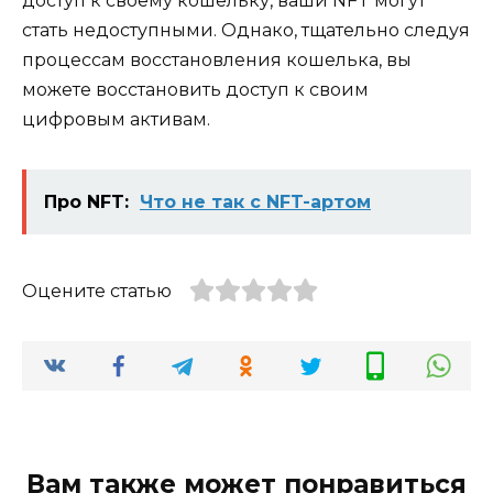
доступ к своему кошельку, ваши NFT могут
стать недоступными. Однако, тщательно следуя
процессам восстановления кошелька, вы
можете восстановить доступ к своим
цифровым активам.
Про NFT:
Что не так с NFT-артом
Оцените статью
Вам также может понравиться