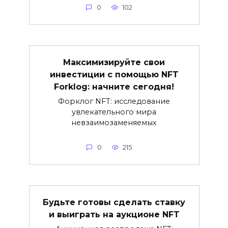
0
102
Максимизируйте свои
инвестиции с помощью NFT
Forklog: начните сегодня!
Форклог NFT: исследование
увлекательного мира
невзаимозаменяемых
0
215
Будьте готовы сделать ставку
и выиграть на аукционе NFT