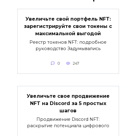
Увеличьте свой портфель NFT:
зарегистрируйте свои токены с
максимальной выгодой
Реестр токенов NFT: подробное
руководство Задумывались
0
247
Увеличьте свое продвижение
NFT на Discord за 5 простых
шагов
Продвижение Discord NFT:
раскрытие потенциала цифрового