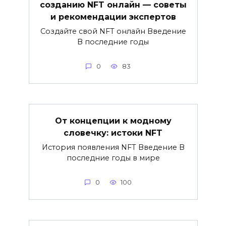
созданию NFT онлайн — советы
и рекомендации экспертов
Создайте свой NFT онлайн Введение
В последние годы
0
83
От концепции к модному
словечку: истоки NFT
История появления NFT Введение В
последние годы в мире
0
100