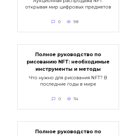
Аукционная распродажа NFT:
открывая мир цифровых предметов
0
98
Полное руководство по
рисованию NFT: необходимые
инструменты и методы
Что нужно для рисования NFT? В
последние годы в мире
0
114
Полное руководство по