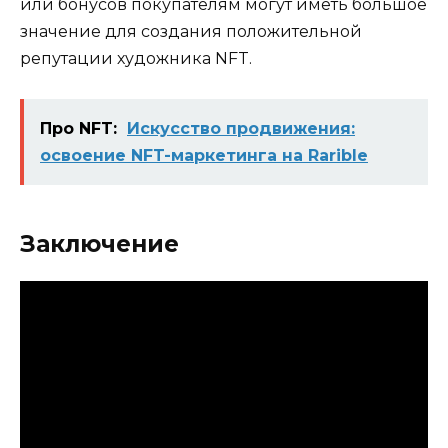
или бонусов покупателям могут иметь большое
значение для создания положительной
репутации художника NFT.
Про NFT:
Искусство продвижения:
освоение NFT-маркетинга на Rarible
Заключение