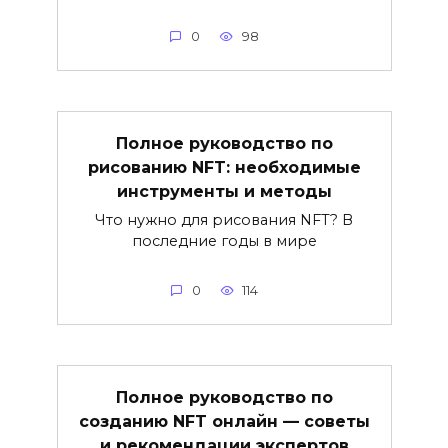
0
98
Полное руководство по
рисованию NFT: необходимые
инструменты и методы
Что нужно для рисования NFT? В
последние годы в мире
0
114
Полное руководство по
созданию NFT онлайн — советы
и рекомендации экспертов