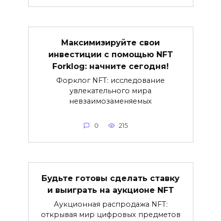
Максимизируйте свои
инвестиции с помощью NFT
Forklog: начните сегодня!
Форклог NFT: исследование
увлекательного мира
невзаимозаменяемых
0
215
Будьте готовы сделать ставку
и выиграть на аукционе NFT
Аукционная распродажа NFT:
открывая мир цифровых предметов