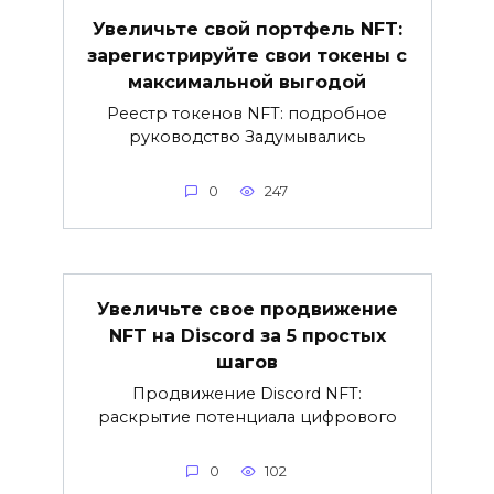
Увеличьте свой портфель NFT:
зарегистрируйте свои токены с
максимальной выгодой
Реестр токенов NFT: подробное
руководство Задумывались
0
247
Увеличьте свое продвижение
NFT на Discord за 5 простых
шагов
Продвижение Discord NFT:
раскрытие потенциала цифрового
0
102