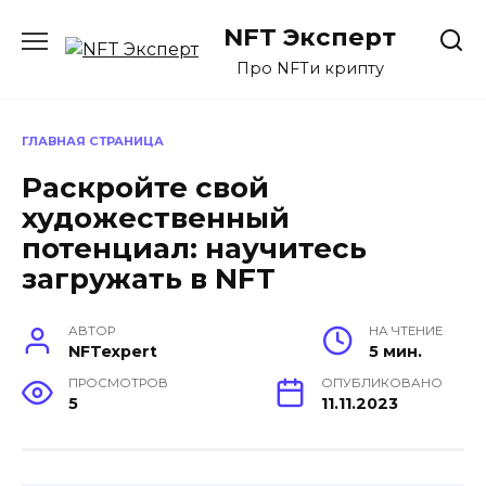
Перейти
NFT Эксперт
к
содержанию
Про NFTи крипту
ГЛАВНАЯ СТРАНИЦА
Раскройте свой
художественный
потенциал: научитесь
загружать в NFT
АВТОР
НА ЧТЕНИЕ
NFTexpert
5 мин.
ПРОСМОТРОВ
ОПУБЛИКОВАНО
5
11.11.2023