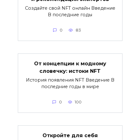
Создайте свой NFT онлайн Введение
В последние годы
0
83
От концепции к модному
словечку: истоки NFT
История появления NFT Введение В
последние годы в мире
0
100
Откройте для себя