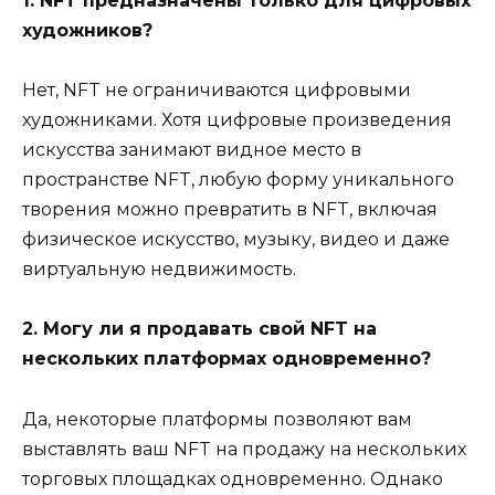
1. NFT предназначены только для цифровых
художников?
Нет, NFT не ограничиваются цифровыми
художниками. Хотя цифровые произведения
искусства занимают видное место в
пространстве NFT, любую форму уникального
творения можно превратить в NFT, включая
физическое искусство, музыку, видео и даже
виртуальную недвижимость.
2. Могу ли я продавать свой NFT на
нескольких платформах одновременно?
Да, некоторые платформы позволяют вам
выставлять ваш NFT на продажу на нескольких
торговых площадках одновременно. Однако