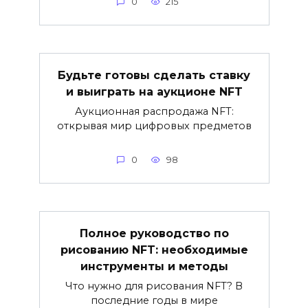
0
215
Будьте готовы сделать ставку
и выиграть на аукционе NFT
Аукционная распродажа NFT:
открывая мир цифровых предметов
0
98
Полное руководство по
рисованию NFT: необходимые
инструменты и методы
Что нужно для рисования NFT? В
последние годы в мире