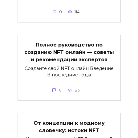
0
114
Полное руководство по
созданию NFT онлайн — советы
и рекомендации экспертов
Создайте свой NFT онлайн Введение
В последние годы
0
83
От концепции к модному
словечку: истоки NFT