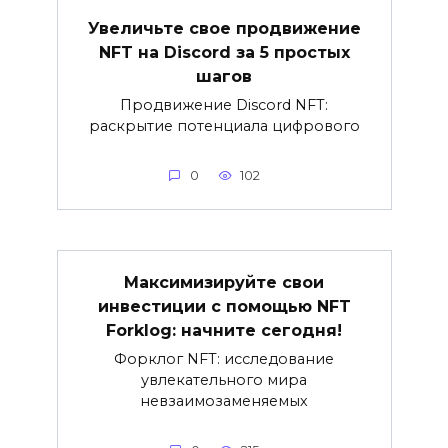
Увеличьте свое продвижение
NFT на Discord за 5 простых
шагов
Продвижение Discord NFT:
раскрытие потенциала цифрового
0
102
Максимизируйте свои
инвестиции с помощью NFT
Forklog: начните сегодня!
Форклог NFT: исследование
увлекательного мира
невзаимозаменяемых