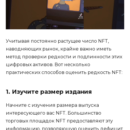
Учитывая постоянно растущее число NFT,
наводняющих рынок, крайне важно иметь
метод проверки редкости и подлинности этих
цифровых активов. Вот несколько
практических способов оценить редкость NFT:
1. Изучите размер издания
Начните с изучения размера выпуска
интересующего вас NFT. Большинство
торговых площадок NFT предоставляют эту
информацию, позволяющую оценить дефицит