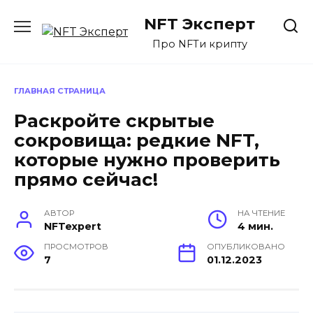
Перейти
NFT Эксперт
к
содержанию
Про NFTи крипту
ГЛАВНАЯ СТРАНИЦА
Раскройте скрытые
сокровища: редкие NFT,
которые нужно проверить
прямо сейчас!
АВТОР
НА ЧТЕНИЕ
NFTexpert
4 мин.
ПРОСМОТРОВ
ОПУБЛИКОВАНО
7
01.12.2023