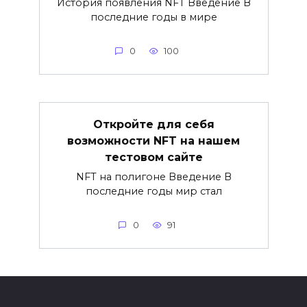
История появления NFT Введение В
последние годы в мире
0
100
Откройте для себя
возможности NFT на нашем
тестовом сайте
NFT на полигоне Введение В
последние годы мир стал
0
91