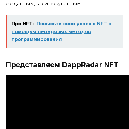
создателям, так и покупателям.
Про NFT:
Повысьте свой успех в NFT с
помощью передовых методов
программирования
Представляем DappRadar NFT