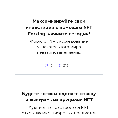
Максимизируйте свои
инвестиции с помощью NFT
Forklog: начните сегодня!
Форклог NFT: исследование
увлекательного мира
невзаимозаменяемых
0
215
Будьте готовы сделать ставку
и выиграть на аукционе NFT
Аукционная распродажа NFT:
открывая мир цифровых предметов