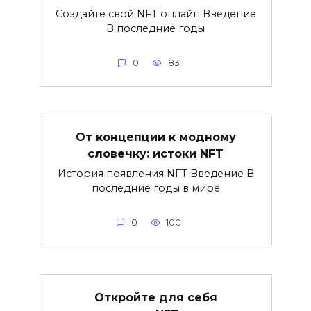
Создайте свой NFT онлайн Введение
В последние годы
0
83
От концепции к модному
словечку: истоки NFT
История появления NFT Введение В
последние годы в мире
0
100
Откройте для себя