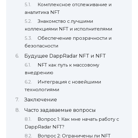
Комплексное отслеживание и
аналитика NFT
Знакомство с лучшими
коллекциями NFT и исполнителями
Обеспечение прозрачности и
безопасности
Будущее DappRadar NFT и NFT
NFT как путь к массовому
внедрению
Интеграция с новейшими
технологиями
Заключение
Часто задаваемые вопросы
Вопрос 1: Как мне начать работу с
DappRadar NFT?
Вопрос 2: Ограничены ли NFT