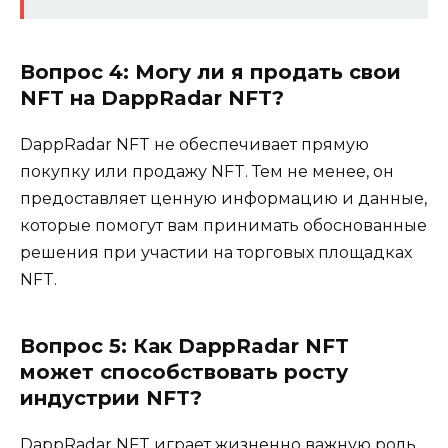
Вопрос 4: Могу ли я продать свои
NFT на DappRadar NFT?
DappRadar NFT не обеспечивает прямую
покупку или продажу NFT. Тем не менее, он
предоставляет ценную информацию и данные,
которые помогут вам принимать обоснованные
решения при участии на торговых площадках
NFT.
Вопрос 5: Как DappRadar NFT
может способствовать росту
индустрии NFT?
DappRadar NFT играет жизненно важную роль