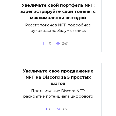
Увеличьте свой портфель NFT:
зарегистрируйте свои токены с
максимальной выгодой
Реестр токенов NFT: подробное
руководство Задумывались
0
247
Увеличьте свое продвижение
NFT на Discord за 5 простых
шагов
Продвижение Discord NFT:
раскрытие потенциала цифрового
0
102