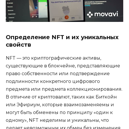
Определение NFT и их уникальных
свойств
NFT — это криптографические активы,
существующие в блокчейне, представляющие
право собственности или подтверждение
подлинности конкретного цифрового
предмета или предмета коллекционирования.
В отличие от криптовалют, таких как Биткойн
или Эфириум, которые взаимозаменяемы и
могут быть обменены по принципу «один к
одному», NFT неделимы и уникальны, что
делает невозможным их обмен без изменения