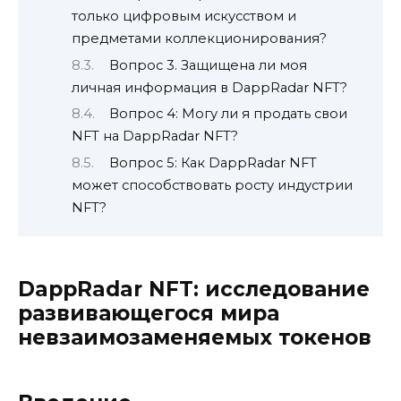
только цифровым искусством и
предметами коллекционирования?
Вопрос 3. Защищена ли моя
личная информация в DappRadar NFT?
Вопрос 4: Могу ли я продать свои
NFT на DappRadar NFT?
Вопрос 5: Как DappRadar NFT
может способствовать росту индустрии
NFT?
DappRadar NFT: исследование
развивающегося мира
невзаимозаменяемых токенов