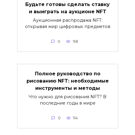
Будьте готовы сделать ставку
и выиграть на аукционе NFT
Аукционная распродажа NFT:
открывая мир цифровых предметов
0
98
Полное руководство по
рисованию NFT: необходимые
инструменты и методы
Что нужно для рисования NFT? В
последние годы в мире
0
114