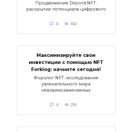
Продвижение Discord NFT:
раскрытие потенциала цифрового
0
102
Максимизируйте свои
инвестиции с помощью NFT
Forklog: начните сегодня!
Форклог NFT: исследование
увлекательного мира
невзаимозаменяемых
0
215