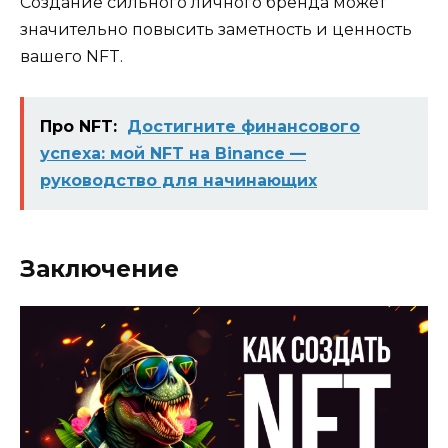
Создание сильного личного бренда может
значительно повысить заметность и ценность
вашего NFT.
Про NFT:
Достигните финансового
успеха: мой NFT на Binance —
руководство для начинающих
Заключение