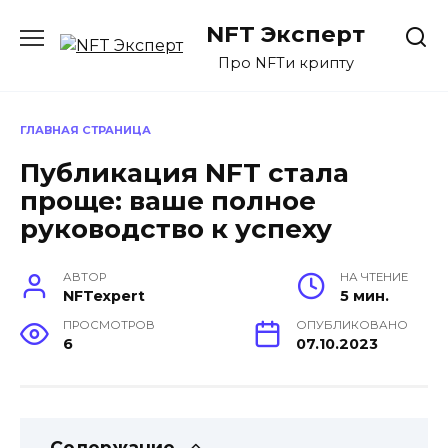
Перейти
NFT Эксперт
к
содержанию
Про NFTи крипту
ГЛАВНАЯ СТРАНИЦА
Публикация NFT стала
проще: ваше полное
руководство к успеху
АВТОР
НА ЧТЕНИЕ
NFTexpert
5 мин.
ПРОСМОТРОВ
ОПУБЛИКОВАНО
6
07.10.2023
Содержание