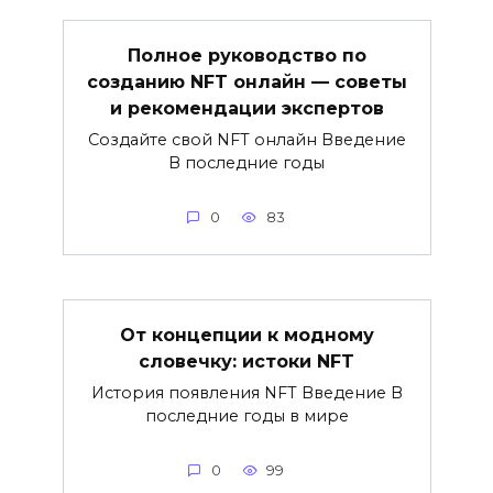
Полное руководство по
созданию NFT онлайн — советы
и рекомендации экспертов
Создайте свой NFT онлайн Введение
В последние годы
0
83
От концепции к модному
словечку: истоки NFT
История появления NFT Введение В
последние годы в мире
0
99