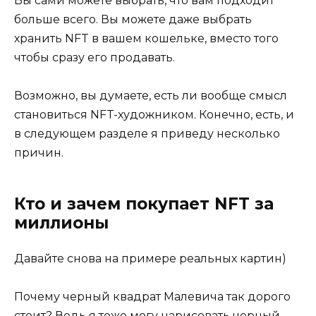
Вы сами можете выбрать, что вам подходит
больше всего. Вы можете даже выбрать
хранить NFT в вашем кошельке, вместо того
чтобы сразу его продавать.
Возможно, вы думаете, есть ли вообще смысл
становиться NFT-художником. Конечно, есть, и
в следующем разделе я приведу несколько
причин.
Кто и зачем покупает NFT за
миллионы
Давайте снова на примере реальных картин)
Почему черный квадрат Малевича так дорого
стоит? Ведь я тоже могу нарисовать черный