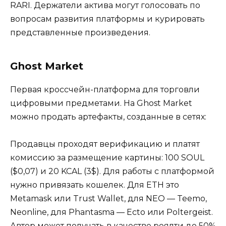
RARI. Держатели актива могут голосовать по
вопросам развития платформы и курировать
представленные произведения.
Ghost Market
Первая кроссчейн-платформа для торговли
цифровыми предметами. На Ghost Market
можно продать артефакты, созданные в сетях:
Продавцы проходят верификацию и платят
комиссию за размещение картины: 100 SOUL
($0,07) и 20 KCAL (3$). Для работы с платформой
нужно привязать кошелек. Для ETH это
Metamask или Trust Wallet, для NEO — Teemo,
Neonline, для Phantasma — Ecto или Poltergeist.
Автор может получать в качестве роялти до 50%