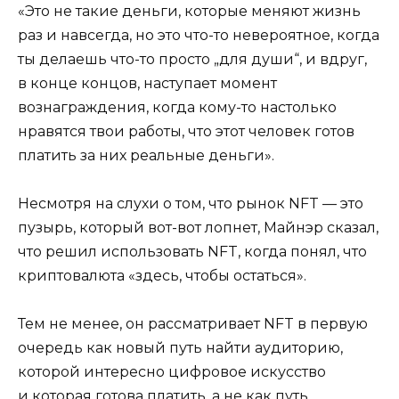
«Это не такие деньги, которые меняют жизнь
раз и навсегда, но это что-то невероятное, когда
ты делаешь что-то просто „для души“, и вдруг,
в конце концов, наступает момент
вознаграждения, когда кому-то настолько
нравятся твои работы, что этот человек готов
платить за них реальные деньги».
Несмотря на слухи о том, что рынок NFT — это
пузырь, который вот-вот лопнет, Майнэр сказал,
что решил использовать NFT, когда понял, что
криптовалюта «здесь, чтобы остаться».
Тем не менее, он рассматривает NFT в первую
очередь как новый путь найти аудиторию,
которой интересно цифровое искусство
и которая готова платить, а не как путь