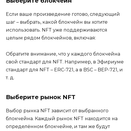
Выберите блокчейн
Если ваше произведение готово, следующий
шаг – выбрать, какой блокчейн вы хотите
использовать. NFT уже поддерживаются
целым рядом блокчейнов, включая:
Обратите внимание, что у каждого блокчейна
свой стандарт для NFT. Например, в Эфириуме
стандарт для NFT – ERC-721, а в BSC – BEP-721, и
т. д.
Выберите рынок NFT
Выбор рынка NFT зависит от выбранного
блокчейна. Каждый рынок NFT находится на
определённом блокчейне, и там же будут