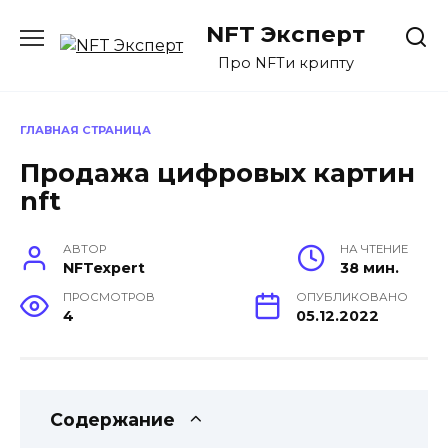
Перейти
NFT Эксперт
к
содержанию
Про NFTи крипту
ГЛАВНАЯ СТРАНИЦА
Продажа цифровых картин
nft
АВТОР
НА ЧТЕНИЕ
NFTexpert
38 мин.
ПРОСМОТРОВ
ОПУБЛИКОВАНО
4
05.12.2022
Содержание