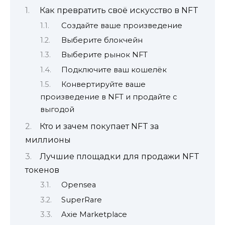
Как превратить своё искусство в NFT
Создайте ваше произведение
Выберите блокчейн
Выберите рынок NFT
Подключите ваш кошелёк
Конвертируйте ваше
произведение в NFT и продайте с
выгодой
Кто и зачем покупает NFT за
миллионы
Лучшие площадки для продажи NFT
токенов
Opensea
SuperRare
Axie Marketplace