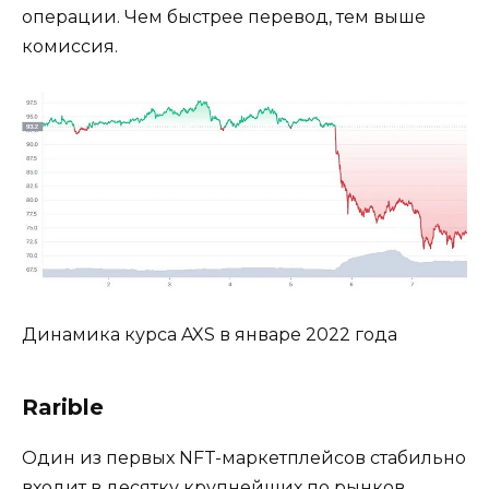
операции. Чем быстрее перевод, тем выше
комиссия.
Динамика курса AXS в январе 2022 года
Rarible
Один из первых NFT-маркетплейсов стабильно
входит в десятку крупнейших по рынков.