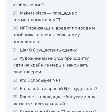
изображение?
Makers place — площадка с
комментариями к NFT
NFT-транзакции вредят природе и
приближают нас к глобальному
потеплению
Шаг 8 Осуществить сделку
Художникам иногда приходится
идти на крайние меры и закрывать
свои галереи
Кто использует NFT
Кто такой цифровой NFT-художник?
Rarible — площадка с бонусами для
активных пользователей