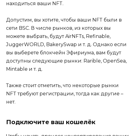
находиться ваши NFT.
Допустим, вы хотите, чтобы ваши NFT были в
сети BSC. В числе рынков, из которых вы
можете выбрать, будут AirNFTs, Refinable,
JuggerWORLD, BakerySwap и т. д. Однако если
вы выберете блокчейн Эфириума, вам будут
доступны следующие рынки: Rarible, OpenSea,
Mintable и т. д.
Также стоит отметить, что некоторые рынки
NFT требуют регистрации, тогда как другие –
нет.
Подключите ваш кошелёк