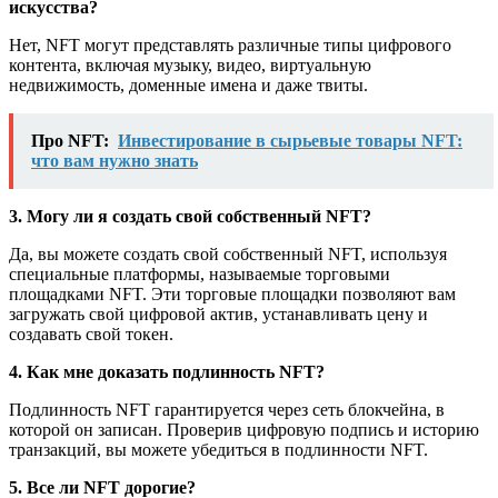
искусства?
Нет, NFT могут представлять различные типы цифрового
контента, включая музыку, видео, виртуальную
недвижимость, доменные имена и даже твиты.
Про NFT:
Инвестирование в сырьевые товары NFT:
что вам нужно знать
3. Могу ли я создать свой собственный NFT?
Да, вы можете создать свой собственный NFT, используя
специальные платформы, называемые торговыми
площадками NFT. Эти торговые площадки позволяют вам
загружать свой цифровой актив, устанавливать цену и
создавать свой токен.
4. Как мне доказать подлинность NFT?
Подлинность NFT гарантируется через сеть блокчейна, в
которой он записан. Проверив цифровую подпись и историю
транзакций, вы можете убедиться в подлинности NFT.
5. Все ли NFT дорогие?