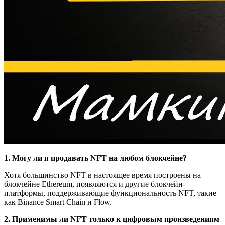
1. Могу ли я продавать NFT на любом блокчейне?
Хотя большинство NFT в настоящее время построены на
блокчейне Ethereum, появляются и другие блокчейн-
платформы, поддерживающие функциональность NFT, такие
как Binance Smart Chain и Flow.
2. Применимы ли NFT только к цифровым произведениям