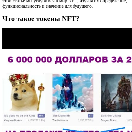
этой статье мы углубимся в мир NFT, изучая их определение,
функциональность и значение для будущего.
Что такое токены NFT?