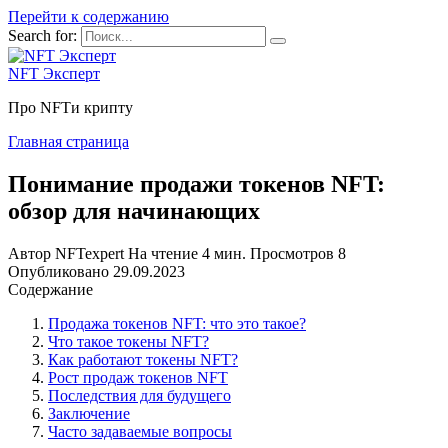
Перейти к содержанию
Search for:
NFT Эксперт
Про NFTи крипту
Главная страница
Понимание продажи токенов NFT:
обзор для начинающих
Автор
NFTexpert
На чтение
4 мин.
Просмотров
8
Опубликовано
29.09.2023
Содержание
Продажа токенов NFT: что это такое?
Что такое токены NFT?
Как работают токены NFT?
Рост продаж токенов NFT
Последствия для будущего
Заключение
Часто задаваемые вопросы