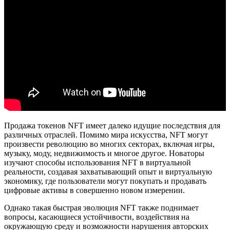
Продажа токенов NFT имеет далеко идущие последствия для
различных отраслей. Помимо мира искусства, NFT могут
произвести революцию во многих секторах, включая игры,
музыку, моду, недвижимость и многое другое. Новаторы
изучают способы использования NFT в виртуальной
реальности, создавая захватывающий опыт и виртуальную
экономику, где пользователи могут покупать и продавать
цифровые активы в совершенно новом измерении.
Однако такая быстрая эволюция NFT также поднимает
вопросы, касающиеся устойчивости, воздействия на
окружающую среду и возможности нарушения авторских