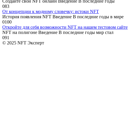
Создайте свой NFT онлайн Введение В последние годы
0
83
От концепции к модному словечку: истоки NFT
История появления NFT Введение В последние годы в мире
0
100
Откройте для себя возможности NFT на нашем тестовом сайте
NFT на полигоне Введение В последние годы мир стал
0
91
© 2025 NFT Эксперт