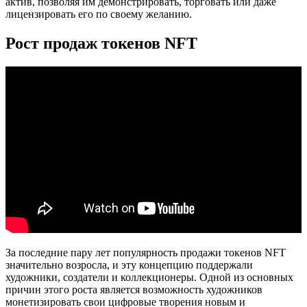
актив, позволяя им демонстрировать, торговать или даже
лицензировать его по своему желанию.
Рост продаж токенов NFT
За последние пару лет популярность продажи токенов NFT
значительно возросла, и эту концепцию поддержали
художники, создатели и коллекционеры. Одной из основных
причин этого роста является возможность художников
монетизировать свои цифровые творения новым и