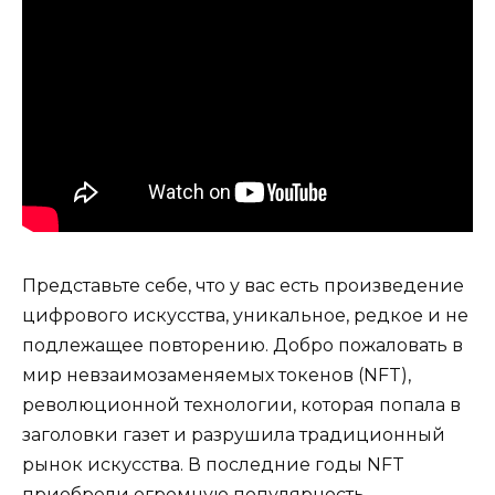
Представьте себе, что у вас есть произведение
цифрового искусства, уникальное, редкое и не
подлежащее повторению. Добро пожаловать в
мир невзаимозаменяемых токенов (NFT),
революционной технологии, которая попала в
заголовки газет и разрушила традиционный
рынок искусства. В последние годы NFT
приобрели огромную популярность,