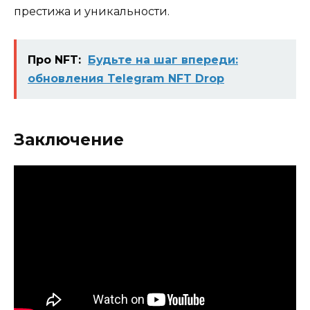
престижа и уникальности.
Про NFT:
Будьте на шаг впереди:
обновления Telegram NFT Drop
Заключение