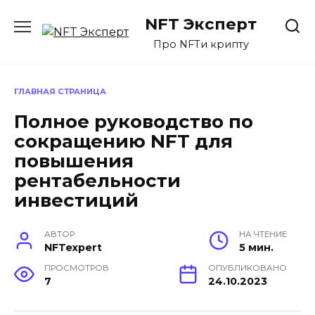
Перейти
NFT Эксперт
к
содержанию
Про NFTи крипту
ГЛАВНАЯ СТРАНИЦА
Полное руководство по
сокращению NFT для
повышения
рентабельности
инвестиций
АВТОР
НА ЧТЕНИЕ
NFTexpert
5 мин.
ПРОСМОТРОВ
ОПУБЛИКОВАНО
7
24.10.2023