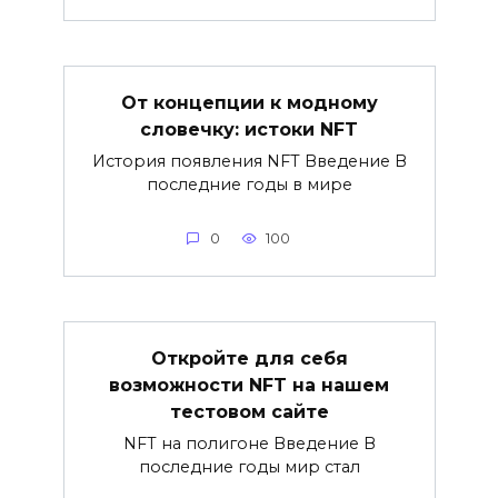
От концепции к модному
словечку: истоки NFT
История появления NFT Введение В
последние годы в мире
0
100
Откройте для себя
возможности NFT на нашем
тестовом сайте
NFT на полигоне Введение В
последние годы мир стал