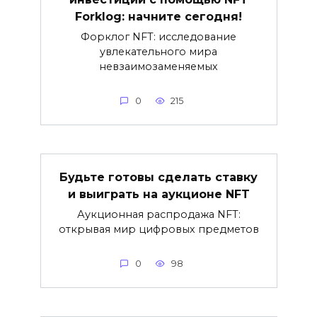
Forklog: начните сегодня!
Форклог NFT: исследование
увлекательного мира
невзаимозаменяемых
0
215
Будьте готовы сделать ставку
и выиграть на аукционе NFT
Аукционная распродажа NFT:
открывая мир цифровых предметов
0
98