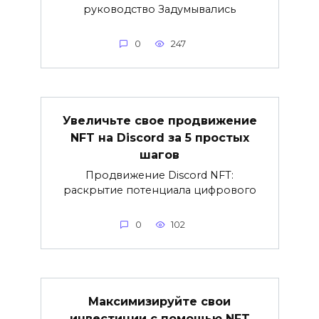
руководство Задумывались
0
247
Увеличьте свое продвижение
NFT на Discord за 5 простых
шагов
Продвижение Discord NFT:
раскрытие потенциала цифрового
0
102
Максимизируйте свои
инвестиции с помощью NFT