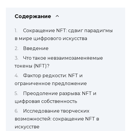
Содержание
Сокращение NFT: сдвиг парадигмы
в мире цифрового искусства
Введение
Что такое невзаимозаменяемые
токены (NFT)?
Фактор редкости: NFT и
ограниченное предложение
Преодоление разрыва: NFT и
цифровая собственность
Исследование творческих
возможностей: сокращение NFT в
искусстве