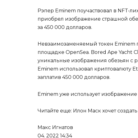
Рэпер Eminem поучаствовал в NFT-ли
приобрел изображение страшной обез
за 450 000 долларов.
Невзаимозаменяемый токен Eminem пр
площадке OpenSea. Bored Ape Yacht C
уникальные изображения обезьян с р
Eminem использовал криптовалюту Et
заплатив 450 000 долларов.
Eminem уже использует изображение 
Читайте еще: Илон Маск хочет создат
Макс Игнатов
04. 2022 14:34