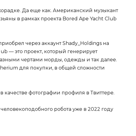
хорадке. Да еще как. Американский музыкант
ьяны в рамках проекта Bored Ape Yacht Club
иобрел через аккаунт Shady_Holdings на
lub — это проект, который генерирует
азными чертами морды, одежды и так далее.
herium для покупки, в общей сложности
в качестве фотографии профиля в Твиттере.
ь человекоподобного робота уже в 2022 году