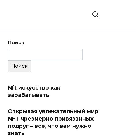
Поиск
Поиск
Nft искусство как
зарабатывать
Открывая увлекательный мир
NFT чрезмерно привязанных
подруг – все, что вам нужно
знать