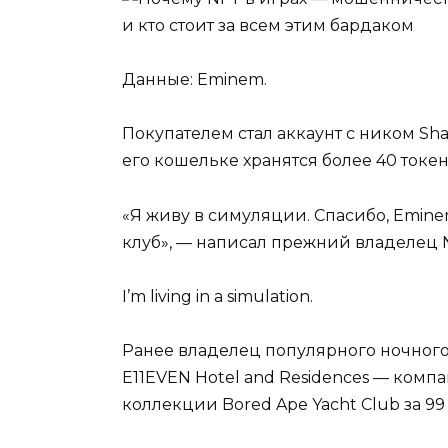
Данные: Eminem.
Покупателем стал аккаунт с ником Sh
его кошельке хранятся более 40 токе
«Я живу в симуляции. Спасибо, Emine
клуб», — написал прежний владелец 
I’m living in a simulation.
Ранее владелец популярного ночног
E11EVEN Hotel and Residences — комп
коллекции Bored Ape Yacht Club за 99