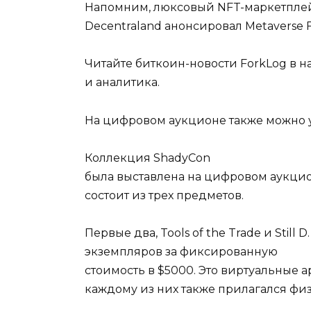
Напомним, люксовый NFT-маркетплей
Decentraland анонсировал Metaverse 
Читайте биткоин-новости ForkLog в н
и аналитика.
На цифровом аукционе также можно 
Коллекция ShadyCon
была выставлена на цифровом аукцио
состоит из трех предметов.
Первые два, Tools of the Trade и Still
экземпляров за фиксированную
стоимость в $5000. Это виртуальные 
каждому из них также прилагался фи