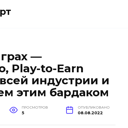
рт
играх —
 Play-to-Earn
 всей индустрии и
сем этим бардаком
ПРОСМОТРОВ
ОПУБЛИКОВАНО
5
08.08.2022