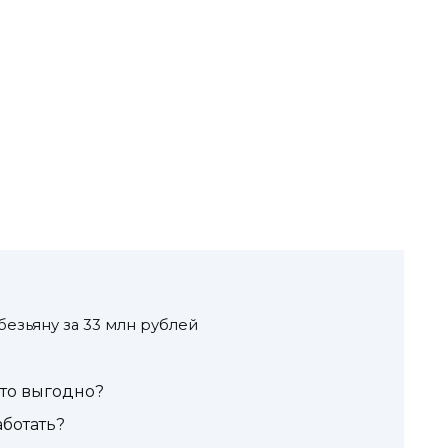
езьяну за 33 млн рублей
то выгодно?
аботать?