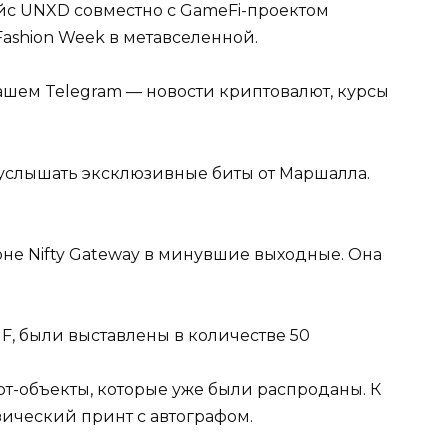
с UNXD совместно с GameFi-проектом
Fashion Week в метавселенной.
ашем Telegram — новости криптовалют, курсы
услышать эксклюзивные биты от Маршалла.
не Nifty Gateway в минувшие выходные. Она
 D. F, были выставлены в количестве 50
арт-объекты, которые уже были распроданы. К
зический принт с автографом.