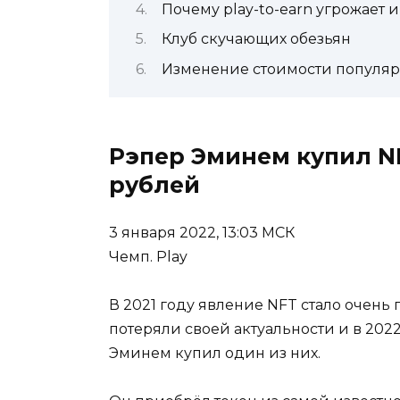
Почему play-to-earn угрожает
Клуб скучающих обезьян
Изменение стоимости популя
Рэпер Эминем купил NF
рублей
3 января 2022, 13:03 МСК
Чемп. Play
В 2021 году явление NFT стало очень
потеряли своей актуальности и в 202
Эминем купил один из них.