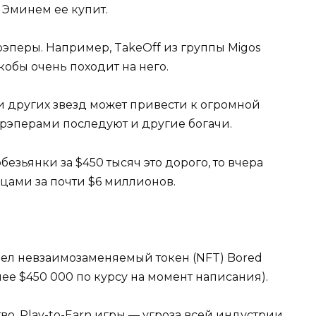
 Эминем ее купит.
эперы. Например, TakeOff из группы Migos
кобы очень походит на него.
и других звезд может привести к огромной
 рэперами последуют и другие богачи.
безьянки за $450 тысяч это дорого, то вчера
ьцами за почти $6 миллионов.
л невзаимозаменяемый токен (NFT) Bored
олее $450 000 по курсу на момент написания).