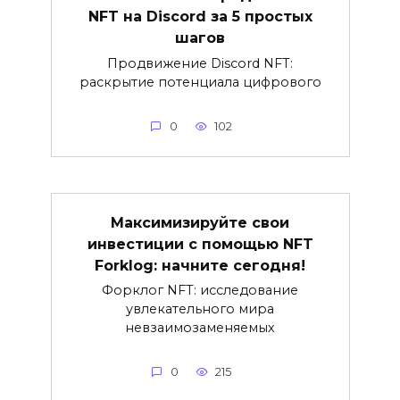
NFT на Discord за 5 простых
шагов
Продвижение Discord NFT:
раскрытие потенциала цифрового
0
102
Максимизируйте свои
инвестиции с помощью NFT
Forklog: начните сегодня!
Форклог NFT: исследование
увлекательного мира
невзаимозаменяемых
0
215