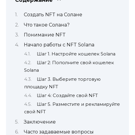
Создать NFT на Солане
Что такое Солана?
Понимание NFT
Начало работы с NFT Solana
Шаг 1. Настройте кошелек Solana
Шаг 2: Пополните свой кошелек
Solana
Шаг 3. Выберите торговую
площадку NFT
Шаг 4: Создайте свой NFT
Шаг 5. Разместите и рекламируйте
свой NFT
Заключение
Часто задаваемые вопросы