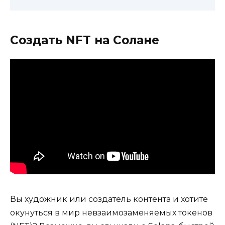
Создать NFT на Солане
Вы художник или создатель контента и хотите
окунуться в мир невзаимозаменяемых токенов