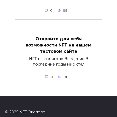
0
99
Откройте для себя
возможности NFT на нашем
тестовом сайте
NFT на полигоне Введение В
последние годы мир стал
0
91
© 2025 NFT Эксперт