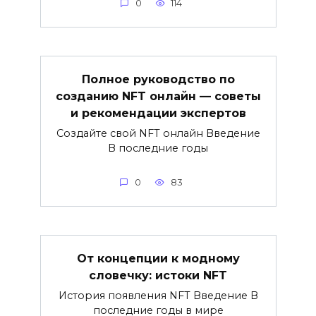
0
114
Полное руководство по
созданию NFT онлайн — советы
и рекомендации экспертов
Создайте свой NFT онлайн Введение
В последние годы
0
83
От концепции к модному
словечку: истоки NFT
История появления NFT Введение В
последние годы в мире