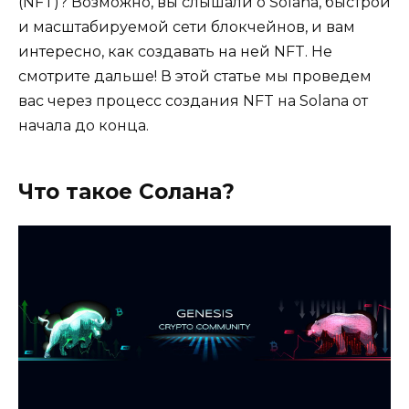
(NFT)? Возможно, вы слышали о Solana, быстрой
и масштабируемой сети блокчейнов, и вам
интересно, как создавать на ней NFT. Не
смотрите дальше! В этой статье мы проведем
вас через процесс создания NFT на Solana от
начала до конца.
Что такое Солана?