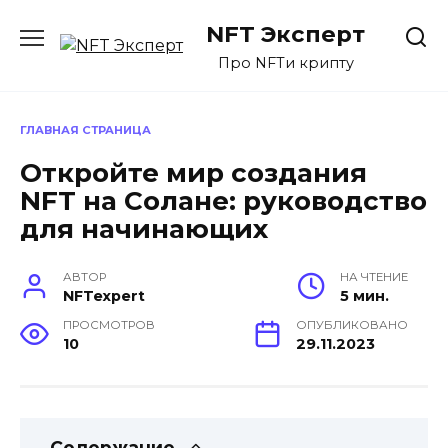
Перейти
NFT Эксперт
к
содержанию
Про NFTи крипту
ГЛАВНАЯ СТРАНИЦА
Откройте мир создания
NFT на Солане: руководство
для начинающих
АВТОР
НА ЧТЕНИЕ
NFTexpert
5 мин.
ПРОСМОТРОВ
ОПУБЛИКОВАНО
10
29.11.2023
Содержание