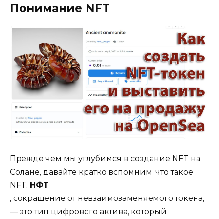
Понимание NFT
Прежде чем мы углубимся в создание NFT на
Солане, давайте кратко вспомним, что такое
NFT.
НФТ
, сокращение от невзаимозаменяемого токена,
— это тип цифрового актива, который