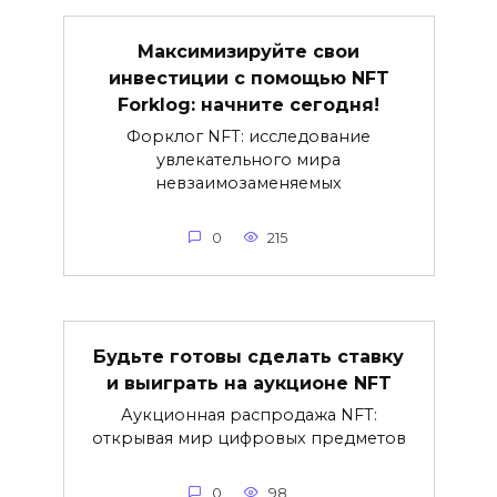
Максимизируйте свои
инвестиции с помощью NFT
Forklog: начните сегодня!
Форклог NFT: исследование
увлекательного мира
невзаимозаменяемых
0
215
Будьте готовы сделать ставку
и выиграть на аукционе NFT
Аукционная распродажа NFT:
открывая мир цифровых предметов
0
98