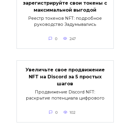
зарегистрируйте свои токены с
максимальной выгодой
Реестр токенов NFT: подробное
руководство Задумывались
0
247
Увеличьте свое продвижение
NFT на Discord за 5 простых
шагов
Продвижение Discord NFT:
раскрытие потенциала цифрового
0
102