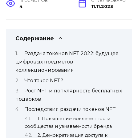
ПРОСМОТРОВ
ОПУБЛИКОВАНО
4
11.11.2023
Содержание
Раздача токенов NFT 2022: будущее
цифровых предметов
коллекционирования
Что такое NFT?
Рост NFT и популярность бесплатных
подарков
Последствия раздачи токенов NFT
1. Повышение вовлеченности
сообщества и узнаваемости бренда
2. Демократизация доступа к