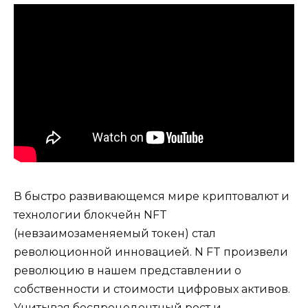
В быстро развивающемся мире криптовалют и
технологии блокчейн NFT
(невзаимозаменяемый токен) стал
революционной инновацией. N FT произвели
революцию в нашем представлении о
собственности и стоимости цифровых активов.
Учитывая беспрецедентный рост и