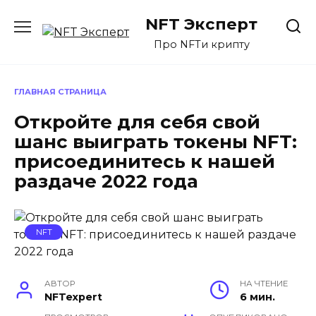
Перейти
NFT Эксперт
к
содержанию
Про NFTи крипту
ГЛАВНАЯ СТРАНИЦА
Откройте для себя свой
шанс выиграть токены NFT:
присоединитесь к нашей
раздаче 2022 года
NFT
АВТОР
НА ЧТЕНИЕ
NFTexpert
6 мин.