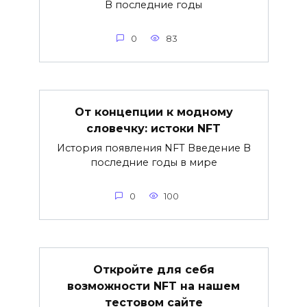
В последние годы
0
83
От концепции к модному
словечку: истоки NFT
История появления NFT Введение В
последние годы в мире
0
100
Откройте для себя
возможности NFT на нашем
тестовом сайте