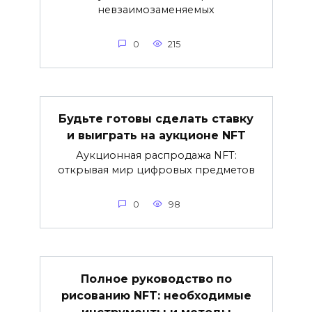
невзаимозаменяемых
0
215
Будьте готовы сделать ставку
и выиграть на аукционе NFT
Аукционная распродажа NFT:
открывая мир цифровых предметов
0
98
Полное руководство по
рисованию NFT: необходимые