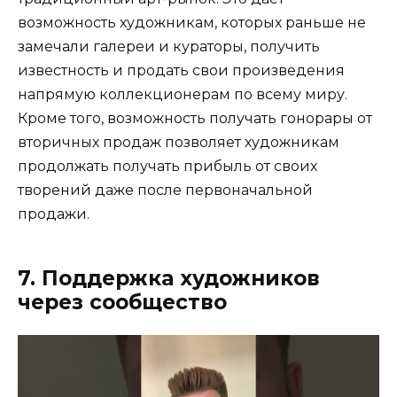
возможность художникам, которых раньше не
замечали галереи и кураторы, получить
известность и продать свои произведения
напрямую коллекционерам по всему миру.
Кроме того, возможность получать гонорары от
вторичных продаж позволяет художникам
продолжать получать прибыль от своих
творений даже после первоначальной
продажи.
7. Поддержка художников
через сообщество