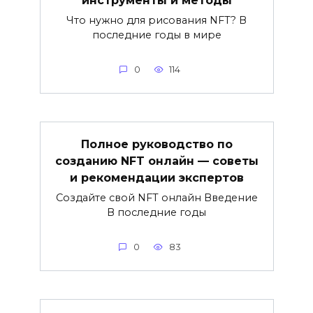
инструменты и методы
Что нужно для рисования NFT? В
последние годы в мире
0
114
Полное руководство по
созданию NFT онлайн — советы
и рекомендации экспертов
Создайте свой NFT онлайн Введение
В последние годы
0
83