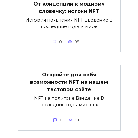
От концепции к модному
словечку: истоки NFT
История появления NFT Введение В
последние годы в мире
0
99
Откройте для себя
возможности NFT на нашем
тестовом сайте
NFT на полигоне Введение В
последние годы мир стал
0
91