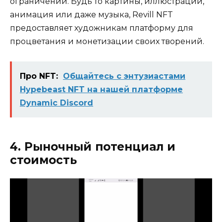
ограничений. Будь то картины, иллюстрации,
анимация или даже музыка, Revill NFT
предоставляет художникам платформу для
процветания и монетизации своих творений.
Про NFT:
Общайтесь с энтузиастами
Hypebeast NFT на нашей платформе
Dynamic Discord
4. Рыночный потенциал и
стоимость