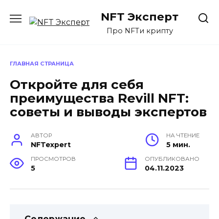
Перейти
NFT Эксперт
к
содержанию
Про NFTи крипту
ГЛАВНАЯ СТРАНИЦА
Откройте для себя
преимущества Revill NFT:
советы и выводы экспертов
АВТОР
НА ЧТЕНИЕ
NFTexpert
5 мин.
ПРОСМОТРОВ
ОПУБЛИКОВАНО
5
04.11.2023
Содержание