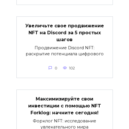
Увеличьте свое продвижение
NFT на Discord за 5 простых
шагов
Продвижение Discord NFT:
раскрытие потенциала цифрового
0
102
Максимизируйте свои
инвестиции с помощью NFT
Forklog: начните сегодня!
Форклог NFT: исследование
увлекательного мира