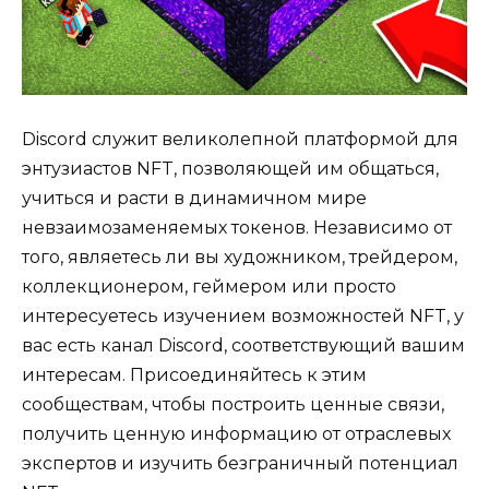
Discord служит великолепной платформой для
энтузиастов NFT, позволяющей им общаться,
учиться и расти в динамичном мире
невзаимозаменяемых токенов. Независимо от
того, являетесь ли вы художником, трейдером,
коллекционером, геймером или просто
интересуетесь изучением возможностей NFT, у
вас есть канал Discord, соответствующий вашим
интересам. Присоединяйтесь к этим
сообществам, чтобы построить ценные связи,
получить ценную информацию от отраслевых
экспертов и изучить безграничный потенциал