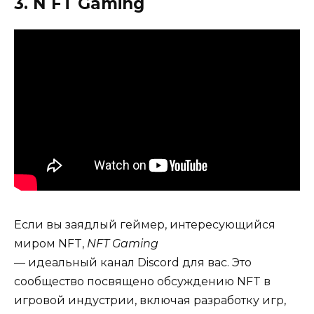
3. N FT Gaming
Если вы заядлый геймер, интересующийся
миром NFT,
NFT Gaming
— идеальный канал Discord для вас. Это
сообщество посвящено обсуждению NFT в
игровой индустрии, включая разработку игр,