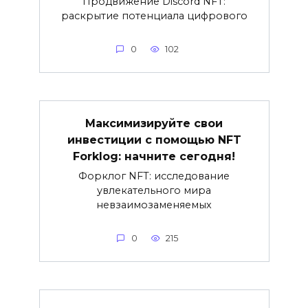
Продвижение Discord NFT:
раскрытие потенциала цифрового
0
102
Максимизируйте свои
инвестиции с помощью NFT
Forklog: начните сегодня!
Форклог NFT: исследование
увлекательного мира
невзаимозаменяемых
0
215