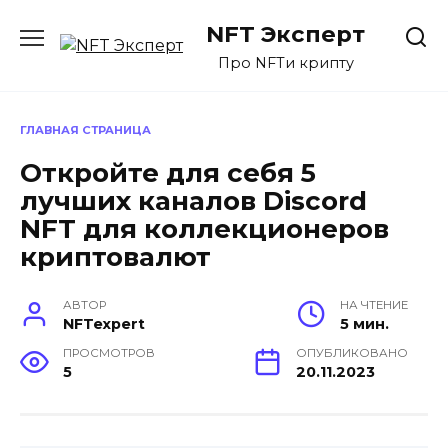
Перейти
NFT Эксперт
к
содержанию
Про NFTи крипту
ГЛАВНАЯ СТРАНИЦА
Откройте для себя 5
лучших каналов Discord
NFT для коллекционеров
криптовалют
АВТОР
НА ЧТЕНИЕ
NFTexpert
5 мин.
ПРОСМОТРОВ
ОПУБЛИКОВАНО
5
20.11.2023