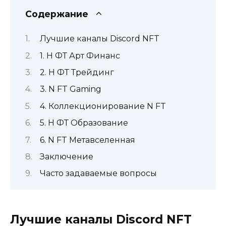
Содержание
Лучшие каналы Discord NFT
1. Н ФТ Арт Финанс
2. Н ФТ Трейдинг
3. N FT Gaming
4. Коллекционирование N FT
5. Н ФТ Образование
6. N FT Метавселенная
Заключение
Часто задаваемые вопросы
Лучшие каналы Discord NFT