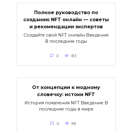
Полное руководство по
созданию NFT онлайн — советы
и рекомендации экспертов
Создайте свой NFT онлайн Введение
В последние годы
0
83
От концепции к модному
словечку: истоки NFT
История появления NFT Введение В
последние годы в мире
0
99