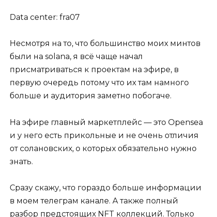
Data center: fra07
Несмотря на то, что большинство моих минтов
были на solana, я всё чаще начал
присматриваться к проектам на эфире, в
первую очередь потому что их там намного
больше и аудитория заметно побогаче.
На эфире главный маркетплейс — это Opensea
и у него есть прикольные и не очень отличия
от солановских, о которых обязательно нужно
знать.
Сразу скажу, что гораздо больше информации
в моем телеграм канале. А также полный
разбор предстоящих NFT коллекций. Только