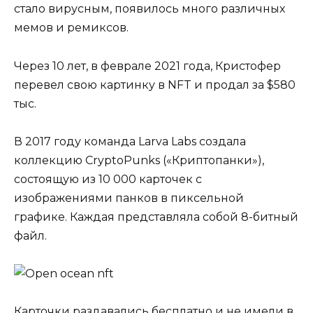
стало вирусным, появилось много различных
мемов и ремиксов.
Через 10 лет, в феврале 2021 года, Кристофер
перевел свою картинку в NFT и продал за $580
тыс.
В 2017 году команда Larva Labs создала
коллекцию CryptoPunks («Криптопанки»),
состоящую из 10 000 карточек с
изображениями панков в пиксельной
графике. Каждая представляла собой 8-битный
файл.
Карточки раздавались бесплатно и не имели в