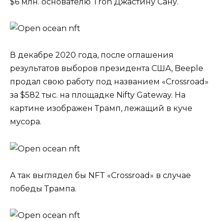
$6 млн. основателю Tron Джастину Сану.
В декабре 2020 года, после оглашения
результатов выборов президента США, Beeple
продал свою работу под названием «Crossroad»
за $582 тыс. на площадке Nifty Gateway. На
картине изображен Трамп, лежащий в куче
мусора.
А так выглядел бы NFT «Crossroad» в случае
победы Трампа.