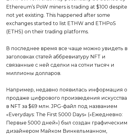
Ethereum’s PoW miners is trading at $100 despite
not yet existing. This happened after some
exchanges started to list ETHW and ETHPoS
(ETHS) on their trading platforms.
В последнее время все чаще можно увидеть в
заголовках статей аббревиатуру NFT и
связанные с ней сделки на сотни тысяч и
миллионы долларов.
Например, недавно появилась информация о
продаже цифрового произведения искусства
в NFT за $69 млн. JPG-файл под названием
«Everydays: The First 5000 Days» («Ежедневно:
Первые 5000 дней») был создан графическим
дизайнером Майком Винкельманном,