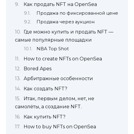
Как продать NFT на OpenSea
Продажа по фиксированной цене
Продажа через аукцион
Где можно купить и продать NFT —
самые популярные площадки
NBA Top Shot
How to create NFTs on OpenSea
Bored Apes
Арбитражные особенности
Как создать NFT?
Итак, первым делом, нет, не
самолёты, а создание NFT.
Как купить NFT?
How to buy NFTs on OpenSea