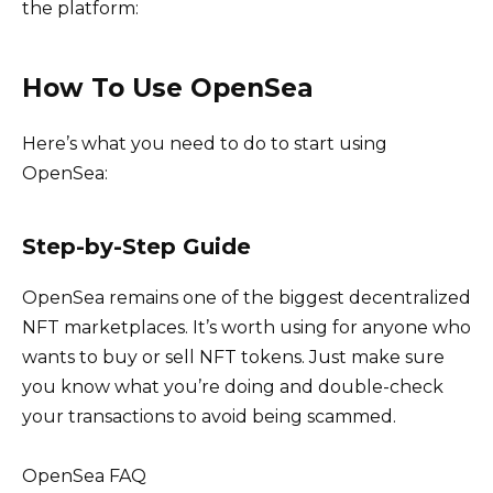
the platform:
How To Use OpenSea
Here’s what you need to do to start using
OpenSea:
Step-by-Step Guide
OpenSea remains one of the biggest decentralized
NFT marketplaces. It’s worth using for anyone who
wants to buy or sell NFT tokens. Just make sure
you know what you’re doing and double-check
your transactions to avoid being scammed.
OpenSea FAQ