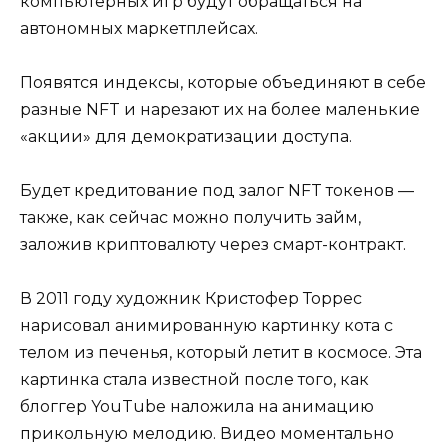
компьютерных игр будут обращаться на
автономных маркетплейсах.
Появятся индексы, которые объединяют в себе
разные NFT и нарезают их на более маленькие
«акции» для демократизации доступа.
Будет кредитование под залог NFT токенов —
также, как сейчас можно получить займ,
заложив криптовалюту через смарт-контракт.
В 2011 году художник Кристофер Торрес
нарисовал анимированную картинку кота с
телом из печенья, который летит в космосе. Эта
картинка стала известной после того, как
блоггер YouTube наложила на анимацию
прикольную мелодию. Видео моментально