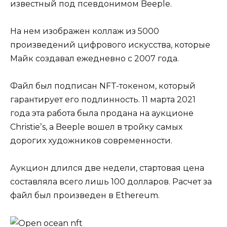
известный под псевдонимом Beeple.
На нем изображен коллаж из 5000
произведений цифрового искусства, которые
Майк создавал ежедневно с 2007 года.
Файл был подписан NFT-токеном, который
гарантирует его подлинность. 11 марта 2021
года эта работа была продана на аукционе
Christieʼs, а Beeple вошел в тройку самых
дорогих художников современности.
Аукцион длился две недели, стартовая цена
составляла всего лишь 100 долларов. Расчет за
файл был произведен в Ethereum.