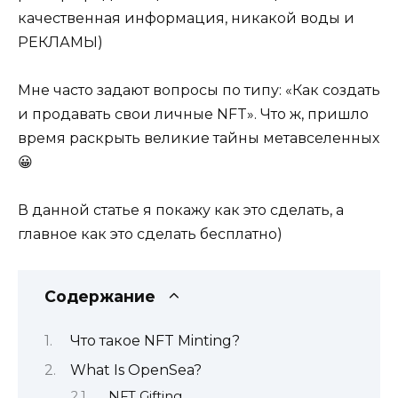
качественная информация, никакой воды и
РЕКЛАМЫ)
Мне часто задают вопросы по типу: «Как создать
и продавать свои личные NFT». Что ж, пришло
время раскрыть великие тайны метавселенных
😀
В данной статье я покажу как это сделать, а
главное как это сделать бесплатно)
Содержание
Что такое NFT Minting?
What Is OpenSea?
NFT Gifting