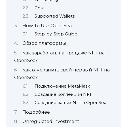
Cost
Supported Wallets
How To Use OpenSea
Step-by-Step Guide
Обзор платформы
Как заработать на продаже NFT на
OpenSea?
Как отчеканить свой первый NFT на
OpenSea?
Подключение MetaMask
Создание коллекции NFT
Создание ваших NFT в OpenSea
Подробнее
Unregulated investment