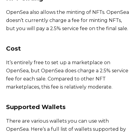
OpenSea also allows the minting of NFTs. OpenSea
doesn’t currently charge a fee for minting NFTs,
but you will pay a 2.5% service fee on the final sale.
Cost
It’s entirely free to set up a marketplace on
OpenSea, but OpenSea does charge a 2.5% service
fee for each sale. Compared to other NFT
marketplaces, this fee is relatively moderate.
Supported Wallets
There are various wallets you can use with
OpenSea. Here’s a full list of wallets supported by