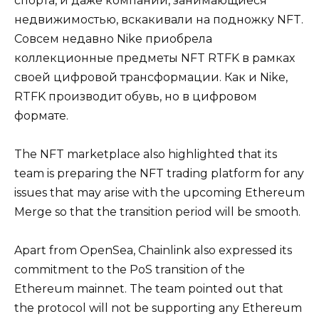
спорта, и даже компании, занимающиеся
недвижимостью, вскакивали на подножку NFT.
Совсем недавно Nike приобрела
коллекционные предметы NFT RTFK в рамках
своей цифровой трансформации. Как и Nike,
RTFK производит обувь, но в цифровом
формате.
The NFT marketplace also highlighted that its
team is preparing the NFT trading platform for any
issues that may arise with the upcoming Ethereum
Merge so that the transition period will be smooth.
Apart from OpenSea, Chainlink also expressed its
commitment to the PoS transition of the
Ethereum mainnet. The team pointed out that
the protocol will not be supporting any Ethereum