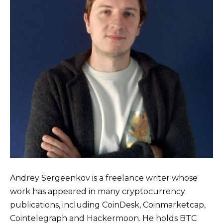
Andrey Sergeenkov is a freelance writer whose
work has appeared in many cryptocurrency
publications, including CoinDesk, Coinmarketcap,
Cointelegraph and Hackermoon. He holds BTC