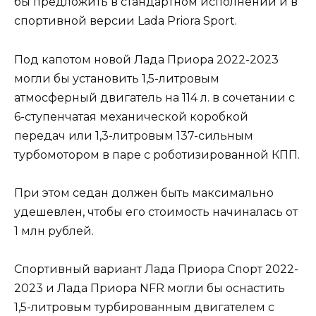
бы предложить в стандартном исполнении и в
спортивной версии Lada Priora Sport.
Под капотом новой Лада Приора 2022-2023
могли бы установить 1,5-литровым
атмосферный двигатель на 114 л. в сочетании с
6-ступенчатая механической коробкой
передач или 1,3-литровым 137-сильным
турбомотором в паре с роботизированной КПП.
При этом седан должен быть максимально
удешевлен, чтобы его стоимость начиналась от
1 млн рублей.
Спортивный вариант Лада Приора Спорт 2022-
2023 и Лада Приора NFR могли бы оснастить
1,5-литровым турбированным двигателем с