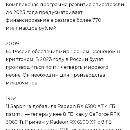
Комплексная программа развития авиаотрасли
до 2023 года предусматривает
финансирование в размере более 770
миллиардов рублей
20:09
60 Россия обеспечит мир неоном, ксеноном и
криптоном. В 2023 году в России будет
производиться почти четверть мирового
неона. Он необходим для производства
микрочипов
19:54
11 Sapphire добавила Radeon RX 6500 XT 4 ГБ
памяти — теперь у неё 8 ГБ, как у GeForce RTX
3060 Ti. Причём у Radeon RX 6500 XT с 8 ГБ
памяти ещё и частота GPU выше, чем в версии