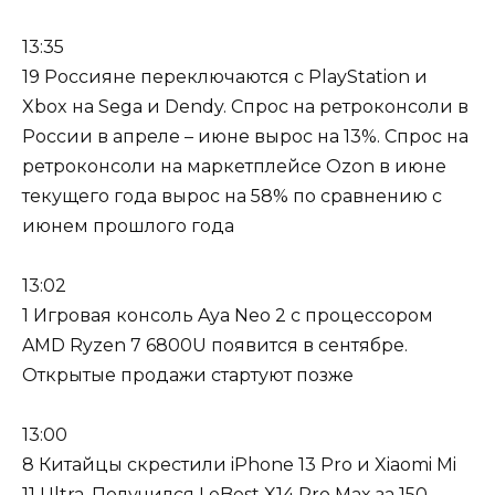
13:35
19 Россияне переключаются с PlayStation и
Xbox на Sega и Dendy. Спрос на ретроконсоли в
России в апреле – июне вырос на 13%. Спрос на
ретроконсоли на маркетплейсе Ozon в июне
текущего года вырос на 58% по сравнению с
июнем прошлого года
13:02
1 Игровая консоль Aya Neo 2 с процессором
AMD Ryzen 7 6800U появится в сентябре.
Открытые продажи стартуют позже
13:00
8 Китайцы скрестили iPhone 13 Pro и Xiaomi Mi
11 Ultra. Получился LeBest X14 Pro Max за 150