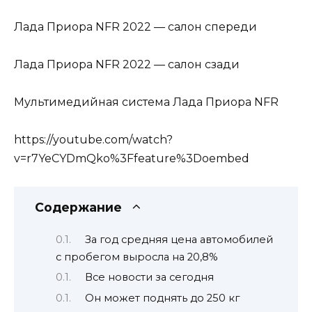
Лада Приора NFR 2022 — салон спереди
Лада Приора NFR 2022 — салон сзади
Мультимедийная система Лада Приора NFR
https://youtube.com/watch?
v=r7YeCYDmQko%3Ffeature%3Doembed
Содержание
За год средняя цена автомобилей
с пробегом выросла на 20,8%
Все новости за сегодня
Он может поднять до 250 кг