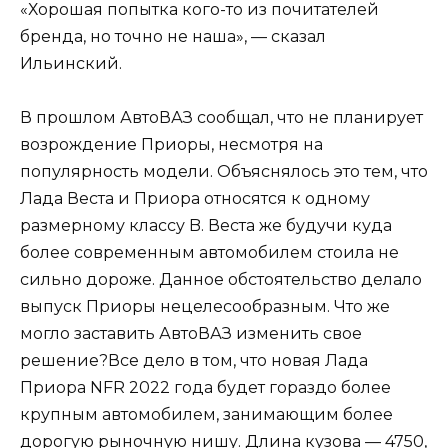
«Хорошая попытка кого-то из почитателей
бренда, но точно не наша», — сказал
Ильинский.
В прошлом АвтоВАЗ сообщал, что не планирует
возрождение Приоры, несмотря на
популярность модели. Объяснялось это тем, что
Лада Веста и Приора относятся к одному
размерному классу B. Веста же будучи куда
более современным автомобилем стоила не
сильно дороже. Данное обстоятельство делало
выпуск Приоры нецелесообразным. Что же
могло заставить АвтоВАЗ изменить свое
решение?Все дело в том, что новая Лада
Приора NFR 2022 года будет гораздо более
крупным автомобилем, занимающим более
дорогую рыночную нишу. Длина кузова — 4750,