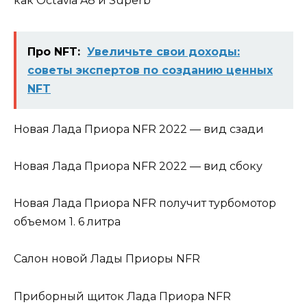
как Octavia A8 и Superb
Про NFT:
Увеличьте свои доходы:
советы экспертов по созданию ценных
NFT
Новая Лада Приора NFR 2022 — вид сзади
Новая Лада Приора NFR 2022 — вид сбоку
Новая Лада Приора NFR получит турбомотор
объемом 1. 6 литра
Салон новой Лады Приоры NFR
Приборный щиток Лада Приора NFR