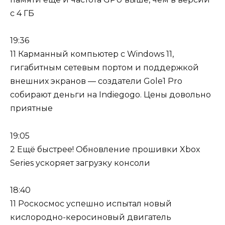
с 4 ГБ
19:36
11 Карманный компьютер с Windows 11,
гигабитным сетевым портом и поддержкой
внешних экранов — создатели Gole1 Pro
собирают деньги на Indiegogo. Цены довольно
приятные
19:05
2 Ещё быстрее! Обновление прошивки Xbox
Series ускоряет загрузку консоли
18:40
11 Роскосмос успешно испытал новый
кислородно-керосиновый двигатель