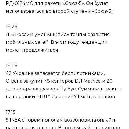
РД-0124МС для ракеты «Союз-5». Он будет
использоваться во второй ступени «Союз-5»
18:26
11 В России уменьшились темпы развития
мобильных сетей. В этом году тенденция
может продолжиться
18:09
42 Украина запасается беспилотниками.
Страна закупит 78 коптеров DJI Matrice и 20
дронов-разведчиков Fly Eye. Сумма контрактов
на поставки БПЛА составит 7,1 млн долларов
17:15
9 IKEA с горем пополам возобновила онлайн-
распродажу товаров. Впрочем, сайт до сих пор