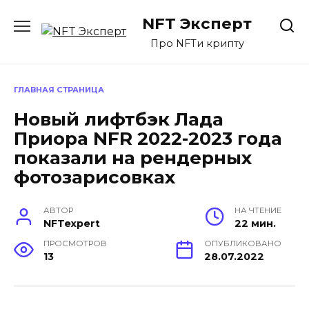
Перейти
NFT Эксперт
к
содержанию
Про NFTи крипту
ГЛАВНАЯ СТРАНИЦА
Новый лифтбэк Лада
Приора NFR 2022-2023 года
показали на рендерных
фотозарисовках
АВТОР
НА ЧТЕНИЕ
NFTexpert
22 мин.
ПРОСМОТРОВ
ОПУБЛИКОВАНО
13
28.07.2022