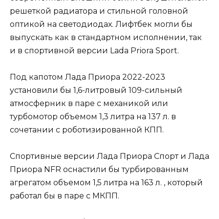
решеткой радиатора и стильной головной
оптикой на светодиодах. Лифтбек могли бы
выпускать как в стандартном исполнении, так
и в спортивной версии Lada Priora Sport.
Под капотом Лада Приора 2022-2023
установили бы 1,6-литровый 109-сильный
атмосферник в паре с механикой или
турбомотор объемом 1,3 литра на 137 л. в
сочетании с роботизированной КПП.
Спортивные версии Лада Приора Спорт и Лада
Приора NFR оснастили бы турбированным
агрегатом объемом 1,5 литра на 163 л. , который
работал бы в паре с МКПП.