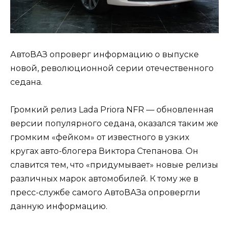
АвтоВАЗ опроверг информацию о выпуске
новой, революционной серии отечественного
седана.
Громкий релиз Lada Priora NFR — обновленная
версии популярного седана, оказался таким же
громким «фейком» от известного в узких
кругах авто-блогера Виктора Степанова. Он
славится тем, что «придумывает» новые релизы
различных марок автомобилей. К тому же в
пресс-службе самого АвтоВАЗа опровергли
данную информацию.