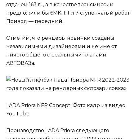
отдачей 163 л. , а в качестве трансмиссии
предложили бы 6МКПП и 7-ступенчатый робот.
Привод — передний.
Отметим, что рендеры новинки созданы
независимыми дизайнерами и не имеют
ничего общего с реальными планами
АВТОВАЗа.
LADA Priora NFR Concept. Фото кадр из видео
YouTube
Производство LADA Priora следующего
поколения якобы начнется в 2023 году, а ее