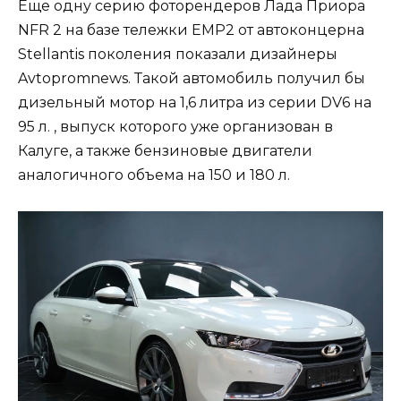
Еще одну серию фоторендеров Лада Приора
NFR 2 на базе тележки EMP2 от автоконцерна
Stellantis поколения показали дизайнеры
Avtopromnews. Такой автомобиль получил бы
дизельный мотор на 1,6 литра из серии DV6 на
95 л. , выпуск которого уже организован в
Калуге, а также бензиновые двигатели
аналогичного объема на 150 и 180 л.