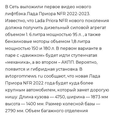
В Сеть выложили первое видео нового
лифтбэка Лада Приора NFR 2022-2023.
Известно, что Lada Priora NFR нового поколения
должна получить дизельный силовой агрегат
объемом 1. 6 литра мощностью 95 л. , а также
бензиновые моторы объемом 1,8 литра
мощностью 150 и 180 л. В первом варианте в
паре с «движком» будет идти ступенчатая
«механика», а во втором – АКПП. Вероятно,
появится и гибридная установка. В
avtopromnews. ru сообщают, что новая Лада
Приора NFR 2022 года будет куда более
крупным автомобилем, который замет дорогую
нишу. Длина кузова — 4750, ширина — 1873 мм
высота — 1400 мм. Размер колесной базы —
2790 мм. Объем багажного отделения