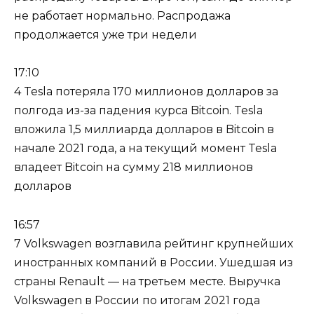
не работает нормально. Распродажа
продолжается уже три недели
17:10
4 Tesla потеряла 170 миллионов долларов за
полгода из-за падения курса Bitcoin. Tesla
вложила 1,5 миллиарда долларов в Bitcoin в
начале 2021 года, а на текущий момент Tesla
владеет Bitcoin на сумму 218 миллионов
долларов
16:57
7 Volkswagen возглавила рейтинг крупнейших
иностранных компаний в России. Ушедшая из
страны Renault — на третьем месте. Выручка
Volkswagen в России по итогам 2021 года