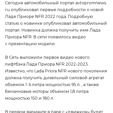
Сегодня автомобильный портал avtopromnews.
ru опубликовал первые подробности о новой
Ладе Приоре NFR 2022 года. Подробную
статью о новинке опубликовал автомобильный
портал. Новинка должна получить имя Лада
Приора NFR. В сети появилось видео
с презентации модели.
В Сеть выложили первое видео нового
лифтбэка Лада Приора NFR 2022-2023.
Известно, что Lada Priora NFR нового поколения
должна получить дизельный силовой агрегат
объемом 1. 6 литра мощностью 95 л. , а также
бензиновые моторы объемом 1,8 литра
мощностью 150 и 180 л.
В первом варианте в паре с «движком» будет