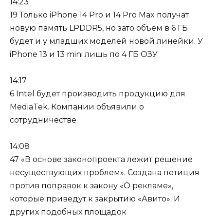
14:23
19 Только iPhone 14 Pro и 14 Pro Max получат
новую память LPDDR5, но зато объём в 6 ГБ
будет и у младших моделей новой линейки. У
iPhone 13 и 13 mini лишь по 4 ГБ ОЗУ
14:17
6 Intel будет производить продукцию для
MediaTek. Компании объявили о
сотрудничестве
14:08
47 «В основе законопроекта лежит решение
несуществующих проблем». Создана петиция
против поправок к закону «О рекламе»,
которые приведут к закрытию «Авито». И
других подобных площадок