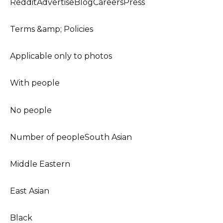
RedditAdvertiseBlogCareersPress
Terms &amp; Policies
Applicable only to photos
With people
No people
Number of peopleSouth Asian
Middle Eastern
East Asian
Black