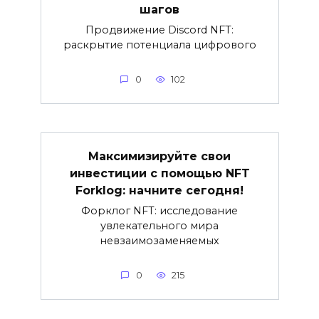
шагов
Продвижение Discord NFT:
раскрытие потенциала цифрового
0
102
Максимизируйте свои
инвестиции с помощью NFT
Forklog: начните сегодня!
Форклог NFT: исследование
увлекательного мира
невзаимозаменяемых
0
215