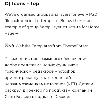
D) Icons – top
We’ve organised groups and layers for every PSD
file included in this template. Below there’s an
example of group &amp; layer structure for Home
Page-v1.
Разработчик программного обеспечения
Adobe представил новую функцию в
графическом редакторе Photoshop,
ориентированную на создателей
невзаимозаменяемых токенов (NFT). Детали
раскрыл директор по продуктам компании
Скотт Белски в подкасте Decoder.