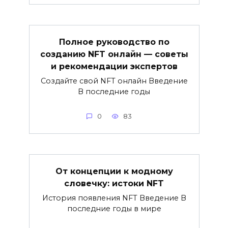
Полное руководство по
созданию NFT онлайн — советы
и рекомендации экспертов
Создайте свой NFT онлайн Введение
В последние годы
0
83
От концепции к модному
словечку: истоки NFT
История появления NFT Введение В
последние годы в мире