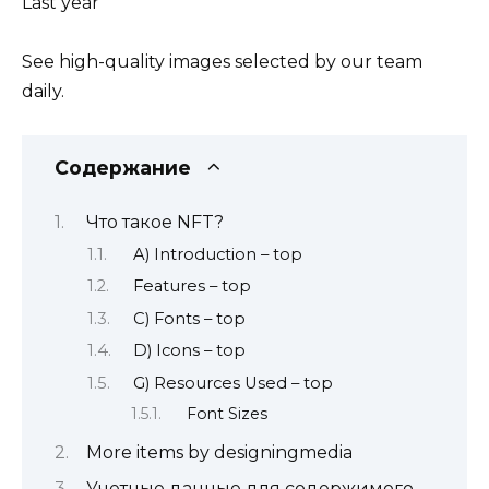
Last year
See high-quality images selected by our team
daily.
Содержание
Что такое NFT?
A) Introduction – top
Features – top
C) Fonts – top
D) Icons – top
G) Resources Used – top
Font Sizes
More items by designingmedia
Учетные данные для содержимого