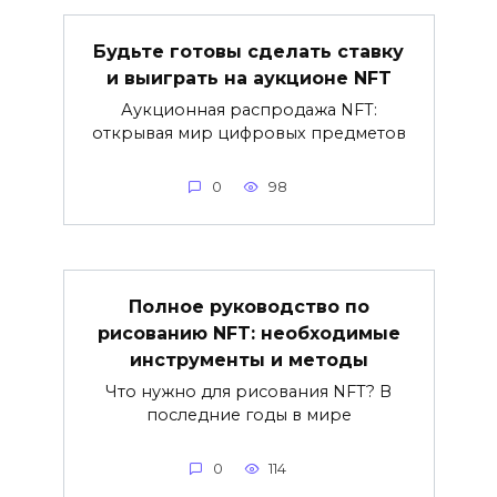
Будьте готовы сделать ставку
и выиграть на аукционе NFT
Аукционная распродажа NFT:
открывая мир цифровых предметов
0
98
Полное руководство по
рисованию NFT: необходимые
инструменты и методы
Что нужно для рисования NFT? В
последние годы в мире
0
114