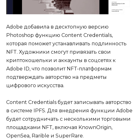
Adobe добавила в десктопную версию
Photoshop функцию Content Credentials,
которая поможет устанавливать подлинность
NFT. Художники смогут привязать свои
криптокошельки и аккаунты в соцсетях к
Adobe ID, что позволит NFT-платформам
подтверждать авторство на предметы
цифрового искусства.
Content Credentials будет записывать авторство
в системе IPFS. Для внедрения функции Adobe
будет сотрудничать с несколькими торговыми
площадками NFT, включая KnownOrigin,
OpenSea, Rarible и SuperRare.