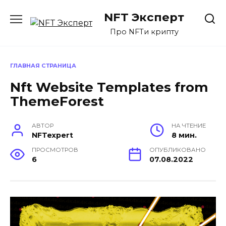
Перейти
NFT Эксперт
к
содержанию
Про NFTи крипту
ГЛАВНАЯ СТРАНИЦА
Nft Website Templates from
ThemeForest
АВТОР
НА ЧТЕНИЕ
NFTexpert
8 мин.
ПРОСМОТРОВ
ОПУБЛИКОВАНО
6
07.08.2022