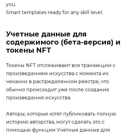
you.
Smart templates ready for any skill level.
Учетные данные для
содержимого (бета-версия) и
токены NFT
Токены NFT отслеживают все транзакции с
произведением искусства с момента их
чеканки в распределенном реестре, что
обычно происходит уже после создания
произведения искусства.
Авторы, которые хотят публиковать полную
историю авторства, могут сделать это с
помощью функции Учетные данные для