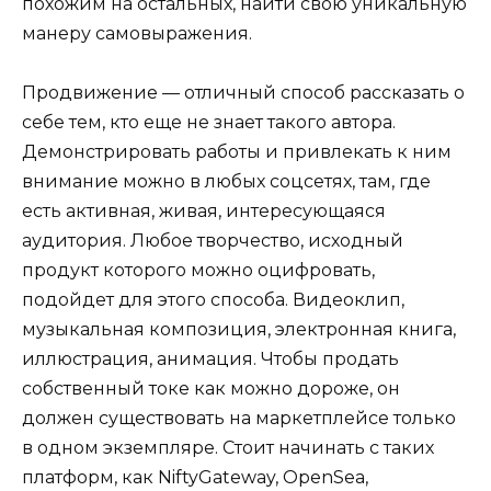
похожим на остальных, найти свою уникальную
манеру самовыражения.
Продвижение — отличный способ рассказать о
себе тем, кто еще не знает такого автора.
Демонстрировать работы и привлекать к ним
внимание можно в любых соцсетях, там, где
есть активная, живая, интересующаяся
аудитория. Любое творчество, исходный
продукт которого можно оцифровать,
подойдет для этого способа. Видеоклип,
музыкальная композиция, электронная книга,
иллюстрация, анимация. Чтобы продать
собственный токе как можно дороже, он
должен существовать на маркетплейсе только
в одном экземпляре. Стоит начинать с таких
платформ, как NiftyGateway, OpenSea,