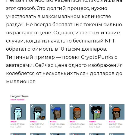
Нельзя полностью надеяться только лишь на
этот способ. Это долгий процесс, нужно
участвовать в максимальном количестве
раздач. Не всегда бесплатные токены сильно
вырастают в цене. Однако, известны и такие
случаи, когда изначально бесплатный NFT
обретал стоимость в 10 тысяч долларов.
Типичный пример — проект CryptoPunks с
аватарами. Сейчас цена одного изображения
колеблется от нескольких тысяч долларов до
миллионов.