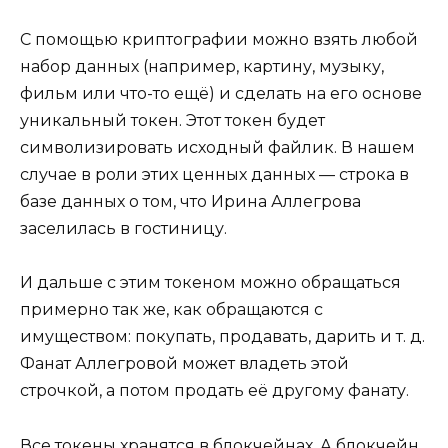
С помощью криптографии можно взять любой
набор данных (например, картину, музыку,
фильм или что-то ещё) и сделать на его основе
уникальный токен. Этот токен будет
символизировать исходный файлик. В нашем
случае в роли этих ценных данных — строка в
базе данных о том, что Ирина Аллегрова
заселилась в гостиницу.
И дальше с этим токеном можно обращаться
примерно так же, как обращаются с
имуществом: покупать, продавать, дарить и т. д.
Фанат Аллегровой может владеть этой
строчкой, а потом продать её другому фанату.
Все токены хранятся в блокчейнах. А блокчейн