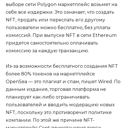
выборе сети Polygon маркетплейс возьмет на
себя все издержки. Это означает, что создать
NFT, продать или переслать его другому
пользователи можно бесплатно, без уплаты
комиссий. При выпуске NFT в сети Ethereum
придется самостоятельно оплачивать
комиссию за каждую транзакцию.
Из-за возможности бесплатного создания NFT
более 80% токенов на маркетплейсе
OpenSea — это плагиат и спам, пишет Wired. По
данным издания, торговая платформа не
планирует как-либо ограничивать
пользователей и вводить модерацию новых
NFT, поскольку это противоречит политике
компании. По этой же причине NFT-
маркетплейс Cent приостановил торги.