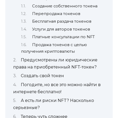
Создание собственного токена
Перепродажа токенов
Бесплатная раздача токенов
Услуги для авторов токенов
Платные консультации по NFT
Продажа токенов с целью
получения криптовалюты
Предусмотрены ли юридические
права на приобретенный NFT-токен?
Создать свой токен
Погодите, но все это можно найти в
интернете бесплатно!
А есть ли риски NFT? Насколько
серьезные?
Теперь чуть сложнее