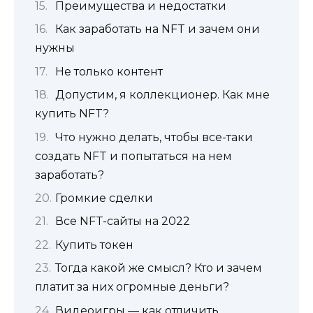
Преимущества и недостатки
Как заработать на NFT и зачем они
нужны
Не только контент
Допустим, я коллекционер. Как мне
купить NFT?
Что нужно делать, чтобы все-таки
создать NFT и попытаться на нем
заработать?
Громкие сделки
Все NFT-сайты на 2022
Купить токен
Тогда какой же смысл? Кто и зачем
платит за них огромные деньги?
Видеоигры — как отличить