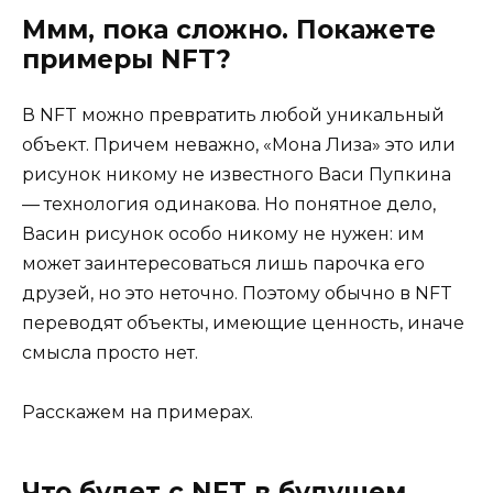
Ммм, пока сложно. Покажете
примеры NFT?
В NFT можно превратить любой уникальный
объект. Причем неважно, «Мона Лиза» это или
рисунок никому не известного Васи Пупкина
— технология одинакова. Но понятное дело,
Васин рисунок особо никому не нужен: им
может заинтересоваться лишь парочка его
друзей, но это неточно. Поэтому обычно в NFT
переводят объекты, имеющие ценность, иначе
смысла просто нет.
Расскажем на примерах.
Что будет с NFT в будущем