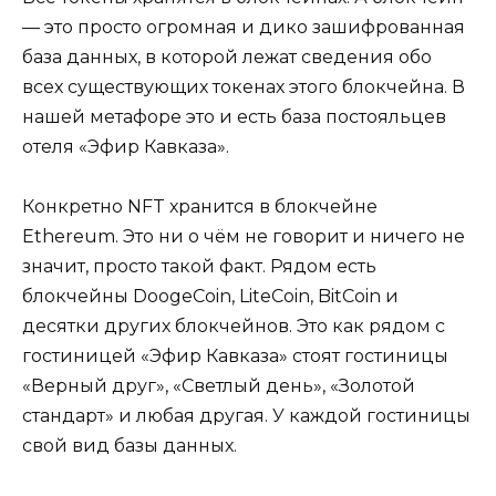
— это просто огромная и дико зашифрованная
база данных, в которой лежат сведения обо
всех существующих токенах этого блокчейна. В
нашей метафоре это и есть база постояльцев
отеля «Эфир Кавказа».
Конкретно NFT хранится в блокчейне
Ethereum. Это ни о чём не говорит и ничего не
значит, просто такой факт. Рядом есть
блокчейны DoogeCoin, LiteCoin, BitCoin и
десятки других блокчейнов. Это как рядом с
гостиницей «Эфир Кавказа» стоят гостиницы
«Верный друг», «Светлый день», «Золотой
стандарт» и любая другая. У каждой гостиницы
свой вид базы данных.