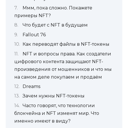
Ммм, пока сложно. Покажете
примеры NFT?
Что будет с NFT в будущем
Fallout 76
Как переводят файлы в NFT-токены
NFT и вопросы права. Как создатели
цифрового контента защищают NFT-
произведения от мошенников и что мы
на самом деле покупаем и продаём
Dreams
Зачем нужны NFT-токены
Часто говорят, что технологии
блокчейна и NFT изменят мир. Что
именно имеют в виду?