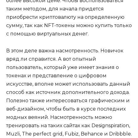
более высокой цене. Чтобы воспользоваться
таким методом, для начала придется
приобрести криптовалюту на определенную
сумму, так как NFT-токены можно купить только
с помощью виртуальных денег.
В этом деле важна насмотренность. Новичок
вряд ли справится. А вот опытный
пользователь, который уже имеет знания о
токенах и представление о цифровом
искусстве, вполне может использовать данный
способ как источник дополнительного дохода.
Полезно также интересоваться графическим и
веб-дизайном, чтобы быть в курсе последних
модных веяний. Насмотренность можно
тренировать на таких сайтах как Designspiration,
Muzli, The perfect grid, Fubiz, Behance и Dribbble.