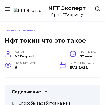
Перейти
NFT Эксперт
к
содержанию
Про NFTи крипту
ГЛАВНАЯ СТРАНИЦА
Нфт токин что это такое
АВТОР
НА ЧТЕНИЕ
NFTexpert
37 мин.
ПРОСМОТРОВ
ОПУБЛИКОВАНО
6
13.12.2022
Содержание
Способы заработка на NFT