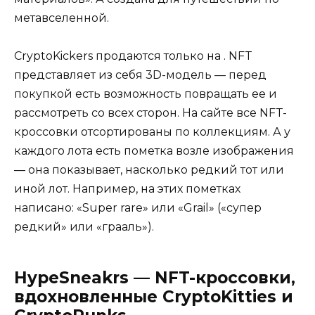
метавселенной.
CryptoKickers продаются только на . NFT
представляет из себя 3D-модель — перед
покупкой есть возможность повращать ее и
рассмотреть со всех сторон. На сайте все NFT-
кроссовки отсортированы по коллекциям. А у
каждого лота есть пометка возле изображения
— она показывает, насколько редкий тот или
иной лот. Например, на этих пометках
написано: «Super rare» или «Grail» («супер
редкий» или «грааль»).
HypeSneakrs — NFT-кроссовки,
вдохновленные CryptoKitties и