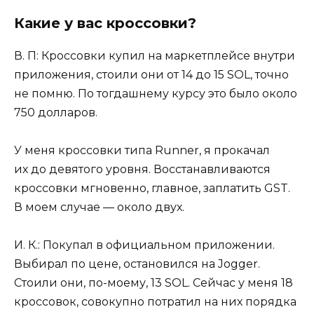
Какие у вас кроссовки?
В. П: Кроссовки купил на маркетплейсе внутри
приложения, стоили они от 14 до 15 SOL, точно
не помню. По тогдашнему курсу это было около
750 долларов.
У меня кроссовки типа Runner, я прокачал
их до девятого уровня. Восстанавливаются
кроссовки мгновенно, главное, заплатить GST.
В моем случае — около двух.
И. К.: Покупал в официальном приложении.
Выбирал по цене, остановился на Jogger.
Стоили они, по-моему, 13 SOL. Сейчас у меня 18
кроссовок, совокупно потратил на них порядка