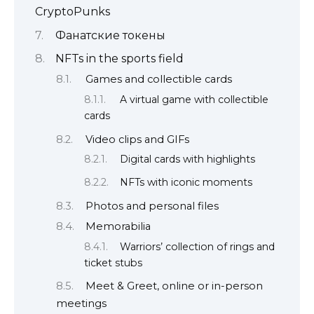
CryptoPunks
Фанатские токены
NFTs in the sports field
Games and collectible cards
A virtual game with collectible
cards
Video clips and GIFs
Digital cards with highlights
NFTs with iconic moments
Photos and personal files
Memorabilia
Warriors’ collection of rings and
ticket stubs
Meet & Greet, online or in-person
meetings