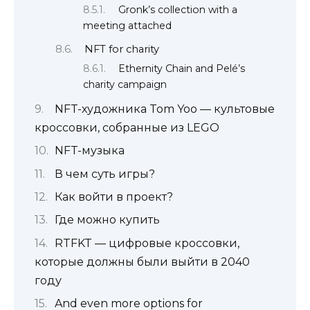
Gronk’s collection with a
meeting attached
NFT for charity
Ethernity Chain and Pelé’s
charity campaign
NFT-художника Tom Yoo — культовые
кроссовки, собранные из LEGO
NFT-музыка
В чем суть игры?
Как войти в проект?
Где можно купить
RTFKT — цифровые кроссовки,
которые должны были выйти в 2040
году
And even more options for