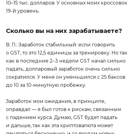
10–15 тыс. долларов. У основных моих кроссовок
19-й уровень.
Сколько вы на них зарабатываете?
В. П.: Заработок стабильный: если говорить
о GST, то это 12,5 единицы за тренировку. Но так
как в последние 2–3 недели GST начал сильно
падать, долларовый заработок очень сильно
сократился. У меня он уменьшился с 25 баксов
до 10 за 10-минутную пробежку.
Заработок мои ожидания, в принципе,
оправдал — я был готов к рискам, связанным
с падением курса. Думаю, GST будет падать
и дальше, так как эта криптовалюта может
печататься бесконечно, и со входом новых