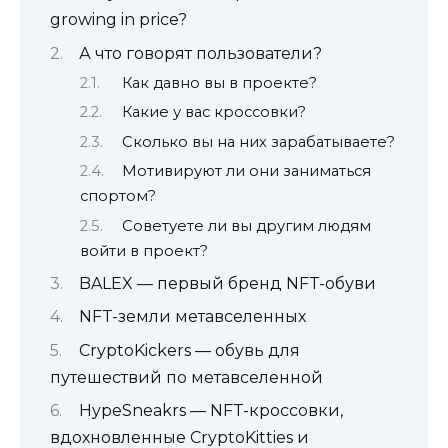
growing in price?
А что говорят пользователи?
Как давно вы в проекте?
Какие у вас кроссовки?
Сколько вы на них зарабатываете?
Мотивируют ли они заниматься
спортом?
Советуете ли вы другим людям
войти в проект?
BALEX — первый бренд NFT-обуви
NFT-земли метавселенных
CryptoKickers — обувь для
путешествий по метавселенной
HypeSneakrs — NFT-кроссовки,
вдохновленные CryptoKitties и