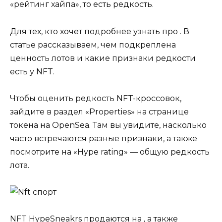
«рейтинг хайпа», то есть редкость.
Для тех, кто хочет подробнее узнать про . В
статье рассказываем, чем подкреплена
ценность лотов и какие признаки редкости
есть у NFT.
Чтобы оценить редкость NFT-кроссовок,
зайдите в раздел «Properties» на странице
токена на OpenSea. Там вы увидите, насколько
часто встречаются разные признаки, а также
посмотрите на «Hype rating» — общую редкость
лота.
NFT HypeSneakrs продаются на , а также