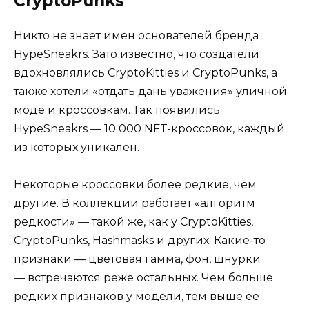
CryptoPunks
Никто не знает имен основателей бренда
HypeSneakrs. Зато известно, что создатели
вдохновлялись CryptoKitties и CryptoPunks, а
также хотели «отдать дань уважения» уличной
моде и кроссовкам. Так появились
HypeSneakrs — 10 000 NFT-кроссовок, каждый
из которых уникален.
Некоторые кроссовки более редкие, чем
другие. В коллекции работает «алгоритм
редкости» — такой же, как у CryptoKitties,
CryptoPunks, Hashmasks и других. Какие-то
признаки — цветовая гамма, фон, шнурки
— встречаются реже остальных. Чем больше
редких признаков у модели, тем выше ее