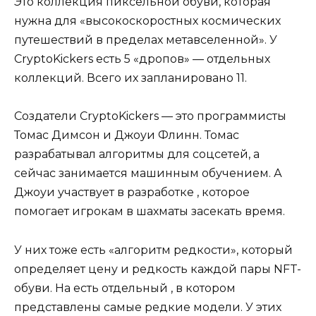
Это коллекция пиксельной обуви, которая
нужна для «высокоскоростных космических
путешествий в пределах метавселенной». У
CryptoKickers есть 5 «дропов» — отдельных
коллекций. Всего их запланировано 11.
Создатели CryptoKickers — это программисты
Томас Димсон и Джоуи Флинн. Томас
разрабатывал алгоритмы для соцсетей, а
сейчас занимается машинным обучением. А
Джоуи участвует в разработке , которое
помогает игрокам в шахматы засекать время.
У них тоже есть «алгоритм редкости», который
определяет цену и редкость каждой пары NFT-
обуви. На есть отдельный , в котором
представлены самые редкие модели. У этих