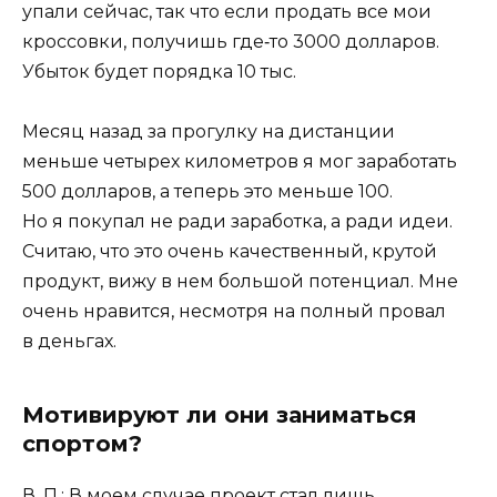
упали сейчас, так что если продать все мои
кроссовки, получишь где‑то 3000 долларов.
Убыток будет порядка 10 тыс.
Месяц назад за прогулку на дистанции
меньше четырех километров я мог заработать
500 долларов, а теперь это меньше 100.
Но я покупал не ради заработка, а ради идеи.
Считаю, что это очень качественный, крутой
продукт, вижу в нем большой потенциал. Мне
очень нравится, несмотря на полный провал
в деньгах.
Мотивируют ли они заниматься
спортом?
В. П.: В моем случае проект стал лишь