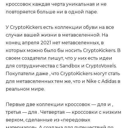
кроссовок каждая черта уникальная и не
повторяется больше ни в одной паре.
У CryptoKickers есть коллекции обуви на все
случаи вашей жизни в метавселенной. На
конец апреля 2021 нет метавселенных, в
которых можно было бы носить CryptoKickers. В
своем создатели пишут, что у них есть идеи
для сотрудничества с Sandbox и CryptoVoxels.
Покупатели даже , что CryptoKickers могут стать
для метавселенных тем же, что и Nike с Adidas в
реальном мире.
Первые две коллекции кроссовок — для и ,
третья — для . Четвертая — кроссовки с низким
верхом, сделанные из «передовых
материалов». А создана для путешествий по