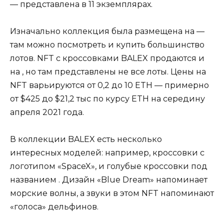
— представлена в 11 экземплярах.
Изначально коллекция была размещена на —
там можно посмотреть и купить большинство
лотов. NFT с кроссовками BALEX продаются и
на , но там представлены не все лоты. Цены на
NFT варьируются от 0,2 до 10 ETH — примерно
от $425 до $21,2 тыс по курсу ETH на середину
апреля 2021 года.
В коллекции BALEX есть несколько
интересных моделей: например, кроссовки с
логотипом «SpaceX», и голубые кроссовки под
названием . Дизайн «Blue Dream» напоминает
морские волны, а звуки в этом NFT напоминают
«голоса» дельфинов.