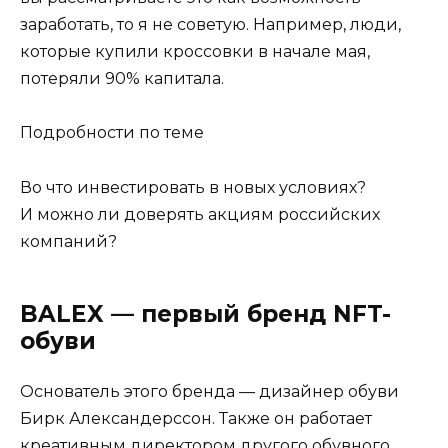
заработать, то я не советую. Например, люди,
которые купили кроссовки в начале мая,
потеряли 90% капитала.
Подробности по теме
Во что инвестировать в новых условиях?
И можно ли доверять акциям российских
компаний?
BALEX — первый бренд NFT-
обуви
Основатель этого бренда — дизайнер обуви
Бирк Александерссон. Также он работает
креативным директором другого обувного