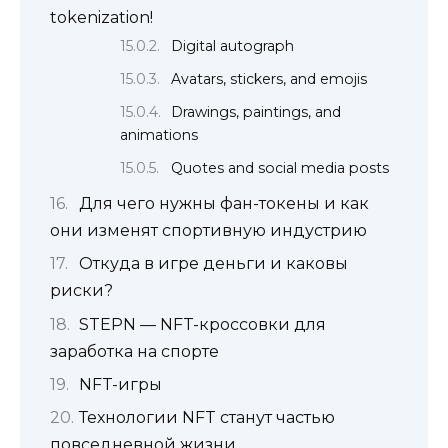
tokenization!
Digital autograph
Avatars, stickers, and emojis
Drawings, paintings, and
animations
Quotes and social media posts
Для чего нужны фан-токены и как
они изменят спортивную индустрию
Откуда в игре деньги и каковы
риски?
STEPN — NFT-кроссовки для
заработка на спорте
NFT-игры
Технологии NFT станут частью
повседневной жизни