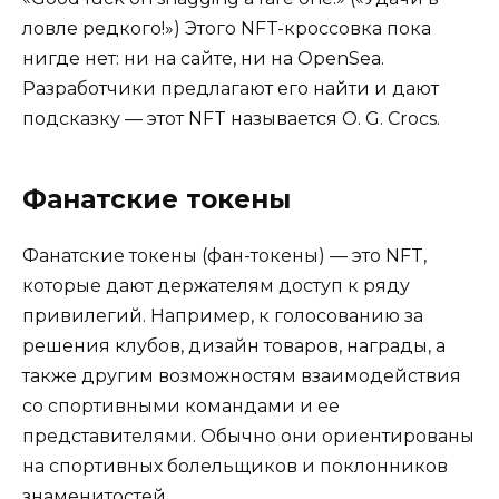
ловле редкого!») Этого NFT-кроссовка пока
нигде нет: ни на сайте, ни на OpenSea.
Разработчики предлагают его найти и дают
подсказку — этот NFT называется O. G. Crocs.
Фанатские токены
Фанатские токены (фан-токены) — это NFT,
которые дают держателям доступ к ряду
привилегий. Например, к голосованию за
решения клубов, дизайн товаров, награды, а
также другим возможностям взаимодействия
со спортивными командами и ее
представителями. Обычно они ориентированы
на спортивных болельщиков и поклонников
знаменитостей.