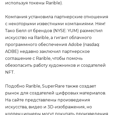
используя токены Rarible).
Компания установила партнерские отношения
с некоторыми известными компаниями. Ням!
Тако Белл от брендов (NYSE: YUM) разместил
искусство на Rarible, а гигант облачного
программного обеспечения Adobe (nasdaq:
ADBE) недавно заключил партнерское
соглашение с Rarible, чтобы помочь
обезопасить работу художников и создателей
NFT.
Подобно Rarible, SuperRare также создает
рынок для создателей цифровых материалов.
На сайте представлены произведения
искусства, видео и 3D-изображения, но
коллекционеры могут покупать произведения