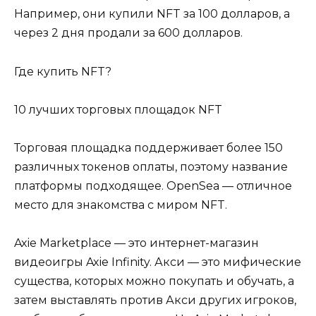
Например, они купили NFT за 100 долларов, а
через 2 дня продали за 600 долларов.
Где купить NFT?
10 лучших торговых площадок NFT
Торговая площадка поддерживает более 150
различных токенов оплаты, поэтому название
платформы подходящее. OpenSea — отличное
место для знакомства с миром NFT.
Axie Marketplace — это интернет-магазин
видеоигры Axie Infinity. Акси — это мифические
существа, которых можно покупать и обучать, а
затем выставлять против Акси других игроков,