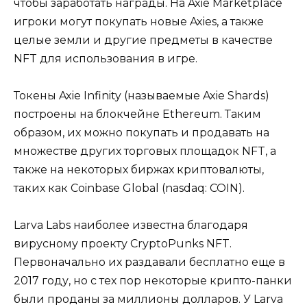
чтобы заработать награды. На Axie Marketplace
игроки могут покупать новые Axies, а также
целые земли и другие предметы в качестве
NFT для использования в игре.
Токены Axie Infinity (называемые Axie Shards)
построены на блокчейне Ethereum. Таким
образом, их можно покупать и продавать на
множестве других торговых площадок NFT, а
также на некоторых биржах криптовалюты,
таких как Coinbase Global (nasdaq: COIN).
Larva Labs наиболее известна благодаря
вирусному проекту CryptoPunks NFT.
Первоначально их раздавали бесплатно еще в
2017 году, но с тех пор некоторые крипто-панки
были проданы за миллионы долларов. У Larva