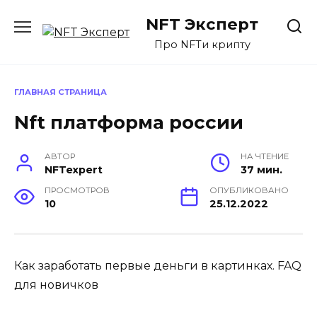
Перейти
NFT Эксперт
к
содержанию
Про NFTи крипту
ГЛАВНАЯ СТРАНИЦА
Nft платформа россии
АВТОР
НА ЧТЕНИЕ
NFTexpert
37 мин.
ПРОСМОТРОВ
ОПУБЛИКОВАНО
10
25.12.2022
Как заработать первые деньги в картинках. FAQ
для новичков