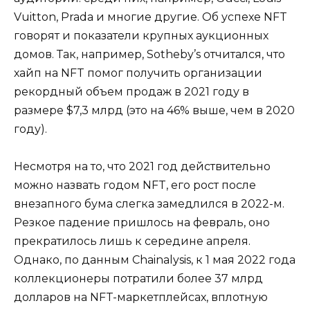
Vuitton, Prada и многие другие. Об успехе NFT
говорят и показатели крупных аукционных
домов. Так, например, Sotheby’s отчитался, что
хайп на NFT помог получить организации
рекордный объем продаж в 2021 году в
размере $7,3 млрд (это на 46% выше, чем в 2020
году).
Несмотря на то, что 2021 год действительно
можно назвать годом NFT, его рост после
внезапного бума слегка замедлился в 2022-м.
Резкое падение пришлось на февраль, оно
прекратилось лишь к середине апреля.
Однако, по данным Chainalysis, к 1 мая 2022 года
коллекционеры потратили более 37 млрд
долларов на NFT-маркетплейсах, вплотную