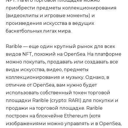
NFT. На его торговой площадке можно
приобрести предметы коллекционирования
(видеоклипы и игровые моменты) и
произведения искусства в ведущих
баскетбольных лигах мира.
Rarible — еще один крупный рынок для всех
видов NFT, похожий на OpenSea. На платформе
можно покупать, продавать или создавать все
виды искусства, видео, предметы
коллекционирования и музыку. Однако, в
отличие от OpenSea, вам нужно будет
использовать собственный токен торговой
площадки Rarible (crypto: RARI) для покупки и
продажи на торговой площадке. Rarible
построен на блокчейне Ethereum (хотя
изображениями можно управлять и в OpenSea,