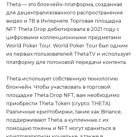
Theta — это блокчейн-платформа, созданная
для децентрализованного распространения
видео и ТВ в Интернете. Торговая площадка
NFT Theta Drop дебютировала в 2021 году с
цифровыми коллекционными предметами
World Poker Tour. World Poker Tour был одним
из первых пользователей ThetaTV и использует
платформу для потоковой передачи контента.
Theta использует собственную технологию
блокчейн. Чтобы участвовать в торговой
площадке Theta Drop NFT, вам необходимо
приобрести Theta Token (crypto: THETA).
Различные криптобиржи, такие как Binance,
поддерживают Theta, а купленные с их
помощью токены и NFT могут храниться в
криптовалютном кошельке, а также в