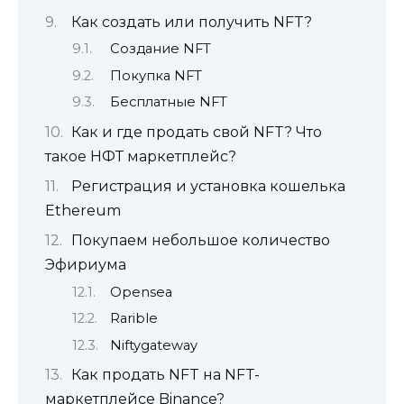
Как создать или получить NFT?
Создание NFT
Покупка NFT
Бесплатные NFT
Как и где продать свой NFT? Что
такое НФТ маркетплейс?
Регистрация и установка кошелька
Ethereum
Покупаем небольшое количество
Эфириума
Opensea
Rarible
Niftygateway
Как продать NFT на NFT-
маркетплейсе Binance?