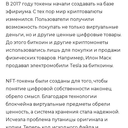
В 2017 году токены начали создавать на базе
эфириума. С тех пор мир криптовалюты
изменился. Пользователи получили
возможность покупать не только виртуальные
деньги, но и другие ценные цифровые товары.
До этого биткоин и другие криптомонеты
использовались лишь для покупки и продажи
физических товаров. Например, Илон Маск
продавал электромобили Tesla за биткоины.
NFT-токены были созданы для того, чтобы
понятие цифровой собственности наконец
обрело смысл. Благодаря технологии
блокчейна виртуальные предметы обрели
ценность, а система хранения стала надежной.
Исчезла проблема путаницы оригинала и
копии. Теперь код исходного файла и