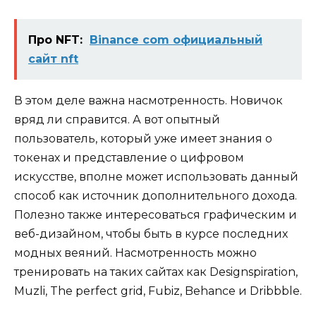
Про NFT:
Binance com официальный
сайт nft
В этом деле важна насмотренность. Новичок
вряд ли справится. А вот опытный
пользователь, который уже имеет знания о
токенах и представление о цифровом
искусстве, вполне может использовать данный
способ как источник дополнительного дохода.
Полезно также интересоваться графическим и
веб-дизайном, чтобы быть в курсе последних
модных веяний. Насмотренность можно
тренировать на таких сайтах как Designspiration,
Muzli, The perfect grid, Fubiz, Behance и Dribbble.