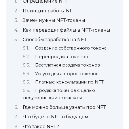
Определение NFT
Принцип работы NFT
Зачем нужны NFT-токены
Как переводят файлы в NFT-токены
Способы заработка на NFT
Создание собственного токена
Перепродажа токенов
Бесплатная раздача токенов
Услуги для авторов токенов
Платные консультации по NFT
Продажа токенов с целью
получения криптовалюты
Где можно больше узнать про NFT
Что будет с NFT в будущем
Что такое NFT?