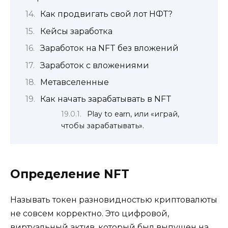
Как продвигать свой лот НФТ?
Кейсы заработка
Заработок на NFT без вложений
Заработок с вложениями
Метавселенные
Как начать зарабатывать в NFT
Play to earn, или «играй,
чтобы зарабатывать».
Определение NFT
Называть токен разновидностью криптовалюты
не совсем корректно. Это цифровой,
виртуальный актив, который был выпущен на