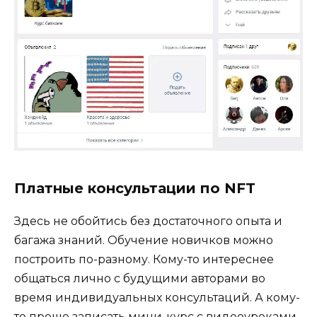
Платные консультации по NFT
Здесь не обойтись без достаточного опыта и
багажа знаний. Обучение новичков можно
построить по-разному. Кому-то интереснее
общаться лично с будущими авторами во
время индивидуальных консультаций. А кому-
то проще записать мини-курс с видеоуроками