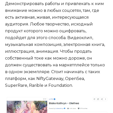
Демонстрировать работы и привлекать к ним
внимание можно в любых соцсетях, там, где
есть активная, живая, интересующаяся
аудитория. Любое творчество, исходный
продукт которого можно оцифровать,
подойдет для этого способа. Видеоклип,
музыкальная композиция, электронная книга,
иллюстрация, анимация. Чтобы продать
собственный токе как можно дороже, он
должен существовать на маркетплейсе только
в одном экземпляре. Стоит начинать с таких
платформ, как NiftyGateway, OpenSea,
SuperRare, Rarible и Foundation.