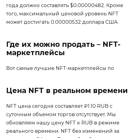
года должно составлять $0.00000482. Кроме
того, максимальный ценовой уровень NFT
может достигать 0.00000532 доллара США.
Где их можно продать – NFT-
маркетплейсы
Вот самые лучшие NFT-маркетплейсы по
Цена NFT в реальном времени
NFT цена сегодня составляет ₽1.10 RUB с
суточным объемом торгов отсутствует. Мы
обновляем нашу цену NFT к RUB в режиме
реального времени. NFT без изменений за