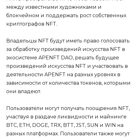
между известными художниками и
блокчейном и поддержать рост собственных
криптографов NFT.
Владельцы NFT будут иметь право голосовать
за обработку произведений искусства NFT в
экосистеме APENFT DAO, решать будущее
произведений искусства NFT и участвовать в
деятельности APENFT на разных уровнях в
зависимости от количества токенов, которыми
они владеют.
Пользователи могут получать поощрения NFT,
участвуя в раздаче ликвидности и майнинге
BTC, ETH, DOGE, TRX, BTT, JST, SUN и WIN на
разных платформах. Пользователи также могут