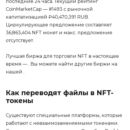
последние 24 часа. Текущий рейтинг
CoinMarketCap — #1493 с рыночной
капитализацией ₽40,470,391 RUB.
Циркулирующее предложение составляет
36,863,404 NFT монет и макс. предложение
отсутствует.
Лучшая биржа для торговли NFT в настоящее
время — . Вы можете найти другие биржи на
нашей .
Как переводят файлы в NFT-
токены
Существуют специальные платформы, которые
работают с невзаимозаменяемыми токенами.