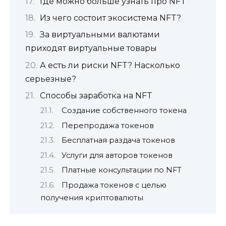
Где можно больше узнать про NFT
Из чего состоит экосистема NFT?
За виртуальными валютами
приходят виртуальные товары
А есть ли риски NFT? Насколько
серьезные?
Способы заработка на NFT
Создание собственного токена
Перепродажа токенов
Бесплатная раздача токенов
Услуги для авторов токенов
Платные консультации по NFT
Продажа токенов с целью
получения криптовалюты