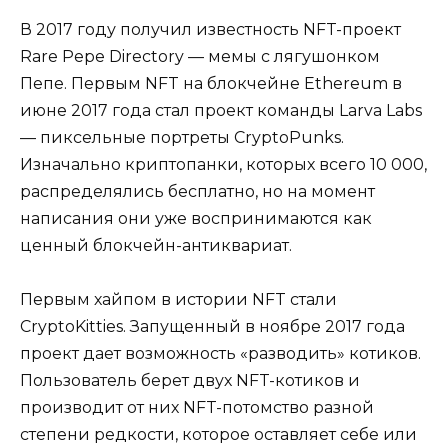
В 2017 году получил известность NFT-проект
Rare Pepe Directory — мемы с лягушонком
Пепе. Первым NFT на блокчейне Ethereum в
июне 2017 года стал проект команды Larva Labs
— пиксельные портреты CryptoPunks.
Изначально криптопанки, которых всего 10 000,
распределялись бесплатно, но на момент
написания они уже воспринимаются как
ценный блокчейн-антиквариат.
Первым хайпом в истории NFT стали
CryptoKitties. Запущенный в ноябре 2017 года
проект дает возможность «разводить» котиков.
Пользователь берет двух NFT-котиков и
производит от них NFT-потомство разной
степени редкости, которое оставляет себе или