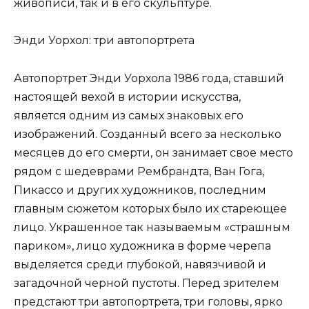
живописи, так и в его скульптуре.
Энди Уорхол: три автопортрета
Автопортрет Энди Уорхола 1986 года, ставший
настоящей вехой в истории искусства,
является одним из самых знаковых его
изображений. Созданный всего за несколько
месяцев до его смерти, он занимает свое место
рядом с шедеврами Рембрандта, Ван Гога,
Пикассо и других художников, последним
главным сюжетом которых было их стареющее
лицо. Украшенное так называемым «страшным
париком», лицо художника в форме черепа
выделяется среди глубокой, навязчивой и
загадочной черной пустоты. Перед зрителем
предстают три автопортрета, три головы, ярко