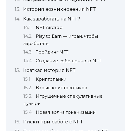
История возникновения NFT
Как заработать на NFT?
NFT Airdrop
Play to Earn — играй, чтобы
заработать
Трейдинг NFT
Создание собственного NFT
Краткая история NFT
Криптопанки
Взрыв криптокотиков
Игрушечные спекулятивные
пузыри
Новая волна токенизации
Риски при работе с NFT