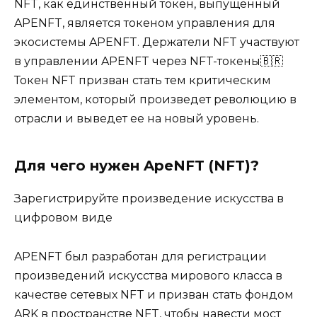
NFT, как единственный токен, выпущенный
APENFT, является токеном управления для
экосистемы APENFT. Держатели NFT участвуют
в управлении APENFT через NFT-токены🇧🇷
Токен NFT призван стать тем критическим
элементом, который произведет революцию в
отрасли и выведет ее на новый уровень.
Для чего нужен ApeNFT (NFT)?
Зарегистрируйте произведение искусства в
цифровом виде
APENFT был разработан для регистрации
произведений искусства мирового класса в
качестве сетевых NFT и призван стать фондом
ARK в пространстве NFT, чтобы навести мост