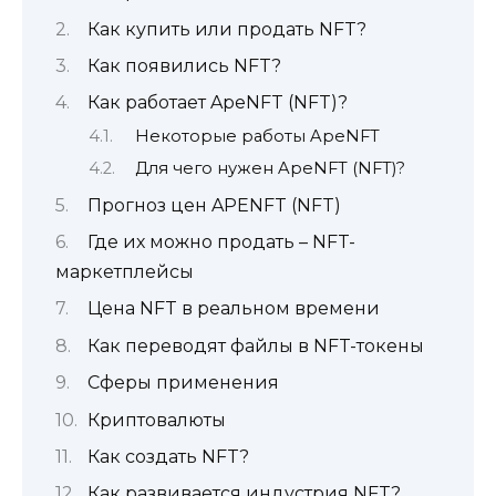
Как купить или продать NFT?
Как появились NFT?
Как работает ApeNFT (NFT)?
Некоторые работы ApeNFT
Для чего нужен ApeNFT (NFT)?
Прогноз цен APENFT (NFT)
Где их можно продать – NFT-
маркетплейсы
Цена NFT в реальном времени
Как переводят файлы в NFT-токены
Сферы применения
Криптовалюты
Как создать NFT?
Как развивается индустрия NFT?