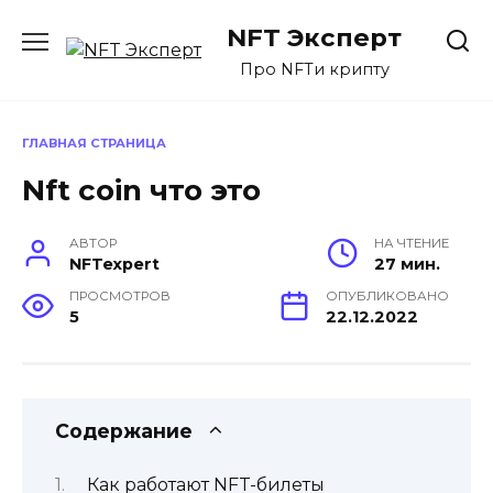
Перейти
NFT Эксперт
к
содержанию
Про NFTи крипту
ГЛАВНАЯ СТРАНИЦА
Nft coin что это
АВТОР
НА ЧТЕНИЕ
NFTexpert
27 мин.
ПРОСМОТРОВ
ОПУБЛИКОВАНО
5
22.12.2022
Содержание
Как работают NFT-билеты