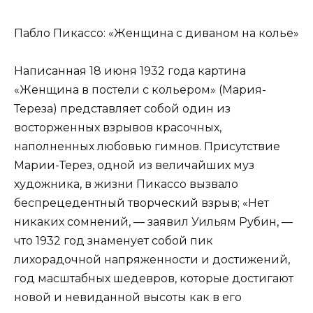
Пабло Пикассо: «Женщина с диваном на колье»
Написанная 18 июня 1932 года картина
«Женщина в постели с кольером» (Мария-
Тереза) представляет собой один из
восторженных взрывов красочных,
наполненных любовью гимнов. Присутствие
Марии-Терез, одной из величайших муз
художника, в жизни Пикассо вызвало
беспрецедентный творческий взрыв; «Нет
никаких сомнений, — заявил Уильям Рубин, —
что 1932 год знаменует собой пик
лихорадочной напряженности и достижений,
год масштабных шедевров, которые достигают
новой и невиданной высоты как в его