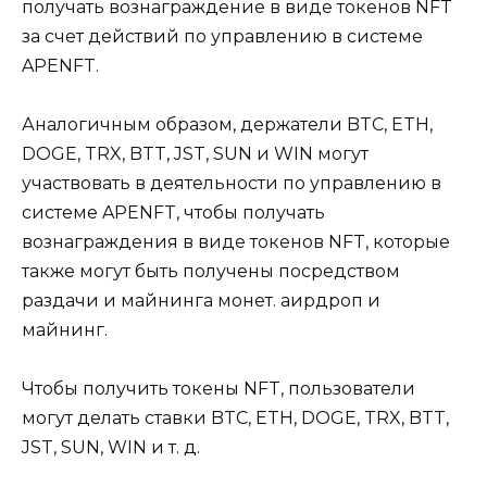
получать вознаграждение в виде токенов NFT
за счет действий по управлению в системе
APENFT.
Аналогичным образом, держатели BTC, ETH,
DOGE, TRX, BTT, JST, SUN и WIN могут
участвовать в деятельности по управлению в
системе APENFT, чтобы получать
вознаграждения в виде токенов NFT, которые
также могут быть получены посредством
раздачи и майнинга монет. аирдроп и
майнинг.
Чтобы получить токены NFT, пользователи
могут делать ставки BTC, ETH, DOGE, TRX, BTT,
JST, SUN, WIN и т. д.