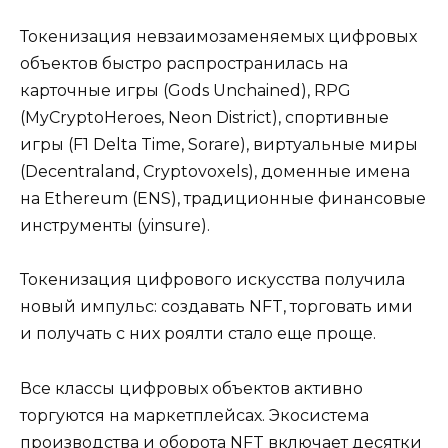
Токенизация невзаимозаменяемых цифровых
объектов быстро распространилась на
карточные игры (Gods Unchained), RPG
(MyCryptoHeroes, Neon District), спортивные
игры (F1 Delta Time, Sorare), виртуальные миры
(Decentraland, Cryptovoxels), доменные имена
на Ethereum (ENS), традиционные финансовые
инструменты (yinsure).
Токенизация цифрового искусства получила
новый импульс: создавать NFT, торговать ими
и получать с них роялти стало еще проще.
Все классы цифровых объектов активно
торгуются на маркетплейсах. Экосистема
производства и оборота NFT включает десятки