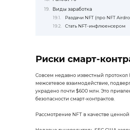
Виды заработка
Раздачи NFT (про NFT Airdro
Стать NFT-инфлюенсером
Риски смарт-контр
Совсем недавно известный протокол 
межсетевое взаимодействие, подверг
украдено почти $600 млн. Это привл
безопасности смарт-контрактов.
Рассмотрение NFT в качестве ценной