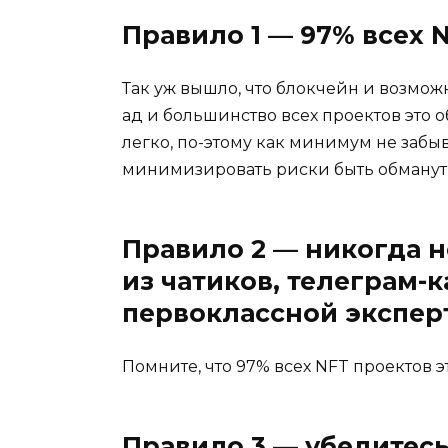
Правило 1 — 97% всех 
Так уж вышло, что блокчейн и возмож
ад и большинство всех проектов это о
легко, по-этому как минимум не забы
минимизировать риски быть обманут
Правило 2 — никогда н
из чатиков, телеграм-
первоклассной экспер
Помните, что 97% всех NFT проектов
Правило 3 — убедитесь