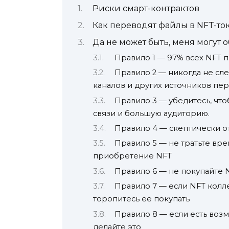
Риски смарт-контрактов
Как переводят файлы в NFT-то
Да не может быть, меня могут о
Правило 1 — 97% всех NFT 
Правило 2 — никогда не сле
каналов и других источников пе
Правило 3 — убедитесь, чт
связи и большую аудиторию.
Правило 4 — скептически о
Правило 5 — не тратьте вре
приобретение NFT
Правило 6 — не покупайте 
Правило 7 — если NFT колле
торопитесь ее покупать
Правило 8 — если есть воз
делайте это