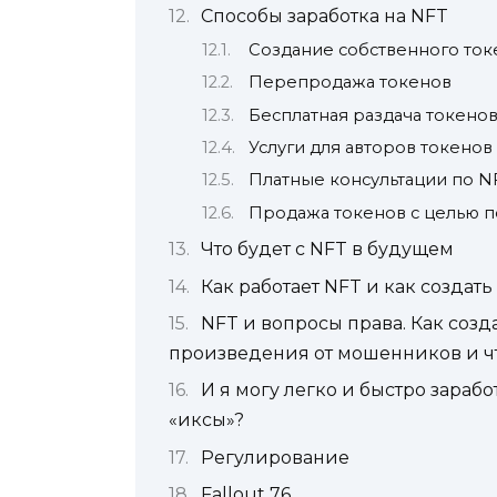
Способы заработка на NFT
Создание собственного ток
Перепродажа токенов
Бесплатная раздача токено
Услуги для авторов токенов
Платные консультации по N
Продажа токенов с целью 
Что будет с NFT в будущем
Как работает NFT и как создат
NFT и вопросы права. Как соз
произведения от мошенников и ч
И я могу легко и быстро зарабо
«иксы»?
Регулирование
Fallout 76