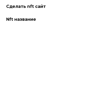
Сделать nft сайт
Nft название