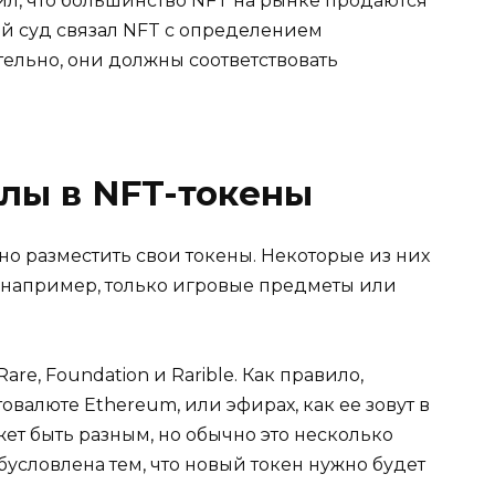
л, что большинство NFT на рынке продаются
й суд связал NFT с определением
ельно, они должны соответствовать
лы в NFT-токены
но разместить свои токены. Некоторые из них
например, только игровые предметы или
e, Foundation и Rarible. Как правило,
алюте Ethereum, или эфирах, как ее зовут в
ет быть разным, но обычно это несколько
бусловлена тем, что новый токен нужно будет