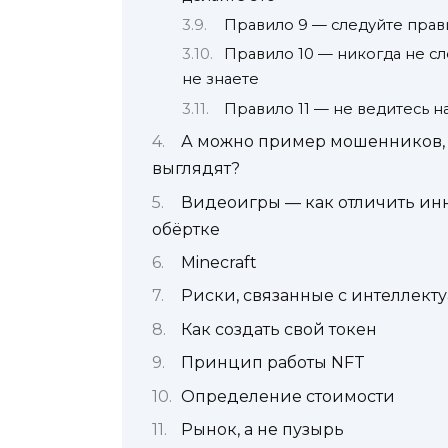
Правило 9 — следуйте прав
Правило 10 — никогда не сл
не знаете
Правило 11 — не ведитесь н
А можно пример мошенников, а
выглядят?
Видеоигры — как отличить ин
обёртке
Minecraft
Риски, связанные с интеллект
Как создать свой токен
Принцип работы NFT
Определение стоимости
Рынок, а не пузырь