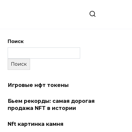
Поиск
Поиск
Игровые нфт токены
Бьем рекорды: самая дорогая
продажа NFT в истории
Nft картинка камня