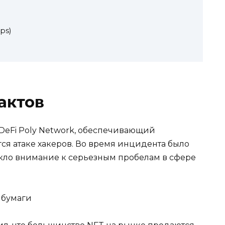
ps)
актов
DeFi Poly Network, обеспечивающий
ся атаке хакеров. Во время инцидента было
екло внимание к серьезным пробелам в сфере
 бумаги