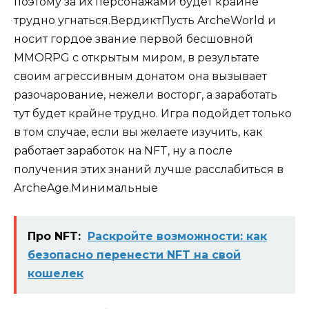
поэтому за их персонажами будет крайне
трудно угнаться.ВердиктПусть ArcheWorld и
носит гордое звание первой бесшовной
MMORPG с открытым миром, в результате
своим агрессивным донатом она вызывает
разочарование, нежели восторг, а заработать
тут будет крайне трудно. Игра подойдет только
в том случае, если вы желаете изучить, как
работает заработок на NFT, ну а после
получения этих знаний лучше расслабиться в
ArcheAge.Минимальные
Про NFT:
Раскройте возможности: как
безопасно перенести NFT на свой
кошелек