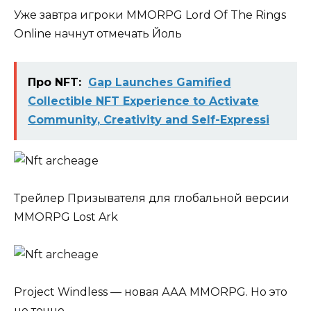
Уже завтра игроки MMORPG Lord Of The Rings
Online начнут отмечать Йоль
Про NFT:
Gap Launches Gamified
Collectible NFT Experience to Activate
Community, Creativity and Self-Expressi
Трейлер Призывателя для глобальной версии
MMORPG Lost Ark
Project Windless — новая ААА MMORPG. Но это
не точно