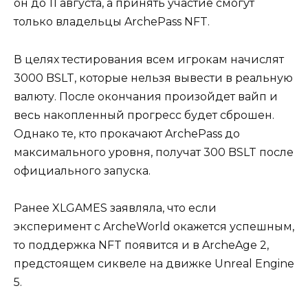
он до 11 августа, а принять участие смогут
только владельцы ArchePass NFT.
В целях тестирования всем игрокам начислят
3000 BSLT, которые нельзя вывести в реальную
валюту. После окончания произойдет вайп и
весь накопленный прогресс будет сброшен.
Однако те, кто прокачают ArchePass до
максимального уровня, получат 300 BSLT после
официального запуска.
Ранее XLGAMES заявляла, что если
эксперимент с ArcheWorld окажется успешным,
то поддержка NFT появится и в ArcheAge 2,
предстоящем сиквеле на движке Unreal Engine
5.