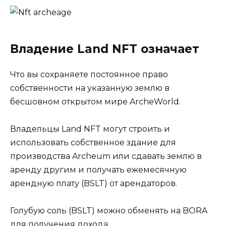
Владение Land NFT означает
Что вы сохраняете постоянное право
собственности на указанную землю в
бесшовном открытом мире ArcheWorld.
Владельцы Land NFT могут строить и
использовать собственное здание для
производства Archeum или сдавать землю в
аренду другим и получать ежемесячную
арендную плату (BSLT) от арендаторов.
Голубую соль (BSLT) можно обменять на BORA
для получения дохода.