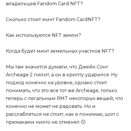
владельцев Fandom Card NFT?
Сколько стоит минт Fandom CardNFT?
Как используются NFT земли?
Когда будет минт земельных участков NFT?
Мы там значится думали, что Джейк Сонг
Archeage 2 пилит, а он в крипту ударился. Ну
подход конечно на уровне, однако стоит
понимать, что это все тот же Archeage, только
теперь с легальным RMT некоторых вещей, что
конечно не может не радовать. Но и
расслабляться не стоит, как я понимаю, шоп с
премаками никто не отменял 🙂