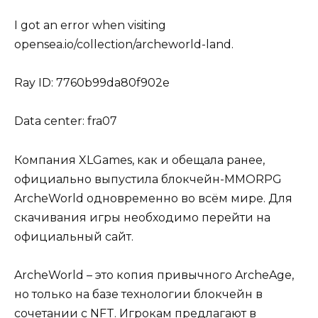
I got an error when visiting
opensea.io/collection/archeworld-land.
Ray ID: 7760b99da80f902e
Data center: fra07
Компания XLGames, как и обещала ранее,
официально выпустила блокчейн-MMORPG
ArcheWorld одновременно во всём мире. Для
скачивания игры необходимо перейти на
официальный сайт.
ArcheWorld – это копия привычного ArcheAge,
но только на базе технологии блокчейн в
сочетании с NFT. Игрокам предлагают в