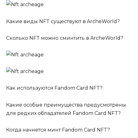
Какие виды NFT существуют в ArcheWorld?
Сколько NFT можно сминтить в ArcheWorld?
Как используются Fandom Card NFT?
Какие особые преимущества предусмотрены
для редких обладателей Fandom Card NFT?
Когда начнется минт Fandom Card NFT?