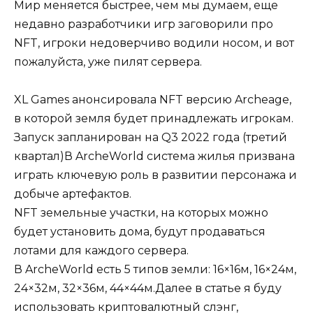
Мир меняется быстрее, чем мы думаем, еще
недавно разработчики игр заговорили про
NFT, игроки недоверчиво водили носом, и вот
пожалуйста, уже пилят сервера.
XL Games анонсировала NFT версию Archeage,
в которой земля будет принадлежать игрокам.
Запуск запланирован на Q3 2022 года (третий
квартал)В ArcheWorld система жилья призвана
играть ключевую роль в развитии персонажа и
добыче артефактов.
NFT земельные участки, на которых можно
будет установить дома, будут продаваться
лотами для каждого сервера.
В ArcheWorld есть 5 типов земли: 16×16м, 16×24м,
24×32м, 32×36м, 44×44м.Далее в статье я буду
использовать криптовалютный слэнг,