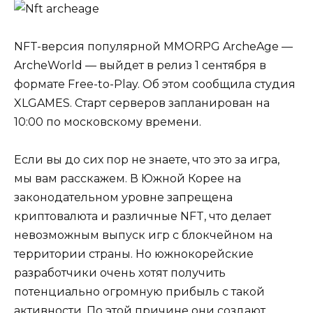
NFT-версия популярной MMORPG ArcheAge —
ArcheWorld — выйдет в релиз 1 сентября в
формате Free-to-Play. Об этом сообщила студия
XLGAMES. Старт серверов запланирован на
10:00 по московскому времени.
Если вы до сих пор не знаете, что это за игра,
мы вам расскажем. В Южной Корее на
законодательном уровне запрещена
криптовалюта и различные NFT, что делает
невозможным выпуск игр с блокчейном на
территории страны. Но южнокорейские
разработчики очень хотят получить
потенциально огромную прибыль с такой
активности. По этой причине они создают