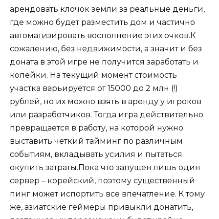
арендовать клочок земли за реальные деньги,
где можно будет разместить дом и частично
автоматизировать восполнение этих очков.К
сожалению, без недвижимости, а значит и без
доната в этой игре не получится заработать и
копейки. На текущий момент стоимость
участка варьируется от 15000 до 2 млн (!)
рублей, но их можно взять в аренду у игроков
или разработчиков. Тогда игра действительно
превращается в работу, на которой нужно
выставить четкий тайминг по различным
событиям, вкладывать усилия и пытаться
окупить затраты.Пока что запущен лишь один
сервер – корейский, поэтому существенный
пинг может испортить все впечатление. К тому
же, азиатские геймеры привыкли донатить,