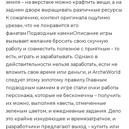
земля – на верстаке можно крафтить вещи, а на
заднем дворе выращивать различные ресурсы.
К сожалению, контент оригинала ощутимо
урезан, что не понравится его
фанатам.Подводные камниОписание игры
вызывает желание бросить свою скучную
работу и совместить полезное с приятным – то
есть, играть и зарабатывать. Однако в
действительности нельзя заработать, если не
вложить свое время или деньги, и ArcheWorld
следует этому золотому правилу.Главным
подводным камнем в игре стали очки работы
персонажа, которые не бесконечны – получить
их можно, выполняя квесты, отмеченные
зеленым цветом, и ежедневные задания. Дело
это крайне изнуряющее и времязатратное, и
разработчики предлагают выход – купить или