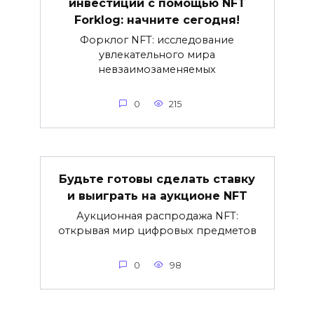
инвестиции с помощью NFT
Forklog: начните сегодня!
Форклог NFT: исследование
увлекательного мира
невзаимозаменяемых
0
215
Будьте готовы сделать ставку
и выиграть на аукционе NFT
Аукционная распродажа NFT:
открывая мир цифровых предметов
0
98