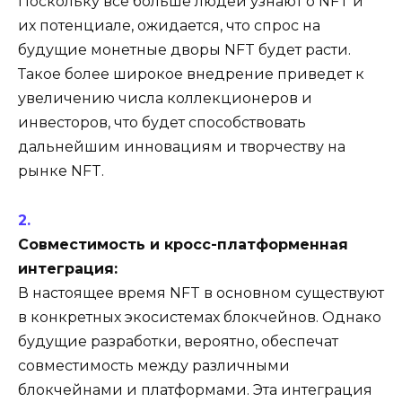
Поскольку все больше людей узнают о NFT и
их потенциале, ожидается, что спрос на
будущие монетные дворы NFT будет расти.
Такое более широкое внедрение приведет к
увеличению числа коллекционеров и
инвесторов, что будет способствовать
дальнейшим инновациям и творчеству на
рынке NFT.
Совместимость и кросс-платформенная
интеграция:
В настоящее время NFT в основном существуют
в конкретных экосистемах блокчейнов. Однако
будущие разработки, вероятно, обеспечат
совместимость между различными
блокчейнами и платформами. Эта интеграция