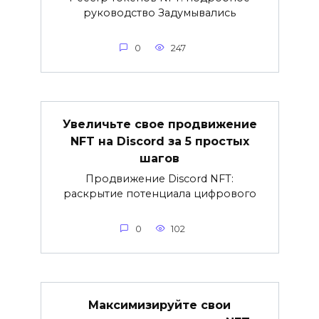
руководство Задумывались
0
247
Увеличьте свое продвижение
NFT на Discord за 5 простых
шагов
Продвижение Discord NFT:
раскрытие потенциала цифрового
0
102
Максимизируйте свои