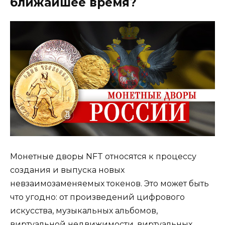
ближайшее время?
Монетные дворы NFT относятся к процессу
создания и выпуска новых
невзаимозаменяемых токенов. Это может быть
что угодно: от произведений цифрового
искусства, музыкальных альбомов,
виртуальной недвижимости, виртуальных