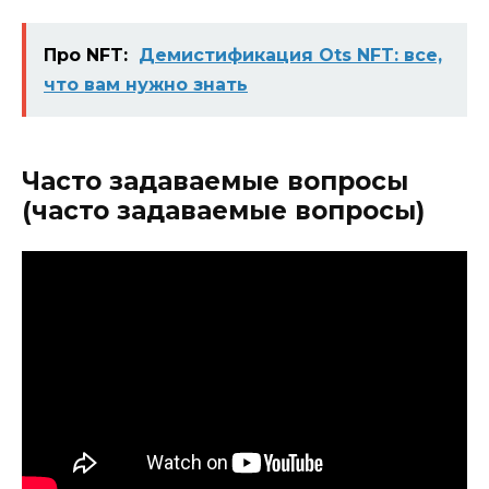
Про NFT:
Демистификация Ots NFT: все,
что вам нужно знать
Часто задаваемые вопросы
(часто задаваемые вопросы)