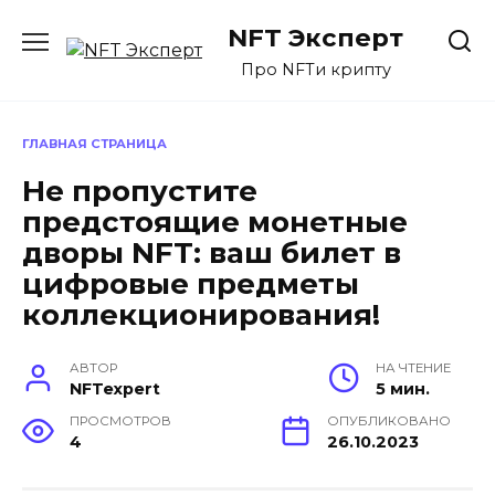
Перейти
NFT Эксперт
к
содержанию
Про NFTи крипту
ГЛАВНАЯ СТРАНИЦА
Не пропустите
предстоящие монетные
дворы NFT: ваш билет в
цифровые предметы
коллекционирования!
АВТОР
НА ЧТЕНИЕ
NFTexpert
5 мин.
ПРОСМОТРОВ
ОПУБЛИКОВАНО
4
26.10.2023