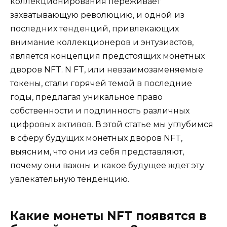
коллекционирования переживает
захватывающую революцию, и одной из
последних тенденций, привлекающих
внимание коллекционеров и энтузиастов,
является концепция предстоящих монетных
дворов NFT. N FT, или невзаимозаменяемые
токены, стали горячей темой в последние
годы, предлагая уникальное право
собственности и подлинность различных
цифровых активов. В этой статье мы углубимся
в сферу будущих монетных дворов NFT,
выясним, что они из себя представляют,
почему они важны и какое будущее ждет эту
увлекательную тенденцию.
Какие монеты NFT появятся в