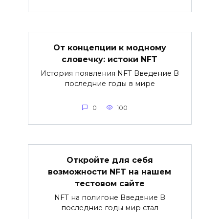
От концепции к модному
словечку: истоки NFT
История появления NFT Введение В
последние годы в мире
0
100
Откройте для себя
возможности NFT на нашем
тестовом сайте
NFT на полигоне Введение В
последние годы мир стал