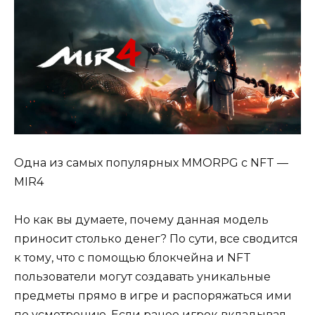
Одна из самых популярных MMORPG с NFT —
MIR4
Но как вы думаете, почему данная модель
приносит столько денег? По сути, все сводится
к тому, что с помощью блокчейна и NFT
пользователи могут создавать уникальные
предметы прямо в игре и распоряжаться ими
по усмотрению. Если ранее игрок вкладывал