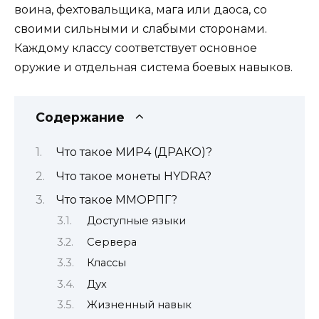
воина, фехтовальщика, мага или даоса, со
своими сильными и слабыми сторонами.
Каждому классу соответствует основное
оружие и отдельная система боевых навыков.
Содержание
Что такое МИР4 (ДРАКО)?
Что такое монеты HYDRA?
Что такое ММОРПГ?
Доступные языки
Сервера
Классы
Дух
Жизненный навык