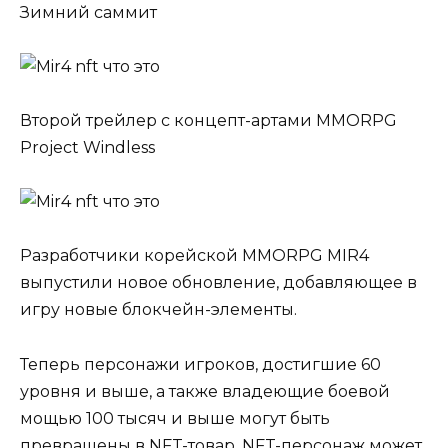
Зимний саммит
Второй трейлер с концепт-артами MMORPG
Project Windless
Разработчики корейской MMORPG MIR4
выпустили новое обновление, добавляющее в
игру новые блокчейн-элементы.
Теперь персонажи игроков, достигшие 60
уровня и выше, а также владеющие боевой
мощью 100 тысяч и выше могут быть
превращены в NFT-товар. NFT-персонаж может