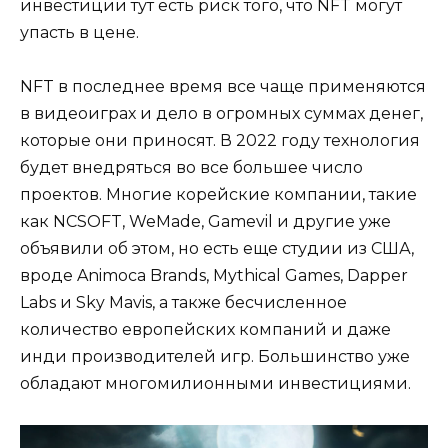
инвестиции тут есть риск того, что NFT могут
упасть в цене.
NFT в последнее время все чаще применяются
в видеоиграх и дело в огромных суммах денег,
которые они приносят. В 2022 году технология
будет внедряться во все большее число
проектов. Многие корейские компании, такие
как NCSOFT, WeMade, Gamevil и другие уже
объявили об этом, но есть еще студии из США,
вроде Animoca Brands, Mythical Games, Dapper
Labs и Sky Mavis, а также бесчисленное
количество европейских компаний и даже
инди производителей игр. Большинство уже
обладают многомилионными инвестициями.