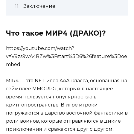
Заключение
Что такое МИР4 (ДРАКО)?
https://youtube.com/watch?
v=V9zs9wA4RZw%3Fstart%3D6%26feature%3Doe
mbed
MIR4 — это NFT-игра AAA-класса, основанная на
геймплее MMORPG, который в настоящее
время пользуется популярностью в
криптопространстве. В игре игроки
погружаются в царство восточной фантастики в
роли воинов, которые отправляются в дикие
приключения и сражаются друг с другом,