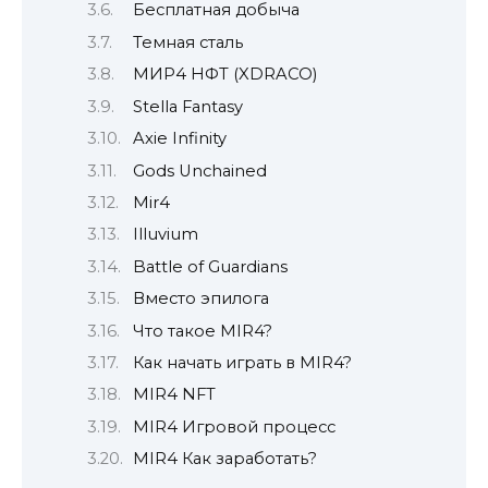
Бесплатная добыча
Темная сталь
МИР4 НФТ (XDRACO)
Stella Fantasy
Axie Infinity
Gods Unchained
Mir4
Illuvium
Battle of Guardians
Вместо эпилога
Что такое MIR4?
Как начать играть в MIR4?
MIR4 NFT
MIR4 Игровой процесс
MIR4 Как заработать?