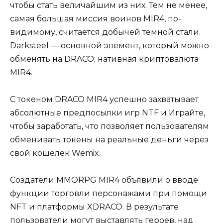
чтобы стать величайшим из них. Тем не менее,
самая большая миссия воинов MIR4, по-
видимому, считается добычей темной стали.
Darksteel — основной элемент, который можно
обменять на DRACO; нативная криптовалюта
MIR4.
С токеном DRACO MIR4 успешно захватывает
абсолютные предпосылки игр NTF и Играйте,
чтобы заработать, что позволяет пользователям
обменивать токены на реальные деньги через
свой кошелек Wemix.
Создатели MMORPG MIR4 объявили о вводе
функции торговли персонажами при помощи
NFT и платформы XDRACO. В результате
пользователи могут выставлять героев, над