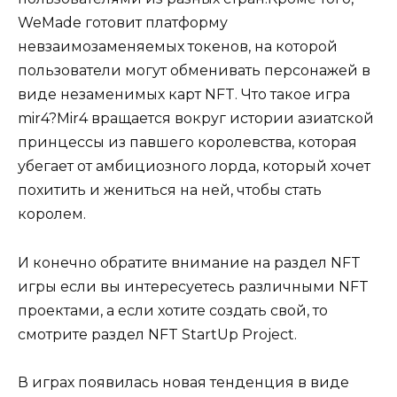
WeMade готовит платформу
невзаимозаменяемых токенов, на которой
пользователи могут обменивать персонажей в
виде незаменимых карт NFT. Что такое игра
mir4?Mir4 вращается вокруг истории азиатской
принцессы из павшего королевства, которая
убегает от амбициозного лорда, который хочет
похитить и жениться на ней, чтобы стать
королем.
И конечно обратите внимание на раздел NFT
игры если вы интересуетесь различными NFT
проектами, а если хотите создать свой, то
смотрите раздел NFT StartUp Project.
В играх появилась новая тенденция в виде