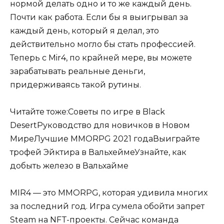
нормой делать одно и то же каждый день.
Почти как работа. Если бы я выигрывал за
каждый день, который я делал, это
действительно могло бы стать профессией.
Теперь с Mir4, по крайней мере, вы можете
зарабатывать реальные деньги,
придерживаясь такой рутины.
Читайте тоже:Советы по игре в Black
DesertРуководство для новичков в Новом
МиреЛучшие MMORPG 2021 годаВыиграйте
трофей Эйктира в ВальхеймеУзнайте, как
добыть железо в Вальхайме
MIR4 — это MMORPG, которая удивила многих
за последний год. Игра сумела обойти запрет
Steam на NFT-проекты. Сейчас команда