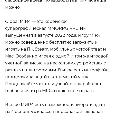
свободное время, то заработать в Mir4 все еще
можно.
Global MIR4 — это корейская
суперграфическая MMORPG RPG NFT,
выпущенная в августе 2022 года. Игру MIR4
можно совершенно бесплатно загрузить и
играть на ПК, Steam, мобильных устройствах и
Mac. Особенно играя с одной и той же игровой
учетной записью на нескольких устройствах с
разными платформами. В игре есть интерфейс,
поддерживающий вьетнамский язык.
Продолжайте читать и узнайте, как работает
глобальная игра MIR4 и как в нее играть.
В игре МИР4 есть возможность выбрать один
из 4 основных классов персонажей, включая