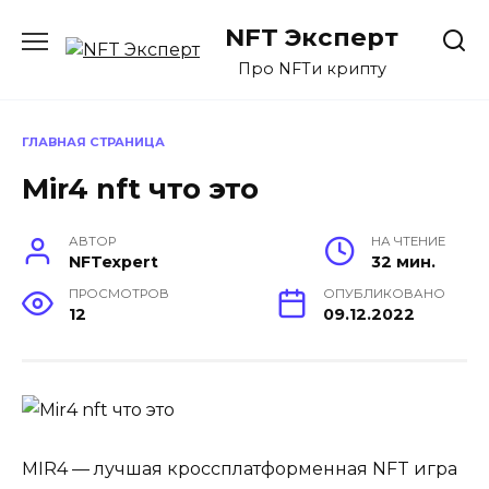
Перейти
NFT Эксперт
к
содержанию
Про NFTи крипту
ГЛАВНАЯ СТРАНИЦА
Mir4 nft что это
АВТОР
НА ЧТЕНИЕ
NFTexpert
32 мин.
ПРОСМОТРОВ
ОПУБЛИКОВАНО
12
09.12.2022
MIR4 — лучшая кроссплатформенная NFT игра