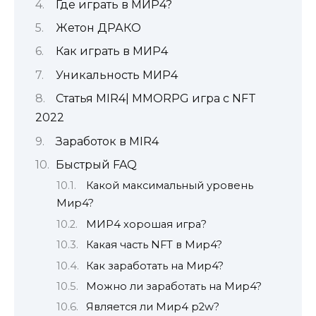
Где играть в МИР4?
Жетон ДРАКО
Как играть в МИР4
Уникальность МИР4
Статья MIR4| MMORPG игра с NFT
2022
Заработок в MIR4
Быстрый FAQ
Какой максимальный уровень
Мир4?
МИР4 хорошая игра?
Какая часть NFT в Мир4?
Как заработать на Мир4?
Можно ли заработать на Мир4?
Является ли Мир4 p2w?