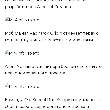
Большая сессия вопросов и ответов от
разработчиков Ashes of Creation
Мобильная Ragnarok Origin отмечает первую
годовщину новыми классами и ивентами
ArenaNet ищет дизайнера боевой системы для
неанонсированного проекта
Команда Old School RuneScape извинилась за
сбои в работе серверов и анонсировала