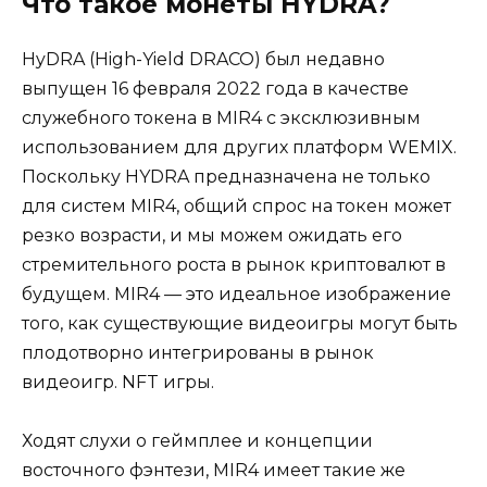
Что такое монеты HYDRA?
HyDRA (High-Yield DRACO) был недавно
выпущен 16 февраля 2022 года в качестве
служебного токена в MIR4 с эксклюзивным
использованием для других платформ WEMIX.
Поскольку HYDRA предназначена не только
для систем MIR4, общий спрос на токен может
резко возрасти, и мы можем ожидать его
стремительного роста в рынок криптовалют в
будущем. MIR4 — это идеальное изображение
того, как существующие видеоигры могут быть
плодотворно интегрированы в рынок
видеоигр. NFT игры.
Ходят слухи о геймплее и концепции
восточного фэнтези, MIR4 имеет такие же