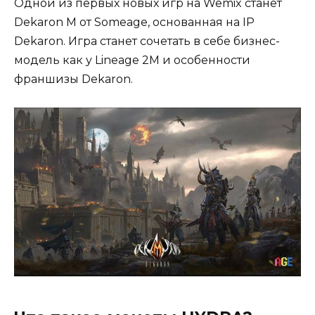
Одной из первых новых игр на Wemix станет
Dekaron M от Someage, основанная на IP
Dekaron. Игра станет сочетать в себе бизнес-
модель как у Lineage 2M и особенности
франшизы Dekaron.