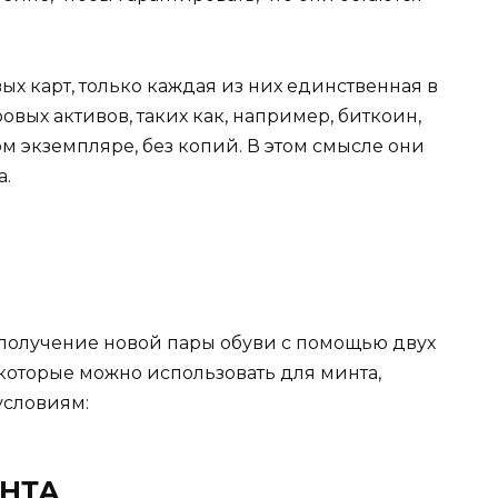
ых карт, только каждая из них единственная в
овых активов, таких как, например, биткоин,
м экземпляре, без копий. В этом смысле они
а.
— получение новой пары обуви с помощью двух
которые можно использовать для минта,
условиям:
НТА