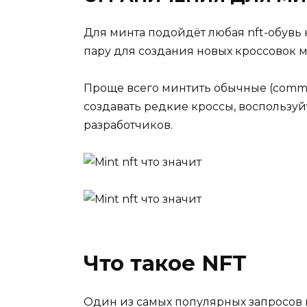
Для минта подойдёт любая nft-обувь
пару для создания новых кроссовок м
Проще всего минтить обычные (commo
создавать редкие кроссы, воспользу
разработчиков.
Что такое NFT
Один из самых популярных запросов в 