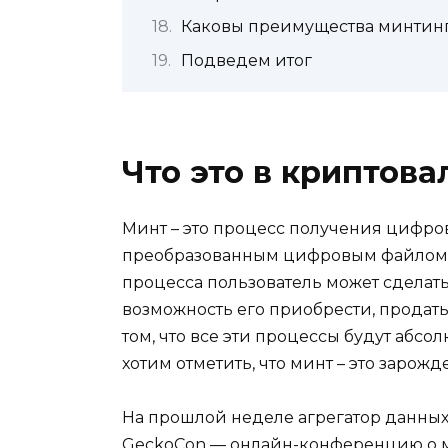
Каковы преимущества минтин
Подведем итог
Что это в криптов
Минт – это процесс получения цифров
преобразованным цифровым файлом и
процесса пользователь может сделать
возможность его приобрести, продат
том, что все эти процессы будут абсо
хотим отметить, что минт – это зарож
На прошлой неделе агрегатор данных
GeckoCon — онлайн-конференцию о ми