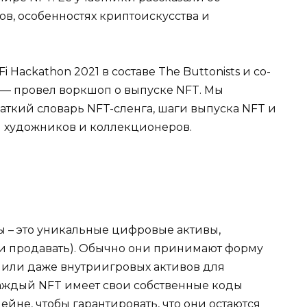
в, особенностях криптоискусства и
Hackathon 2021 в составе The Buttonists и со-
 — провел воркшоп о выпуске NFT. Мы
аткий словарь NFT-сленга, шаги выпуска NFT и
я художников и коллекционеров.
 – это уникальные цифровые активы,
 и продавать). Обычно они принимают форму
 или даже внутриигровых активов для
аждый NFT имеет свои собственные коды
ейне, чтобы гарантировать, что они остаются