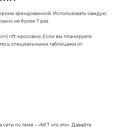
 кроме арендованной. Использовать каждую
ожно не более 7 раз.
n) nft-кросовки. Если вы планируете
йтесь специальными таблицами от
сети по теме – «NFT что это». Давайте