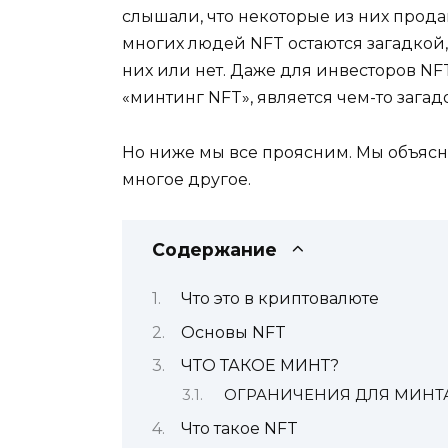
слышали, что некоторые из них прода
многих людей NFT остаются загадкой, 
них или нет. Даже для инвесторов NF
«минтинг NFT», является чем-то зага
Но ниже мы все проясним. Мы объясним
многое другое.
Содержание
Что это в криптовалюте
Основы NFT
ЧТО ТАКОЕ МИНТ?
ОГРАНИЧЕНИЯ ДЛЯ МИНТ
Что такое NFT