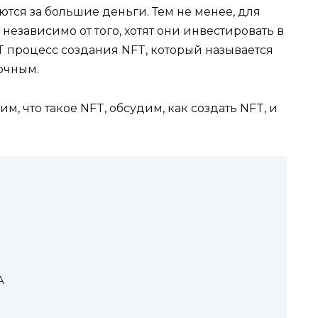
ются за большие деньги. Тем не менее, для
независимо от того, хотят они инвестировать в
T процесс создания NFT, который называется
дочным.
, что такое NFT, обсудим, как создать NFT, и
А