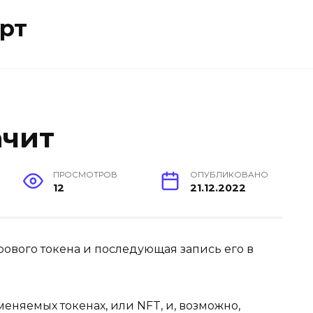
рт
ачит
ПРОСМОТРОВ
ОПУБЛИКОВАНО
12
21.12.2022
ового токена и последующая запись его в
няемых токенах, или NFT, и, возможно,