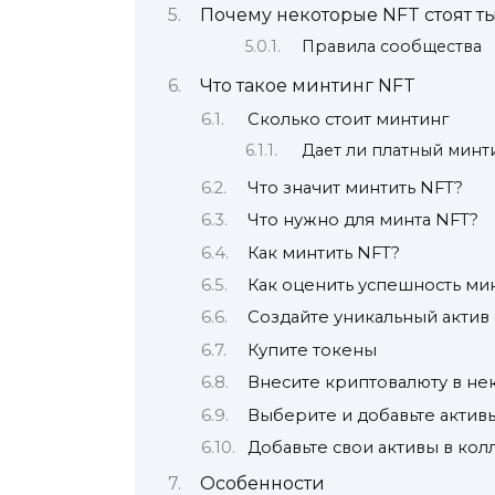
Почему некоторые NFT стоят т
Правила сообщества
Что такое минтинг NFT
Сколько стоит минтинг
Дает ли платный мин
Что значит минтить NFT?
Что нужно для минта NFT?
Как минтить NFT?
Как оценить успешность ми
Создайте уникальный актив
Купите токены
Внесите криптовалюту в не
Выберите и добавьте актив
Добавьте свои активы в ко
Особенности