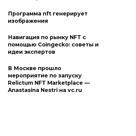
Программа nft генерирует
изображения
Навигация по рынку NFT с
помощью Coingecko: советы и
идеи экспертов
В Москве прошло
мероприятие по запуску
Relictum NFT Marketplace —
Anastasina Nestri на vc.ru