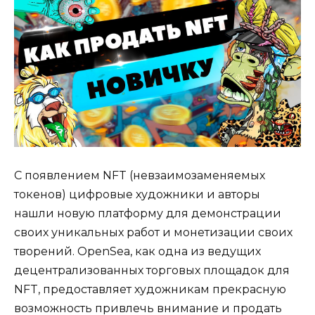
С появлением NFT (невзаимозаменяемых
токенов) цифровые художники и авторы
нашли новую платформу для демонстрации
своих уникальных работ и монетизации своих
творений. OpenSea, как одна из ведущих
децентрализованных торговых площадок для
NFT, предоставляет художникам прекрасную
возможность привлечь внимание и продать