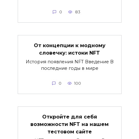
0
83
От концепции к модному
словечку: истоки NFT
История появления NFT Введение В
последние годы в мире
0
100
Откройте для себя
возможности NFT на нашем
тестовом сайте