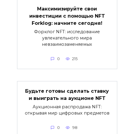
Максимизируйте свои
инвестиции с помощью NFT
Forklog: начните сегодня!
Форклог NFT: исследование
увлекательного мира
невзаимозаменяемых
0
215
Будьте готовы сделать ставку
и выиграть на аукционе NFT
Аукционная распродажа NFT:
открывая мир цифровых предметов
0
98