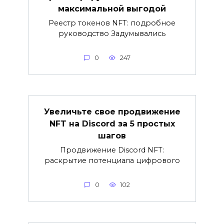
максимальной выгодой
Реестр токенов NFT: подробное
руководство Задумывались
0
247
Увеличьте свое продвижение
NFT на Discord за 5 простых
шагов
Продвижение Discord NFT:
раскрытие потенциала цифрового
0
102