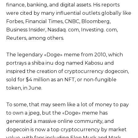
finance, banking, and digital assets. His reports
were cited by many influential outlets globally like
Forbes, Financial Times, CNBC, Bloomberg,
Business Insider, Nasdaq. com, Investing. com,
Reuters, among others.
The legendary «Doge» meme from 2010, which
portrays a shiba inu dog named Kabosu and
inspired the creation of cryptocurrency dogecoin,
sold for $4 million as an NFT, or non-fungible
token, in June.
To some, that may seem like a lot of money to pay
to own a jpeg, but the «Doge» meme has
generated a massive online community, and
dogecoin is now a top cryptocurrency by market
value, with fans including Elon Musk and Mark