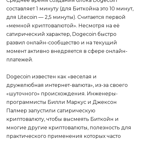
Среднее время создания блока Dogecoin
составляет 1 минуту (для Биткойна это 10 минут,
для Litecoin — 2,5 минуты). Считается первой
«мемной криптовалютой». Несмотря на её
сатирический характер, Dogecoin быстро
развил онлайн-сообщество и на текущий
момент активно внедряется в сфере онлайн-
платежей.
Dogecoin известен как «веселая и
дружелюбная интернет-валюта», из-за своего
«шуточного» происхождения. Инженеры-
программисты Билли Маркус и Джексон
Палмер запустили сатирическую
криптовалюту, чтобы высмеять Биткойн и
многие другие криптовалюты, полезность для
практического применения которых часто