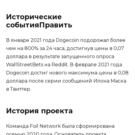
Исторические
событияПравить
В январе 2021 года Dogecoin подорожал более
чем на 800% за 24 часа, достигнув цены в 0,07
доллара в результате запущенного опроса
WallStreetBets на Reddit. В феврале 2021 года
Dogecoin достиг нового максимума цены в 0,08
доллара после серии сообщений Илона Маска
в Твиттер.
История проекта
Команда Foil Network была сформирована
осенью 2020 года. Основатель проекта