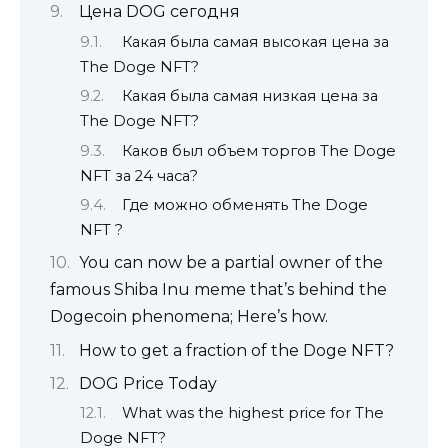
Цена DOG сегодня
Какая была самая высокая цена за
The Doge NFT?
Какая была самая низкая цена за
The Doge NFT?
Каков был объем торгов The Doge
NFT за 24 часа?
Где можно обменять The Doge
NFT ?
You can now be a partial owner of the
famous Shiba Inu meme that’s behind the
Dogecoin phenomena; Here’s how.
How to get a fraction of the Doge NFT?
DOG Price Today
What was the highest price for The
Doge NFT?