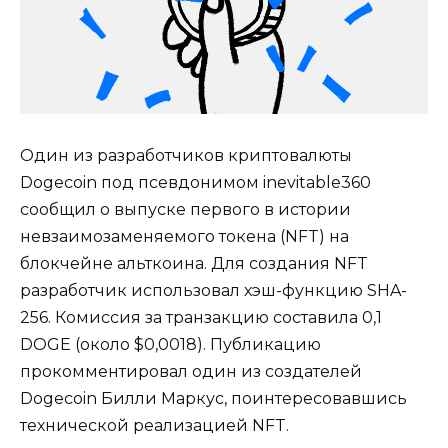
Один из разработчиков криптовалюты
Dogecoin под псевдонимом inevitable360
сообщил о выпуске первого в истории
невзаимозаменяемого токена (NFT) на
блокчейне альткоина. Для создания NFT
разработчик использовал хэш-функцию SHA-
256. Комиссия за транзакцию составила 0,1
DOGE (около $0,0018). Публикацию
прокомментировал один из создателей
Dogecoin Билли Маркус, поинтересовавшись
технической реализацией NFT.