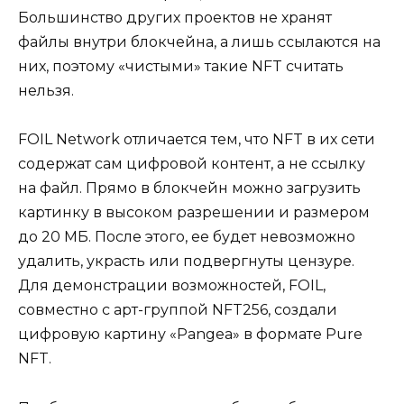
Большинство других проектов не хранят
файлы внутри блокчейна, а лишь ссылаются на
них, поэтому «чистыми» такие NFT считать
нельзя.
FOIL Network отличается тем, что NFT в их сети
содержат сам цифровой контент, а не ссылку
на файл. Прямо в блокчейн можно загрузить
картинку в высоком разрешении и размером
до 20 МБ. После этого, ее будет невозможно
удалить, украсть или подвергнуты цензуре.
Для демонстрации возможностей, FOIL,
совместно с арт-группой NFT256, создали
цифровую картину «Pangea» в формате Pure
NFT.