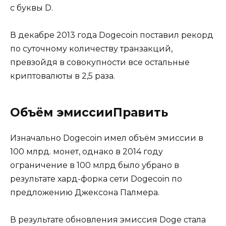
с буквы D.
В декабре 2013 года Dogecoin поставил рекорд
по суточному количеству транзакций,
превзойдя в совокупности все остальные
криптовалюты в 2,5 раза.
Объём эмиссииПравить
Изначально Dogecoin имел объём эмиссии в
100 млрд. монет, однако в 2014 году
ограничение в 100 млрд было убрано в
результате хард-форка сети Dogecoin по
предложению Джексона Палмера.
В результате обновления эмиссия Doge стала