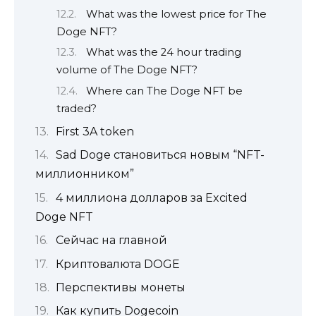
What was the lowest price for The
Doge NFT?
What was the 24 hour trading
volume of The Doge NFT?
Where can The Doge NFT be
traded?
First 3A token
Sad Doge становиться новым “NFT-
миллионником”
4 миллиона долларов за Excited
Doge NFT
Сейчас на главной
Криптовалюта DOGE
Перспективы монеты
Как купить Dogecoin