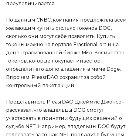
преувеличивается.
По данным CNBC, компания предложила всем
желающим купить столько токенов DOG,
сколько они могут себе позволить. Купить
токены можно на портале Fractional. art и на
децентрализованной бирже Miso. Количество
токенов, которые покупает инвестор,
определит его долю владения в меме Doge.
Впрочем, PleasrDAO сохранит за собой
контрольный пакет акций.
Представитель PleasrDAO Джеймис Джонсон
рассказал, что владельцы DOG смогут
участвовать в принятии будущих решений о
судьбе NFT. Например, владельцы DOG будут
голосовать за то, как NFT продадут в будущем.