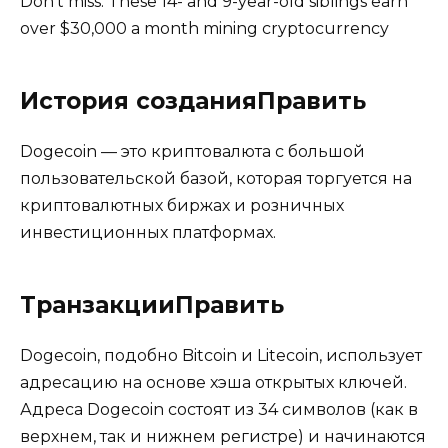
Don’t miss: These 14- and 9-year-old siblings earn
over $30,000 a month mining cryptocurrency
История cозданияПравить
Dogecoin — это криптовалюта с большой
пользовательской базой, которая торгуется на
криптовалютных биржах и розничных
инвестиционных платформах.
ТранзакцииПравить
Dogecoin, подобно Bitcoin и Litecoin, использует
адресацию на основе хэша открытых ключей.
Адреса Dogecoin состоят из 34 символов (как в
верхнем, так и нижнем регистре) и начинаются