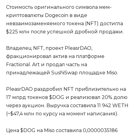
Стоимость оригинального символа мем-
криптовалюты Dogecoin в виде
невзаимозаменяемого токена (NFT) достигла
$225 млн после успешной дробной продажи.
Владелец NFT, проект PleasrDAO,
фракционировал актив на платформе
Fractional. Art и продал часть на
принадлежащей SushiSwap площадке Miso.
PleasrDAO раздробил NFT приблизительно на
17 млрд токенов $DOG и реализовал 20% долю
через аукцион. Выручка составила 11 942 WETH
(~$47,4 млн по курсу на момент написания).
Цена $DOG на Miso составила 0,0000035186