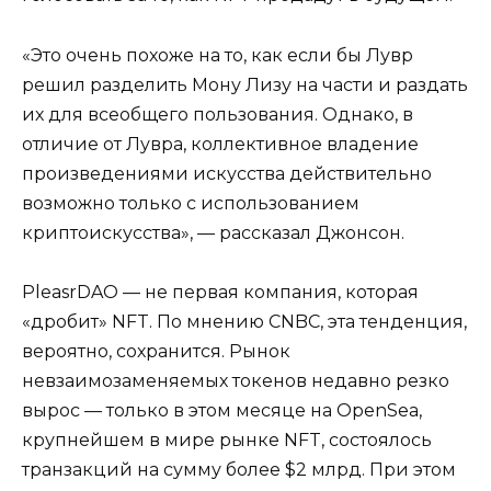
«Это очень похоже на то, как если бы Лувр
решил разделить Мону Лизу на части и раздать
их для всеобщего пользования. Однако, в
отличие от Лувра, коллективное владение
произведениями искусства действительно
возможно только с использованием
криптоискусства», — рассказал Джонсон.
PleasrDAO — не первая компания, которая
«дробит» NFT. По мнению CNBC, эта тенденция,
вероятно, сохранится. Рынок
невзаимозаменяемых токенов недавно резко
вырос — только в этом месяце на OpenSea,
крупнейшем в мире рынке NFT, состоялось
транзакций на сумму более $2 млрд. При этом