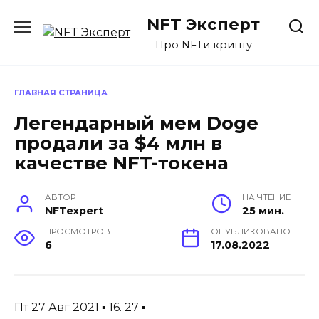
Перейти
NFT Эксперт
к
содержанию
Про NFTи крипту
ГЛАВНАЯ СТРАНИЦА
Легендарный мем Doge
продали за $4 млн в
качестве NFT-токена
АВТОР
НА ЧТЕНИЕ
NFTexpert
25 мин.
ПРОСМОТРОВ
ОПУБЛИКОВАНО
6
17.08.2022
Пт 27 Авг 2021 ▪ 16. 27 ▪