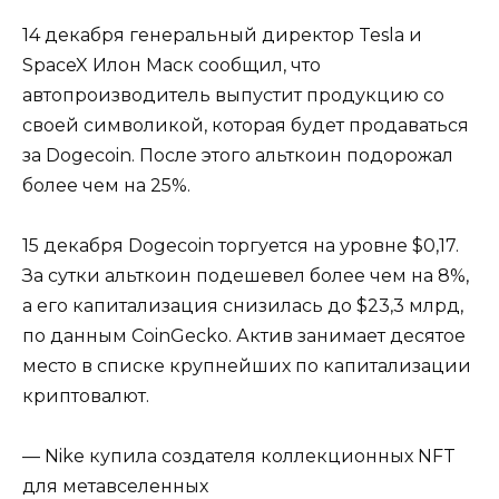
14 декабря генеральный директор Tesla и
SpaceX Илон Маск сообщил, что
автопроизводитель выпустит продукцию со
своей символикой, которая будет продаваться
за Dogecoin. После этого альткоин подорожал
более чем на 25%.
15 декабря Dogecoin торгуется на уровне $0,17.
За сутки альткоин подешевел более чем на 8%,
а его капитализация снизилась до $23,3 млрд,
по данным CoinGecko. Актив занимает десятое
место в списке крупнейших по капитализации
криптовалют.
— Nike купила создателя коллекционных NFT
для метавселенных