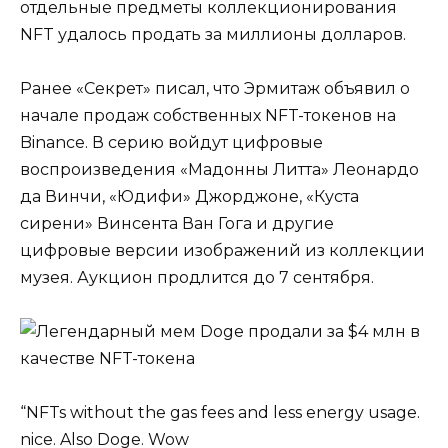
отдельные предметы коллекционирования
NFT удалось продать за миллионы долларов.
Ранее «Секрет» писал, что Эрмитаж объявил о
начале продаж собственных NFT-токенов на
Binance. В серию войдут цифровые
воспроизведения «Мадонны Литта» Леонардо
да Винчи, «Юдифи» Джорджоне, «Куста
сирени» Винсента Ван Гога и другие
цифровые версии изображений из коллекции
музея. Аукцион продлится до 7 сентября.
“NFTs without the gas fees and less energy usage.
nice. Also Doge. Wow