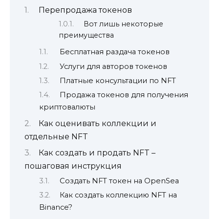
Перепродажа токенов
Вот лишь некоторые
преимущества
Бесплатная раздача токенов
Услуги для авторов токенов
Платные консультации по NFT
Продажа токенов для получения
криптовалюты
Как оценивать коллекции и
отдельные NFT
Как создать и продать NFT –
пошаговая инструкция
Создать NFT токен на OpenSea
Как создать коллекцию NFT на
Binance?