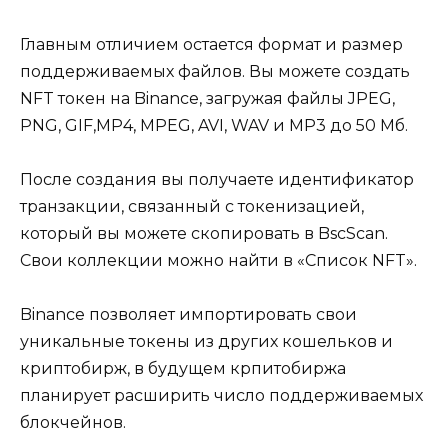
Главным отличием остается формат и размер
поддерживаемых файлов. Вы можете создать
NFT токен на Binance, загружая файлы JPEG,
PNG, GIF,MP4, MPEG, AVI, WAV и MP3 до 50 Мб.
После создания вы получаете идентификатор
транзакции, связанный с токенизацией,
который вы можете скопировать в BscScan.
Свои коллекции можно найти в «Список NFT».
Binance позволяет импортировать свои
уникальные токены из других кошельков и
криптобирж, в будущем крпитобиржа
планирует расширить число поддерживаемых
блокчейнов.