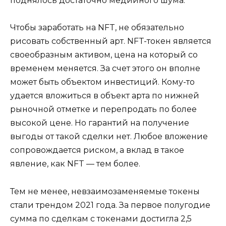
поднялось достаточно медийного шума.
Чтобы заработать на NFT, не обязательно
рисовать собственный арт. NFT-токен является
своеобразным активом, цена на который со
временем меняется. За счет этого он вполне
может быть объектом инвестиций. Кому-то
удается вложиться в объект арта по нижней
рыночной отметке и перепродать по более
высокой цене. Но гарантий на получение
выгоды от такой сделки нет. Любое вложение
сопровождается риском, а вклад в такое
явление, как NFT — тем более.
Тем не менее, невзаимозаменяемые токены
стали трендом 2021 года. За первое полугодие
сумма по сделкам с токенами достигла 2,5