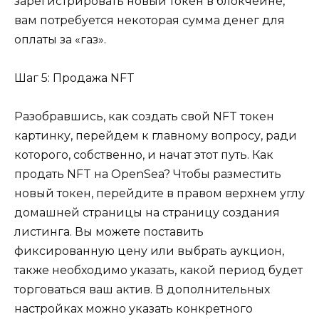
зарегистрировать новый токен в блокчейне,
вам потребуется некоторая сумма денег для
оплаты за «газ».
Шаг 5: Продажа NFT
Разобравшись, как создать свой NFT токен
картинку, перейдем к главному вопросу, ради
которого, собственно, и начат этот путь. Как
продать NFT на OpenSea? Чтобы разместить
новый токен, перейдите в правом верхнем углу
домашней страницы на страницу создания
листинга. Вы можете поставить
фиксированную цену или выбрать аукцион,
также необходимо указать, какой период будет
торговаться ваш актив. В дополнительных
настройках можно указать конкретного