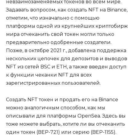
невзаимозаменяемых токенов во всем мире.
Задавать вопросом, как создать NFT на Binance,
отметим, что изначально с помощью
платформы одной из крупнейших криптобирж
мира отчеканить свой токен могли только
предварительно одобренные создатели.
Позже, в октябре 2021 г., добавлена поддержка
нескольких цепочек для депозитов и выводов
NFT из сетей BSC и ETH, а также введен доступ
к функции чеканки NFT для всех
зарегистрированных пользователей.
Создать NFT токен и продать его на Binance
можно аналогичным способом, как мы
описывали для платформы OpenSea. Здесь вы
тоже можете выбрать, хотите ли вы отчеканить
один токен (BEP-721) или серию (BEP-1155).