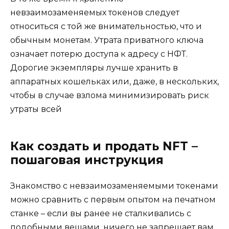
невзаимозаменяемых токенов следует
относиться с той же внимательностью, что и
обычным монетам. Утрата приватного ключа
означает потерю доступа к адресу с НФТ.
Дорогие экземпляры лучше хранить в
аппаратных кошельках или, даже, в нескольких,
чтобы в случае взлома минимизировать риск
утраты всей
Как создать и продать NFT –
пошаговая инструкция
Знакомство с невзаимозаменяемыми токенами
можно сравнить с первым опытом на печатном
станке – если вы ранее не сталкивались с
подобными вещами, ничего не запрещает вам