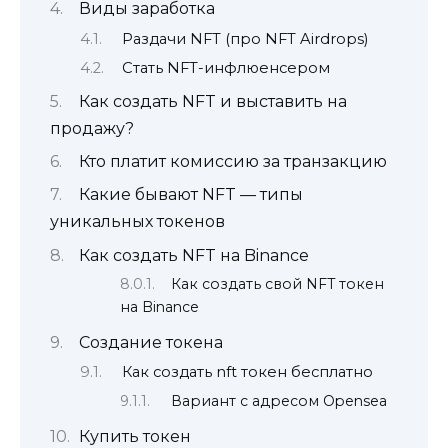
Виды заработка
Раздачи NFT (про NFT Airdrops)
Стать NFT-инфлюенсером
Как создать NFT и выставить на
продажу?
Кто платит комиссию за транзакцию
Какие бывают NFT — типы
уникальных токенов
Как создать NFT на Binance
Как создать свой NFT токен
на Binance
Создание токена
Как создать nft токен бесплатно
Вариант с адресом Opensea
Купить токен