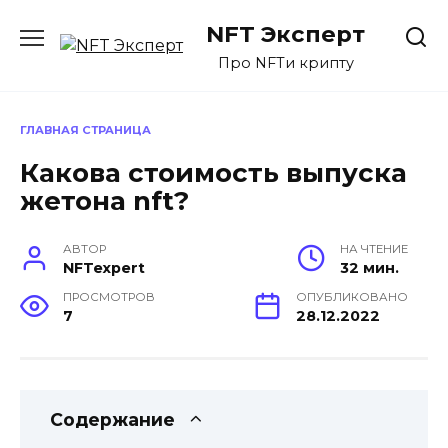
Перейти
NFT Эксперт
к
содержанию
Про NFTи крипту
ГЛАВНАЯ СТРАНИЦА
Какова стоимость выпуска
жетона nft?
АВТОР
НА ЧТЕНИЕ
NFTexpert
32 мин.
ПРОСМОТРОВ
ОПУБЛИКОВАНО
7
28.12.2022
Содержание