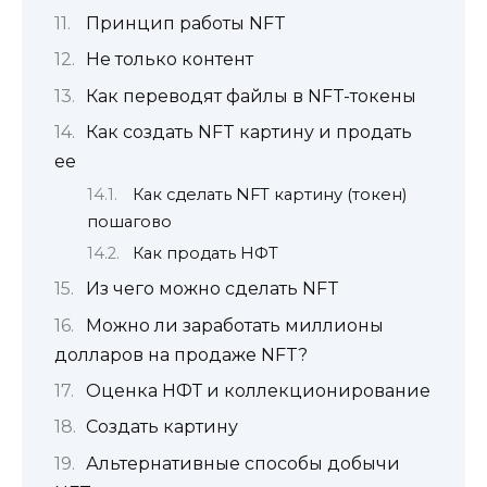
Принцип работы NFT
Не только контент
Как переводят файлы в NFT-токены
Как создать NFT картину и продать
ее
Как сделать NFT картину (токен)
пошагово
Как продать НФТ
Из чего можно сделать NFT
Можно ли заработать миллионы
долларов на продаже NFT?
Оценка НФТ и коллекционирование
Создать картину
Альтернативные способы добычи