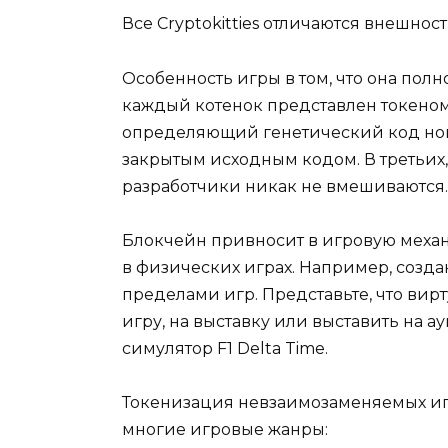
Все Cryptokitties отличаются внешно
Особенность игры в том, что она полн
каждый котенок представлен токеном 
определяющий генетический код новых
закрытым исходным кодом. В третьих,
разработчики никак не вмешиваются.
Блокчейн привносит в игровую механ
в физических играх. Например, созда
пределами игр. Представьте, что ви
игру, на выставку или выставить на а
симулятор F1 Delta Time.
Токенизация невзаимозаменяемых иг
многие игровые жанры: