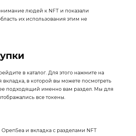
нимание людей к NFT и показали
бласть их использования этим не
купки
ейдите в каталог. Для этого нажмите на
я вкладка, в которой вы можете посмотреть
лее подходящий именно вам раздел. Мы для
отображались все токены.
е OpenSea и вкладка с разделами NFT