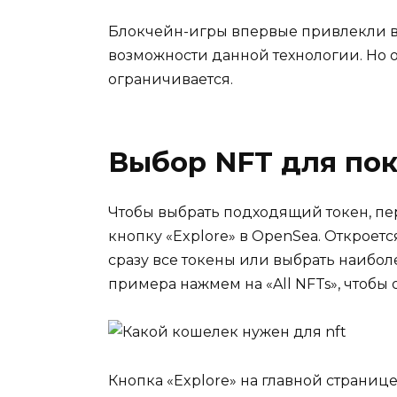
Блокчейн-игры впервые привлекли в
возможности данной технологии. Но о
ограничивается.
Выбор NFT для по
Чтобы выбрать подходящий токен, пер
кнопку «Explore» в OpenSea. Откроетс
сразу все токены или выбрать наибо
примера нажмем на «All NFTs», чтобы 
Кнопка «Explore» на главной страниц