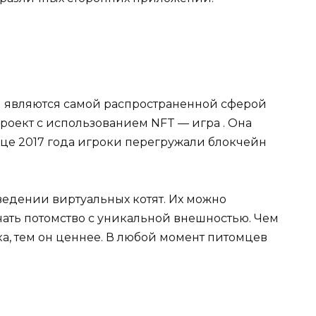
 являются самой распространенной сферой
оект с использованием NFT — игра . Она
онце 2017 года игроки перегружали блокчейн
зведении виртуальных котят. Их можно
чать потомство с уникальной внешностью. Чем
а, тем он ценнее. В любой момент питомцев