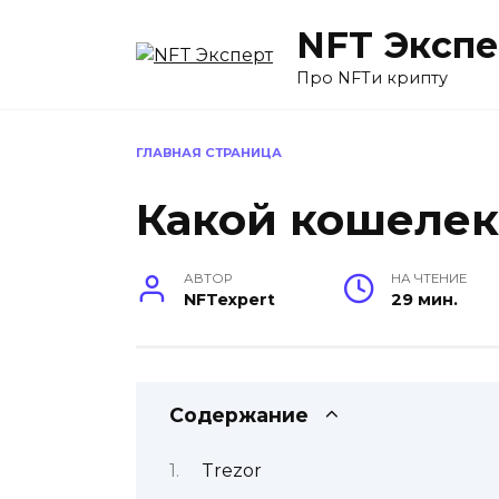
Перейти
NFT Экспе
к
содержанию
Про NFTи крипту
ГЛАВНАЯ СТРАНИЦА
Какой кошелек
АВТОР
НА ЧТЕНИЕ
NFTexpert
29 мин.
Содержание
Trezor