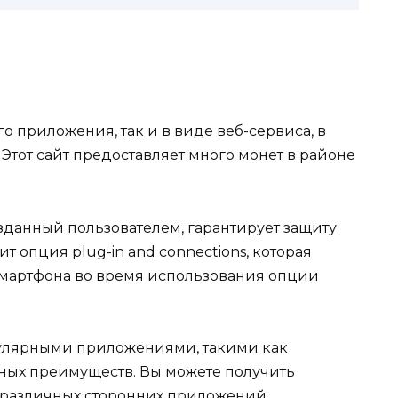
го приложения, так и в виде веб-сервиса, в
Этот сайт предоставляет много монет в районе
зданный пользователем, гарантирует защиту
т опция plug-in and connections, которая
 смартфона во время использования опции
пулярными приложениями, такими как
вных преимуществ. Вы можете получить
 различных сторонних приложений.