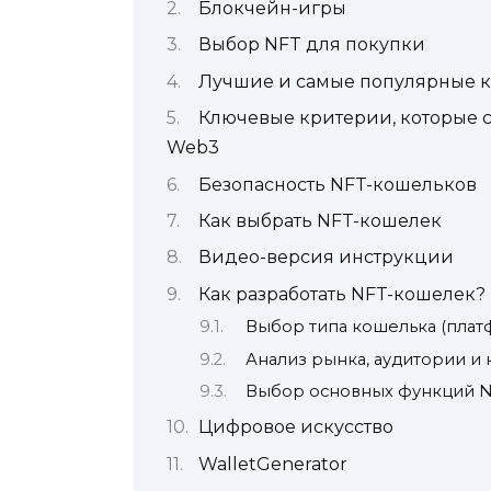
Блокчейн-игры
Выбор NFT для покупки
Лучшие и самые популярные 
Ключевые критерии, которые 
Web3
Безопасность NFT-кошельков
Как выбрать NFT-кошелек
Видео-версия инструкции
Как разработать NFT-кошелек?
Выбор типа кошелька (пла
Анализ рынка, аудитории и
Выбор основных функций 
Цифровое искусство
WalletGenerator