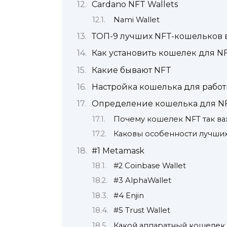
Cardano NFT Wallets
Nami Wallet
ТОП-9 лучших NFT-кошельков в
Как установить кошелек для N
Какие бывают NFT
Настройка кошелька для работ
Определение кошелька для NF
Почему кошелек NFT так в
Каковы особенности лучши
#1 Metamask
#2 Coinbase Wallet
#3 AlphaWallet
#4 Enjin
#5 Trust Wallet
Какой аппаратный кошелек 