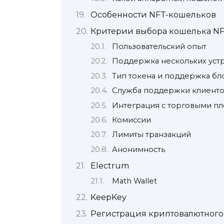
Особенности NFT-кошельков
Критерии выбора кошелька N
Пользовательский опыт
Поддержка нескольких уст
Тип токена и поддержка бл
Служба поддержки клиент
Интеграция с торговыми п
Комиссии
Лимиты транзакций
Анонимность
Electrum
Math Wallet
KeepKey
Регистрация криптовалютного