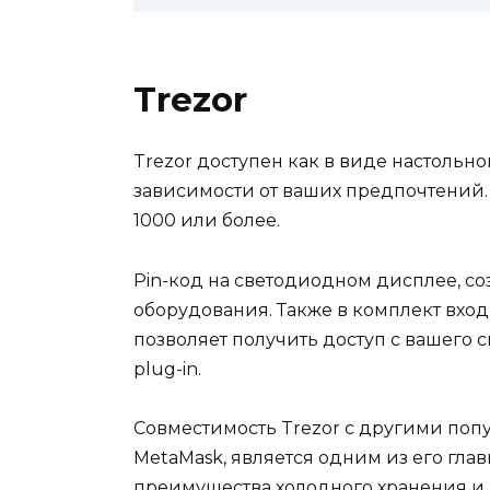
Trezor
Trezor доступен как в виде настольно
зависимости от ваших предпочтений. 
1000 или более.
Pin-код на светодиодном дисплее, со
оборудования. Также в комплект входи
позволяет получить доступ с вашего
plug-in.
Совместимость Trezor с другими по
MetaMask, является одним из его гла
преимущества холодного хранения и