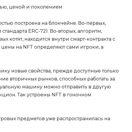
стью, ценой и поколением
остью построена на блокчейне. Во-первых,
стандарта ERC-721. Во-вторых, алгоритм,
 котят, находится внутри смарт-контракта с
 цены на NFT определяют сами игроки, а
ику новые свойства, прежде доступные только
ние вторичных рынков, способных работать за
ртуальную машину можно отправить в другую
укцион. Так устроены NFT в гоночном
ровых предметов уже распространилась на