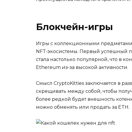
Блокчейн-игры
Игры с коллекционными предметами
NFT-экосистемы. Первый успешный пр
стала настолько популярной, что в к
Ethereum из-за высокой активности.
Смысл CryptoKitties заключается в ра
скрещивать между собой, чтобы полу
более редкой будет внешность котенк
можно обменять или продать за ETH.