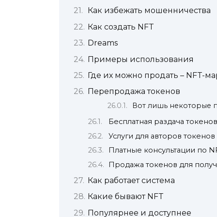
Как избежать мошенничества
Как создать NFT
Dreams
Примеры использования
Где их можно продать – NFT-м
Перепродажа токенов
Вот лишь некоторые 
Бесплатная раздача токено
Услуги для авторов токенов
Платные консультации по N
Продажа токенов для полу
Как работает система
Какие бывают NFT
Популярнее и доступнее