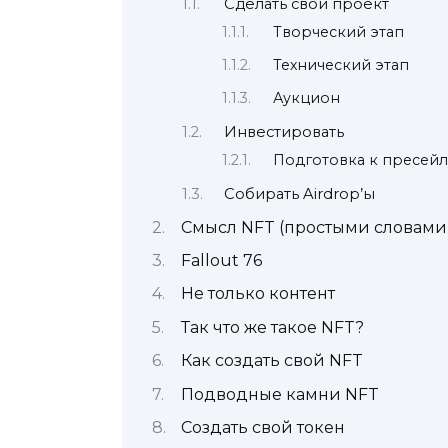
Сделать свой проект
Творческий этап
Технический этап
Аукцион
Инвестировать
Подготовка к пресейл
Собирать Airdrop’ы
Смысл NFT (простыми словами
Fallout 76
Не только контент
Так что же такое NFT?
Как создать свой NFT
Подводные камни NFT
Создать свой токен