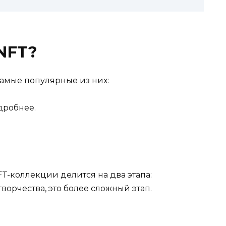
 NFT?
Самые популярные из них:
дробнее.
T-коллекции делится на два этапа:
ворчества, это более сложный этап.