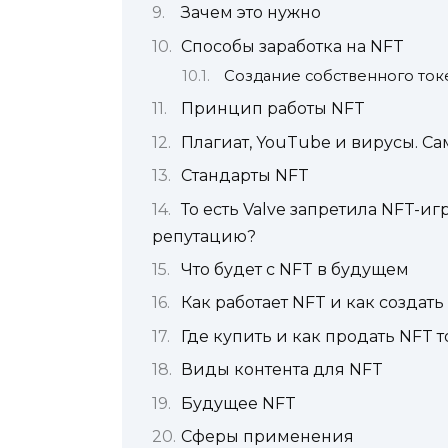
Зачем это нужно
Способы заработка на NFT
Создание собственного ток
Принцип работы NFT
Плагиат, YouTube и вирусы. С
Стандарты NFT
То есть Valve запретила NFT-иг
репутацию?
Что будет с NFT в будущем
Как работает NFT и как создат
Где купить и как продать NFT 
Виды контента для NFT
Будущее NFT
Сферы применения