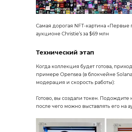
Самая дорогая NFT-картина «Первые п
аукционе Christie’s за $69 млн
Технический этап
Когда коллекция будет готова, прихо
примере Opensea (в блокчейне Solana
модерация и скорость работы):
Готово, вы создали токен. Подождите
после чего можно выставлять его на а