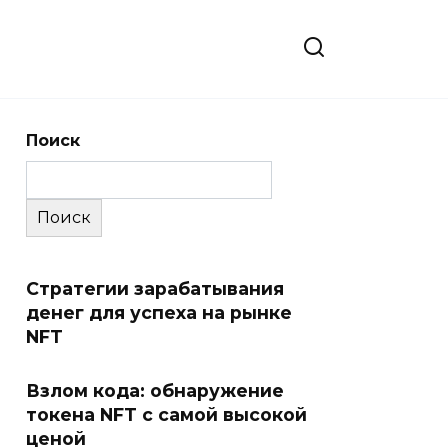
Поиск
Поиск
Стратегии зарабатывания
денег для успеха на рынке
NFT
Взлом кода: обнаружение
токена NFT с самой высокой
ценой