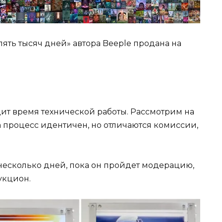
ять тысяч дней» автора Beeple продана на
дит время технической работы. Рассмотрим на
 процесс идентичен, но отличаются комиссии,
 несколько дней, пока он пройдет модерацию,
укцион.