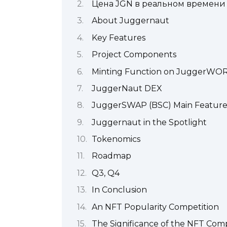
Цена JGN в реальном времени
About Juggernaut
Key Features
Project Components
Minting Function on JuggerWO
JuggerNaut DEX
JuggerSWAP (BSC) Main Feature
Juggernaut in the Spotlight
Tokenomics
Roadmap
Q3, Q4
In Conclusion
An NFT Popularity Competition
The Significance of the NFT Comp