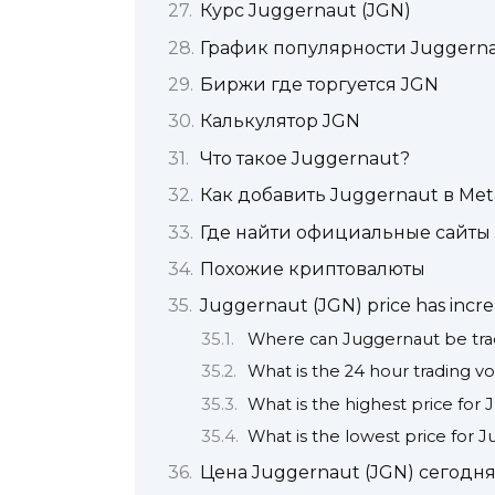
Курс Juggernaut (JGN)
График популярности Juggerna
Биржи где торгуется JGN
Калькулятор JGN
Что такое Juggernaut?
Как добавить Juggernaut в Me
Где найти официальные сайты
Похожие криптовалюты
Juggernaut (JGN) price has incre
Where can Juggernaut be tr
What is the 24 hour trading 
What is the highest price for
What is the lowest price for 
Цена Juggernaut (JGN) сегодня