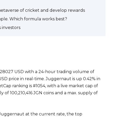
taverse of cricket and develop rewards
mple. Which formula works best?
 investors
028027 USD with a 24-hour trading volume of
D price in real-time. Juggernaut is up 0.42% in
tCap ranking is #1054, with a live market cap of
ly of 100,210,416 JGN coins and a max. supply of
Juggernaut at the current rate, the top