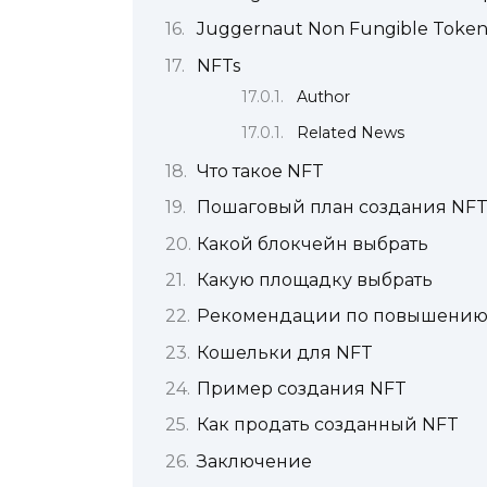
Juggernaut Non Fungible Token
NFTs
Author
Related News
Что такое NFT
Пошаговый план создания NF
Какой блокчейн выбрать
Какую площадку выбрать
Рекомендации по повышению 
Кошельки для NFT
Пример создания NFT
Как продать созданный NFT
Заключение