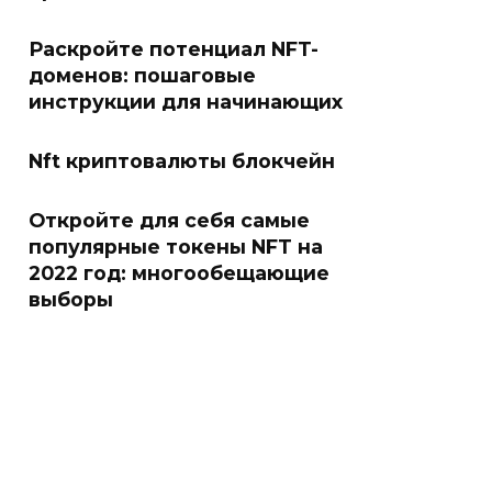
Раскройте потенциал NFT-
доменов: пошаговые
инструкции для начинающих
Nft криптовалюты блокчейн
Откройте для себя самые
популярные токены NFT на
2022 год: многообещающие
выборы