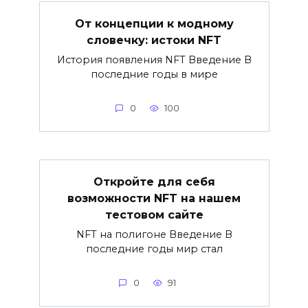
От концепции к модному
словечку: истоки NFT
История появления NFT Введение В
последние годы в мире
0
100
Откройте для себя
возможности NFT на нашем
тестовом сайте
NFT на полигоне Введение В
последние годы мир стал
0
91