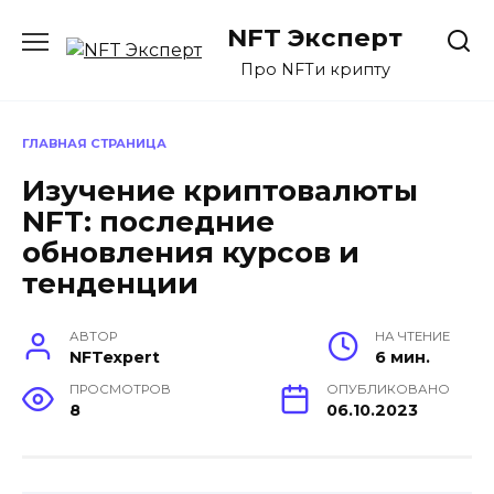
Перейти
NFT Эксперт
к
содержанию
Про NFTи крипту
ГЛАВНАЯ СТРАНИЦА
Изучение криптовалюты
NFT: последние
обновления курсов и
тенденции
АВТОР
НА ЧТЕНИЕ
NFTexpert
6 мин.
ПРОСМОТРОВ
ОПУБЛИКОВАНО
8
06.10.2023