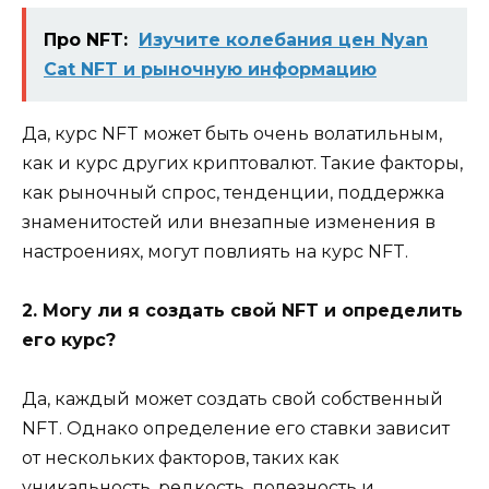
Про NFT:
Изучите колебания цен Nyan
Cat NFT и рыночную информацию
Да, курс NFT может быть очень волатильным,
как и курс других криптовалют. Такие факторы,
как рыночный спрос, тенденции, поддержка
знаменитостей или внезапные изменения в
настроениях, могут повлиять на курс NFT.
2. Могу ли я создать свой NFT и определить
его курс?
Да, каждый может создать свой собственный
NFT. Однако определение его ставки зависит
от нескольких факторов, таких как
уникальность, редкость, полезность и