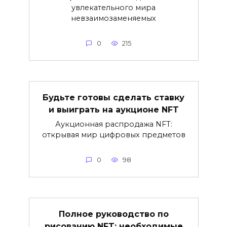
увлекательного мира
невзаимозаменяемых
0
215
Будьте готовы сделать ставку
и выиграть на аукционе NFT
Аукционная распродажа NFT:
открывая мир цифровых предметов
0
98
Полное руководство по
рисованию NFT: необходимые