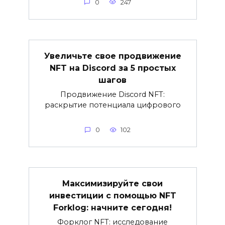
0
247
Увеличьте свое продвижение
NFT на Discord за 5 простых
шагов
Продвижение Discord NFT:
раскрытие потенциала цифрового
0
102
Максимизируйте свои
инвестиции с помощью NFT
Forklog: начните сегодня!
Форклог NFT: исследование