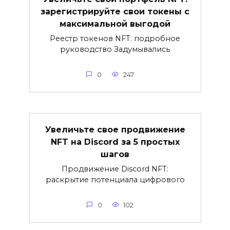
зарегистрируйте свои токены с
максимальной выгодой
Реестр токенов NFT: подробное
руководство Задумывались
0
247
Увеличьте свое продвижение
NFT на Discord за 5 простых
шагов
Продвижение Discord NFT:
раскрытие потенциала цифрового
0
102