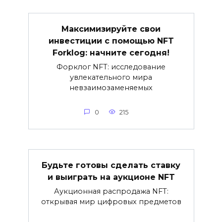
Максимизируйте свои
инвестиции с помощью NFT
Forklog: начните сегодня!
Форклог NFT: исследование
увлекательного мира
невзаимозаменяемых
0
215
Будьте готовы сделать ставку
и выиграть на аукционе NFT
Аукционная распродажа NFT:
открывая мир цифровых предметов