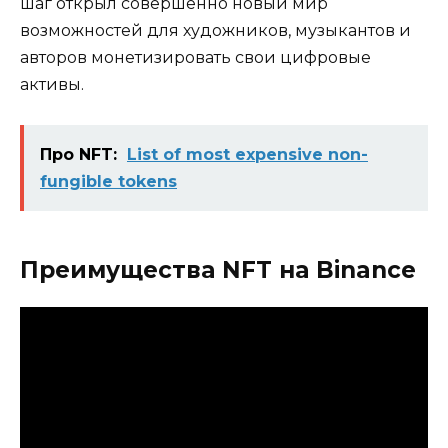
шаг открыл совершенно новый мир
возможностей для художников, музыкантов и
авторов монетизировать свои цифровые
активы.
Про NFT:
List of most expensive non-
fungible tokens
Преимущества NFT на Binance