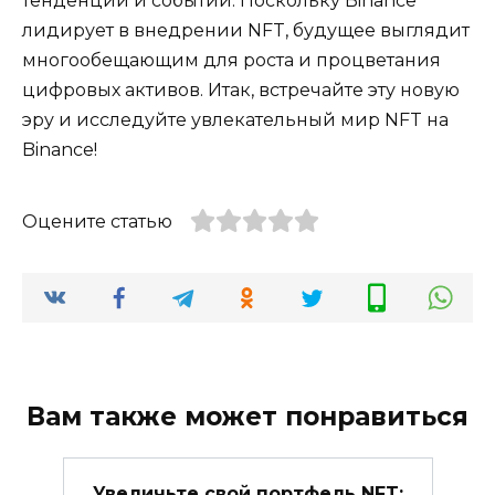
тенденций и событий. Поскольку Binance
лидирует в внедрении NFT, будущее выглядит
многообещающим для роста и процветания
цифровых активов. Итак, встречайте эту новую
эру и исследуйте увлекательный мир NFT на
Binance!
Оцените статью
Вам также может понравиться
Увеличьте свой портфель NFT: