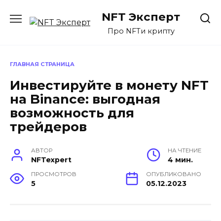
Перейти
NFT Эксперт
к
содержанию
Про NFTи крипту
ГЛАВНАЯ СТРАНИЦА
Инвестируйте в монету NFT
на Binance: выгодная
возможность для
трейдеров
АВТОР
НА ЧТЕНИЕ
NFTexpert
4 мин.
ПРОСМОТРОВ
ОПУБЛИКОВАНО
5
05.12.2023