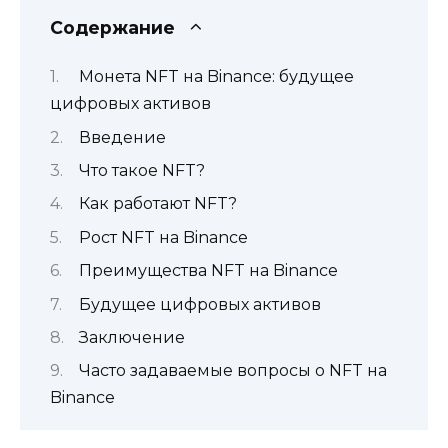
Содержание
Монета NFT на Binance: будущее
цифровых активов
Введение
Что такое NFT?
Как работают NFT?
Рост NFT на Binance
Преимущества NFT на Binance
Будущее цифровых активов
Заключение
Часто задаваемые вопросы о NFT на
Binance