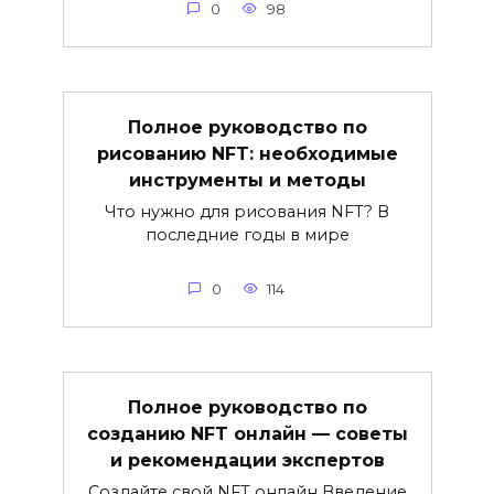
0
98
Полное руководство по
рисованию NFT: необходимые
инструменты и методы
Что нужно для рисования NFT? В
последние годы в мире
0
114
Полное руководство по
созданию NFT онлайн — советы
и рекомендации экспертов
Создайте свой NFT онлайн Введение