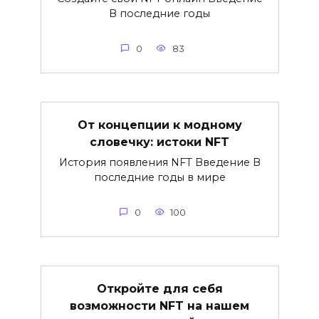
В последние годы
0
83
От концепции к модному
словечку: истоки NFT
История появления NFT Введение В
последние годы в мире
0
100
Откройте для себя
возможности NFT на нашем