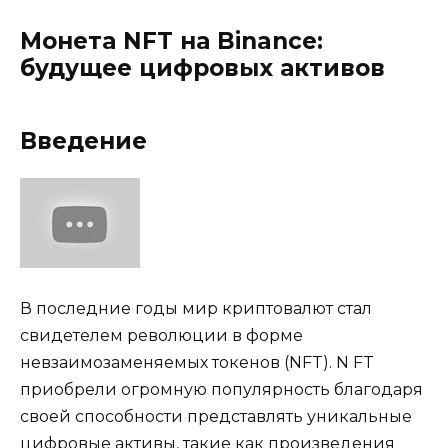
Монета NFT на Binance:
будущее цифровых активов
Введение
В последние годы мир криптовалют стал
свидетелем революции в форме
невзаимозаменяемых токенов (NFT). N FT
приобрели огромную популярность благодаря
своей способности представлять уникальные
цифровые активы, такие как произведения