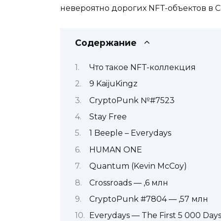
невероятно дорогих NFT-объектов в С
Содержание
Что такое NFT-коллекция
9 KaijuKingz
CryptoPunk №#7523
Stay Free
1 Beeple – Everydays
HUMAN ONE
Quantum (Kevin McCoy)
Crossroads — ,6 млн
CryptoPunk #7804 — ,57 млн
Everydays — The First 5 000 Day