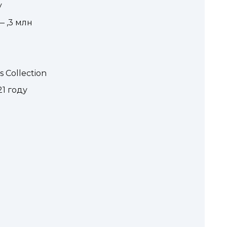
y
— ,3 млн
s Collection
1 году