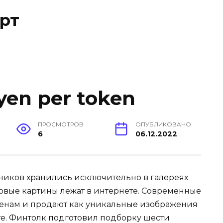
рт
 yen per token
ПРОСМОТРОВ
ОПУБЛИКОВАНО
6
06.12.2022
ников хранились исключительно в галереях
ровые картины лежат в интернете. Современные
кенам и продают как уникальные изображения
е. Финтолк подготовил подборку шести