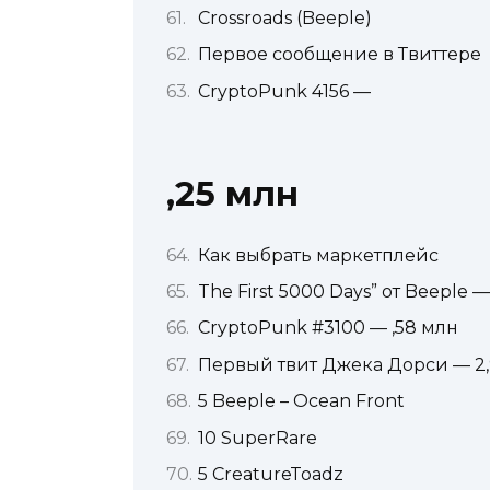
Crossroads (Beeple)
Первое сообщение в Твиттере
CryptoPunk 4156 —
,25 млн
Как выбрать маркетплейс
The First 5000 Days” от Beeple —
CryptoPunk #3100 — ,58 млн
Первый твит Джека Дорси — 2,
5 Beeple – Ocean Front
10 SuperRare
5 CreatureToadz