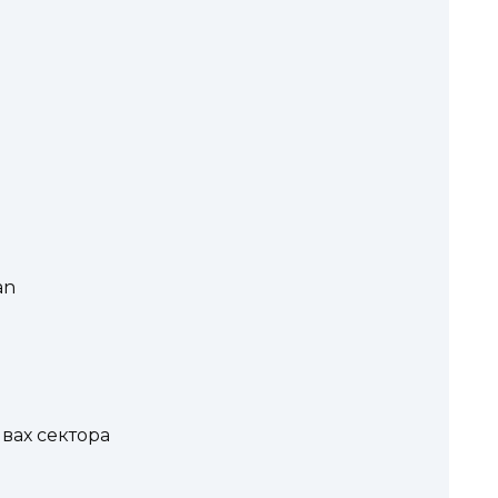
an
вах сектора