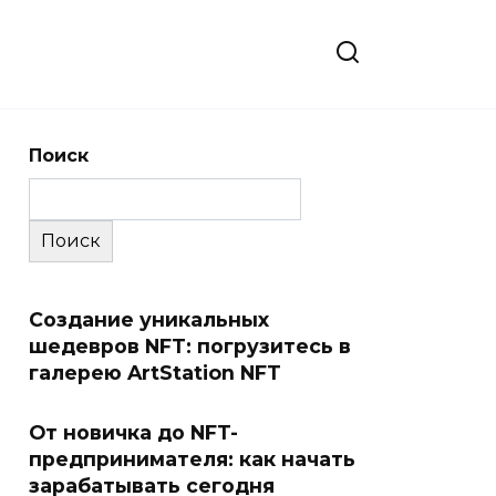
Поиск
Поиск
Создание уникальных
шедевров NFT: погрузитесь в
галерею ArtStation NFT
От новичка до NFT-
предпринимателя: как начать
зарабатывать сегодня