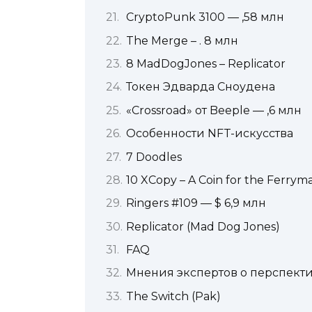
CryptoPunk 3100 — ,58 млн
The Merge – . 8 млн
8 MadDogJones – Replicator
Токен Эдварда Сноудена
«Crossroad» от Beeple — ,6 млн
Особенности NFT-искусства
7 Doodles
10 XCopy – A Coin for the Ferrym
Ringers #109 — $ 6,9 млн
Replicator (Mad Dog Jones)
FAQ
Мнения экспертов о перспекти
The Switch (Pak)