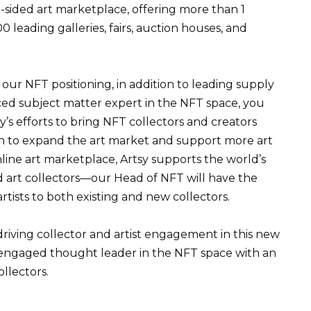
o-sided art marketplace, offering more than 1
0 leading galleries, fairs, auction houses, and
our NFT positioning, in addition to leading supply
ed subject matter expert in the NFT space, you
sy’s efforts to bring NFT collectors and creators
ion to expand the art market and support more art
online art marketplace, Artsy supports the world’s
 art collectors—our Head of NFT will have the
rtists to both existing and new collectors.
driving collector and artist engagement in this new
y engaged thought leader in the NFT space with an
llectors.