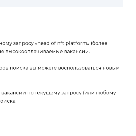
му запросу «head of nft platform» (более
жие высокооплачиваемые вакансии.
ров поиска вы можете воспользоваться новым
 вакансии по текущему запросу (или любому
оиска.