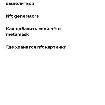
выделиться
Nft generators
Как добавить свой nft в
metamask
Где хранятся nft картинки