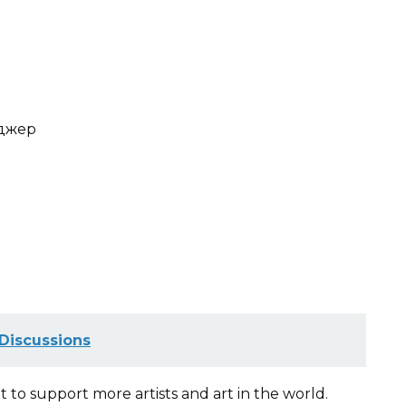
еджер
Discussions
t to support more artists and art in the world.