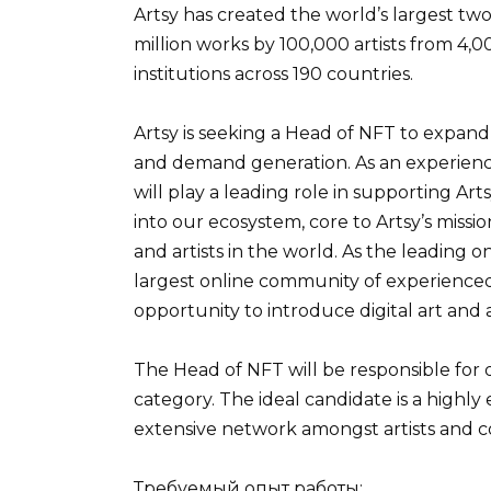
Artsy has created the world’s largest tw
million works by 100,000 artists from 4,00
institutions across 190 countries.
Artsy is seeking a Head of NFT to expand 
and demand generation. As an experienc
will play a leading role in supporting Art
into our ecosystem, core to Artsy’s miss
and artists in the world. As the leading 
largest online community of experienced
opportunity to introduce digital art and a
The Head of NFT will be responsible for 
category. The ideal candidate is a highl
extensive network amongst artists and co
Требуемый опыт работы: