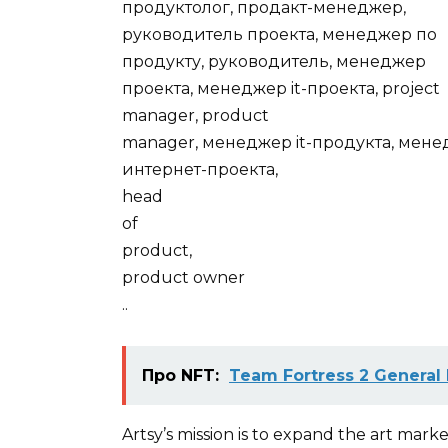
продуктолог, продакт-менеджер,
руководитель проекта, менеджер по
продукту, руководитель, менеджер
проекта, менеджер it-проекта, project
manager, product
manager, менеджер it-продукта, мен
интернет-проекта,
head
of
product,
product owner
..
Про NFT:
Team Fortress 2 General 
Artsy’s mission is to expand the art marke