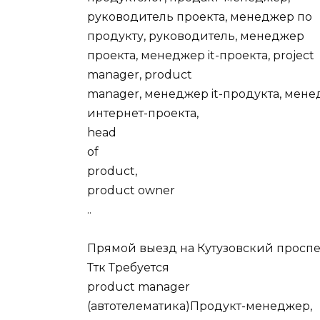
руководитель проекта, менеджер по
продукту, руководитель, менеджер
проекта, менеджер it-проекта, project
manager, product
manager, менеджер it-продукта, мен
интернет-проекта,
head
of
product,
product owner
..
Прямой выезд на Кутузовский проспе
Ттк Требуется
product manager
(автотелематика)Продукт-менеджер,