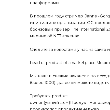
платформами.
В прошлом году стример Janne «Gorgc»
инициативе организации OG продава
бронзовый призер The International 2
мнение об NFT-токенах.
Следите за новостями у нас на сайте 
head of product nft marketplace Москв
Мы нашли свежие вакансии по исходно
(более 1000), далее вы можете виде
Требуется product
owner (умный дом)Продукт-менеджер
продуктолог, продакт-менеджер,