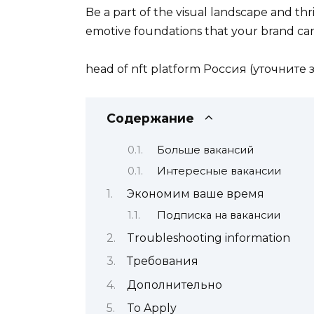
Be a part of the visual landscape and t
emotive foundations that your brand c
head of nft platform Россия (уточните 
Содержание
Больше вакансий
Интересные вакансии
Экономим ваше время
Подписка на вакансии
Troubleshooting information
Требования
Дополнительно
To Apply