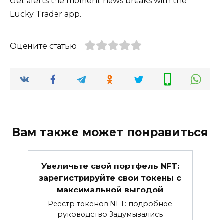
Get alerts the moment news breaks with the
Lucky Trader app.
Оцените статью
Вам также может понравиться
Увеличьте свой портфель NFT:
зарегистрируйте свои токены с
максимальной выгодой
Реестр токенов NFT: подробное
руководство Задумывались