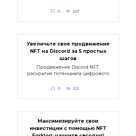
0
247
Увеличьте свое продвижение
NFT на Discord за 5 простых
шагов
Продвижение Discord NFT:
раскрытие потенциала цифрового
0
102
Максимизируйте свои
инвестиции с помощью NFT
Forklog: начните сегодня!