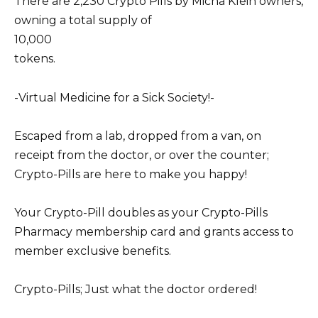
There are 2,230 Crypto Pills by Micha Klein owners,
owning a total supply of
10,000
tokens.
-Virtual Medicine for a Sick Society!-
Escaped from a lab, dropped from a van, on
receipt from the doctor, or over the counter;
Crypto-Pills are here to make you happy!
Your Crypto-Pill doubles as your Crypto-Pills
Pharmacy membership card and grants access to
member exclusive benefits.
Crypto-Pills; Just what the doctor ordered!