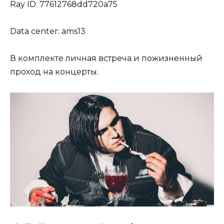
Ray ID: 77612768dd720a75
Data center: ams13
В комплекте личная встреча и пожизненный
проход на концерты.