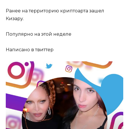
Ранее на территорию криптоарта зашел
Кизару.
Популярно на этой неделе
Написано в твиттер