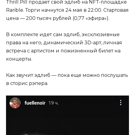
Thrill Pill продает свой эдлиб на NFT-площадке
Rarible. Торги начнутся 24 мая в 22:00. Стартовая
цена — 200 тысяч рублей (0,77 «эфира»).
В комплекте идет сам эдлиб, эксклюзивные
права на него, динамический 3D-арт, личная
встреча с артистом и пожизненный билет на
концерты.
Как звучит эдлиб — пока еще можно послушать
в сторис рэпера.