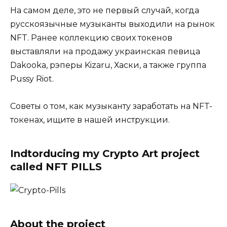
На самом деле, это не первый случай, когда
русскоязычные музыканты выходили на рынок
NFT. Ранее коллекцию своих токенов
выставляли на продажу украинская певица
Dakooka, рэперы Kizaru, Хаски, а также группа
Pussy Riot.
Советы о том, как музыканту заработать на NFT-
токенах, ищите в нашей инструкции.
Indtorducing my Crypto Art project
called NFT PILLS
About the project