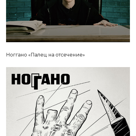
Ноггано «Палец на отсечение»