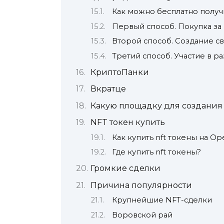
Как можно бесплатно получ
Первый способ. Покупка за
Второй способ. Создание с
Третий способ. Участие в р
КриптоПанки
Вкратце
Какую площадку для создания
NFT токен купить
Как купить nft токены на O
Где купить nft токены?
Громкие сделки
Причина популярности
Крупнейшие NFT-сделки
Воровской рай