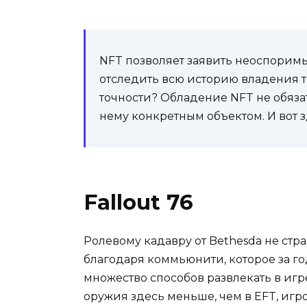
NFT позволяет заявить неоспорим
отследить всю историю владения т
точности? Обладение NFT не обяза
нему конкретным объектом. И вот 
Fallout 76
Ролевому кадавру от Bethesda не ст
благодаря коммьюнити, которое за го
множество способов развлекать в игр
оружия здесь меньше, чем в EFT, игр