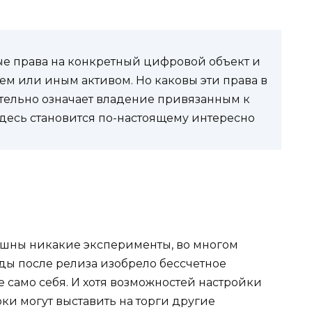
ые права на конкретный цифровой объект и
ем или иным активом. Но каковы эти права в
тельно означает владение привязанным к
здесь становится по-настоящему интересно
рашны никакие эксперименты, во многом
ды после релиза изобрело бессчетное
е само себя. И хотя возможностей настройки
оки могут выставить на торги другие