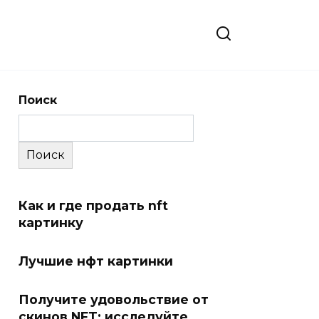
Поиск
Поиск
Как и где продать nft
картинку
Лучшие нфт картинки
Получите удовольствие от
скинов NFT: исследуйте