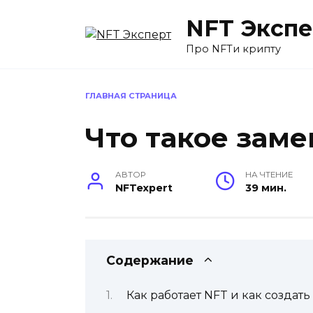
Перейти
NFT Экспе
к
содержанию
Про NFTи крипту
ГЛАВНАЯ СТРАНИЦА
Что такое заме
АВТОР
НА ЧТЕНИЕ
NFTexpert
39 мин.
Содержание
Как работает NFT и как создат