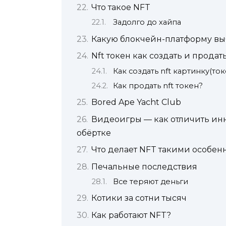
Что такое NFT
Задолго до хайпа
Какую блокчейн-платформу вы
Nft токен как создать и продат
Как создать nft картинку(ток
Как продать nft токен?
Bored Ape Yacht Club
Видеоигры — как отличить ин
обёртке
Что делает NFT такими особе
Печальные последствия
Все теряют деньги
Котики за сотни тысяч
Как работают NFT?