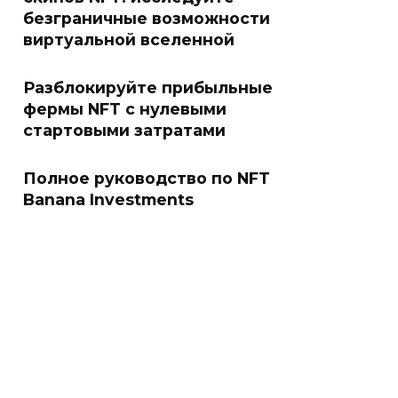
безграничные возможности
виртуальной вселенной
Разблокируйте прибыльные
фермы NFT с нулевыми
стартовыми затратами
Полное руководство по NFT
Banana Investments