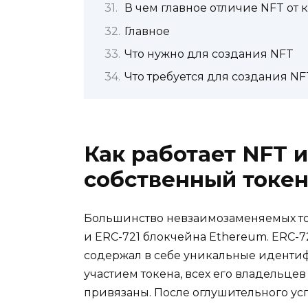
В чем главное отличие NFT от 
Главное
Что нужно для создания NFT
Что требуется для создания NF
Как работает NFT и
собственный токе
Большинство невзаимозаменяемых токе
и ERC-721 блокчейна Ethereum. ERC-7
содержал в себе уникальные идентиф
участием токена, всех его владельцев
привязаны. После оглушительного успех