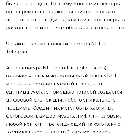
бы часть средств. Поэтому многие инвесторы
одновременно подают заявки в несколько
проектов, чтобы один-два из них смог покрыть
расходы и принести прибыль за все остальные.
Читайте свежие новости из мира NFT в
Telegram!
Аббревиатура NFT (non-fungible tokens)
означает «невзаимозаменяемый токен».NFT,
или невзаимозаменяемый токен, — это
единица учета, с помощью которой создается
цифровой слепок для любого уникального
предмета. Среди них могут быть: картины,
фотографии, видео, музыка, гифки — словом,
любой контент, претендующий на хоть какую-
то уникальность. Каждый из этих токенов