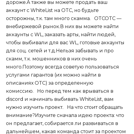
дороже.А также вы можете продать ваш
аккаунт с WhiteList на OTC, но будьте
осторожны, т.к. там много скамма.⠀OTCOTC —
внебиржевой рынок.В них вы можете найти
аккаунты с WL, заказать арты, найти людей,
чтобы выбивали для вас WL, готовые аккаунты
для соц. сетей и т.д.Нельзя забывать и про
скамм, т.к. мошенников в них очень
много.Поэтому всегда советую пользоваться
услугами гарантов (их можно найти в
описаниях OTC) за определенную
комиссию.⠀Но перед тем как врываться в
discord и начинать выбивать WhiteList, вам
нужно изучить проект.⠀На что стоит обращать
внимание?Изучите сначала идею проекта: что
он предлагает, собирается ли развиваться в
дальнейшем, какая команда стоит за проектом