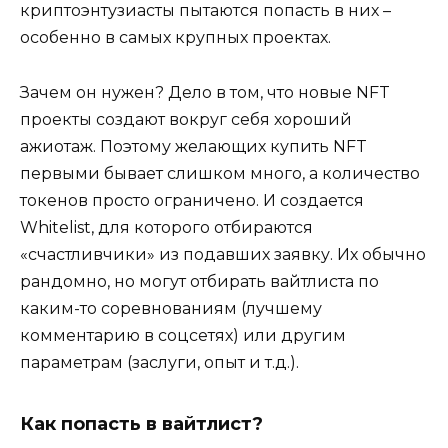
криптоэнтузиасты пытаются попасть в них –
особенно в самых крупных проектах.
Зачем он нужен? Дело в том, что новые NFT
проекты создают вокруг себя хороший
ажиотаж. Поэтому желающих купить NFT
первыми бывает слишком много, а количество
токенов просто ограничено. И создается
Whitelist, для которого отбираются
«счастливчики» из подавших заявку. Их обычно
рандомно, но могут отбирать вайтлиста по
каким-то соревнованиям (лучшему
комментарию в соцсетях) или другим
параметрам (заслуги, опыт и т.д.).
Как попасть в вайтлист?