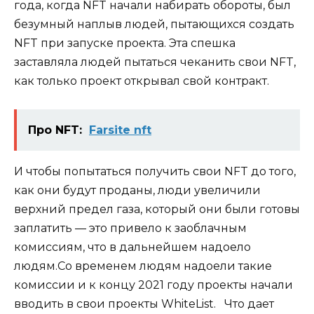
года, когда NFT начали набирать обороты, был
безумный наплыв людей, пытающихся создать
NFT при запуске проекта. Эта спешка
заставляла людей пытаться чеканить свои NFT,
как только проект открывал свой контракт.
Про NFT:
Farsite nft
И чтобы попытаться получить свои NFT до того,
как они будут проданы, люди увеличили
верхний предел газа, который они были готовы
заплатить — это привело к заоблачным
комиссиям, что в дальнейшем надоело
людям.Со временем людям надоели такие
комиссии и к концу 2021 году проекты начали
вводить в свои проекты WhiteList.⠀Что дает