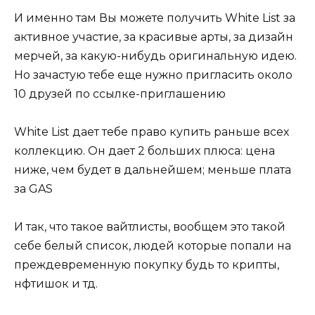
И именно там Вы можете получить White List за
активное участие, за красивые арты, за дизайн
мерчей, за какую-нибудь оригинальную идею.
Но зачастую тебе еще нужно пригласить около
10 друзей по ссылке-приглашению
White List дает тебе право купить раньше всех
коллекцию. Он дает 2 больших плюса: цена
ниже, чем будет в дальнейшем; меньше плата
за GAS
И так, что такое вайтлисты, вообщем это такой
себе белый список, людей которые попали на
преждевременную покупку будь то крипты,
нфтишок и тд.