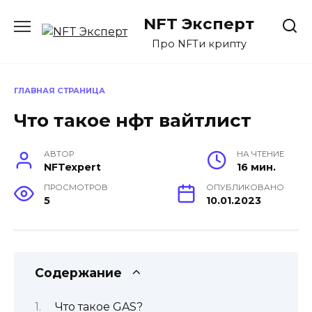
Перейти
NFT Эксперт
к
содержанию
Про NFTи крипту
ГЛАВНАЯ СТРАНИЦА
Что такое нфт вайтлист
АВТОР
НА ЧТЕНИЕ
NFTexpert
16 мин.
ПРОСМОТРОВ
ОПУБЛИКОВАНО
5
10.01.2023
Содержание
Что такое GAS?