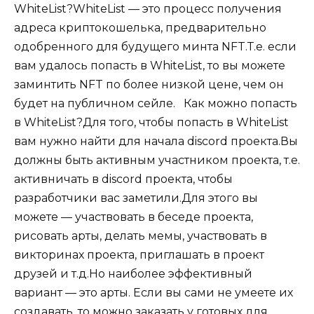
WhiteList?WhiteList — это процесс получения
адреса криптокошелька, предварительно
одобренного для будущего минта NFT.Т.е. если
вам удалось попасть в WhiteList, то вы можете
заминтить NFT по более низкой цене, чем он
будет на публичном сейле.⠀Как можно попасть
в WhiteList?Для того, чтобы попасть в WhiteList
вам нужно найти для начала discord проекта.Вы
должны быть активным участником проекта, т.е.
активничать в discord проекта, чтобы
разработчики вас заметили.Для этого вы
можете — участвовать в беседе проекта,
рисовать арты, делать мемы, участвовать в
викторинах проекта, приглашать в проект
друзей и т.д.Но наиболее эффективный
вариант — это арты. Если вы сами не умеете их
создавать, то можно заказать у готовых для