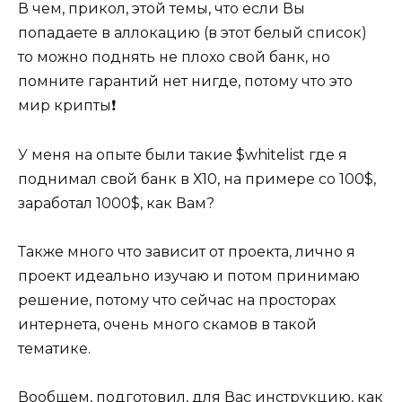
В чем, прикол, этой темы, что если Вы
попадаете в аллокацию (в этот белый список)
то можно поднять не плохо свой банк, но
помните гарантий нет нигде, потому что это
мир крипты❗
У меня на опыте были такие $whitelist где я
поднимал свой банк в Х10, на примере со 100$,
заработал 1000$, как Вам?
Также много что зависит от проекта, лично я
проект идеально изучаю и потом принимаю
решение, потому что сейчас на просторах
интернета, очень много скамов в такой
тематике.
Вообщем, подготовил, для Вас инструкцию, как