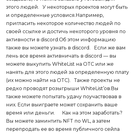
этого людей.⠀У некоторых проектов могут быть
и определенные условися.Например,
пригласить некоторое количество людей по
своей ссылке и достичь некоторого уровня по
активности в discord.Об этом информацию
также вы можете узнать в discord.⠀Если же вам
лень все время активничать в discord — вы
можете выкупить WhiteList на OTC или же
нанять для этого людей за определенную плату
(их можно найти на OTC).⠀Также проекты не
редко проводят розыгрыши WhiteList’ов.Вы
также можете попытать удачу поучаствовав в
них. Если выиграете может сохранить ваше
время или деньги.⠀⠀Как на этом заработать?
Вы можете заминтить NFT по WL, а затем
перепродать ее во время публичного сейла