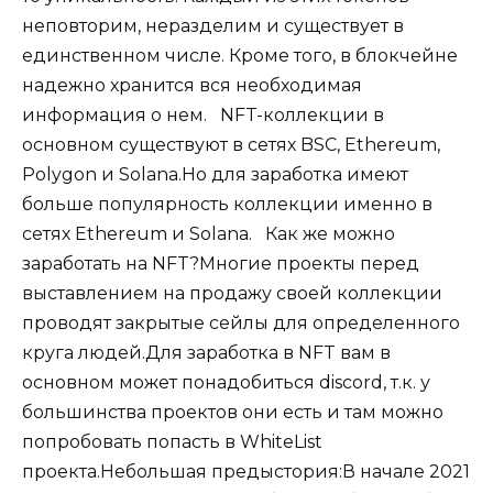
неповторим, неразделим и существует в
единственном числе. Кроме того, в блокчейне
надежно хранится вся необходимая
информация о нем.⠀NFT-коллекции в
основном существуют в сетях BSC, Ethereum,
Polygon и Solana.Но для заработка имеют
больше популярность коллекции именно в
сетях Ethereum и Solana.⠀Как же можно
заработать на NFT?Многие проекты перед
выставлением на продажу своей коллекции
проводят закрытые сейлы для определенного
круга людей.Для заработка в NFT вам в
основном может понадобиться discord, т.к. у
большинства проектов они есть и там можно
попробовать попасть в WhiteList
проекта.Небольшая предыстория:В начале 2021