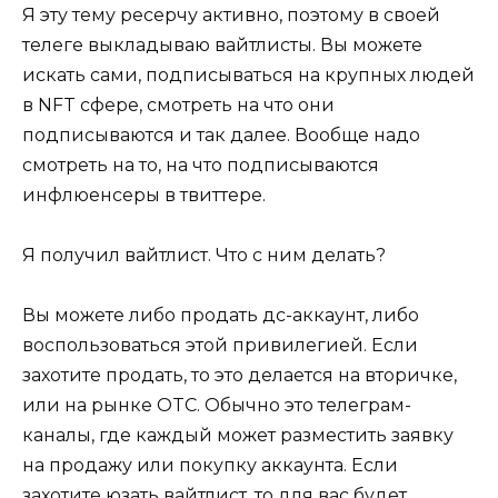
Я эту тему ресерчу активно, поэтому в своей
телеге выкладываю вайтлисты. Вы можете
искать сами, подписываться на крупных людей
в NFT сфере, смотреть на что они
подписываются и так далее. Вообще надо
смотреть на то, на что подписываются
инфлюенсеры в твиттере.
Я получил вайтлист. Что с ним делать?
Вы можете либо продать дс-аккаунт, либо
воспользоваться этой привилегией. Если
захотите продать, то это делается на вторичке,
или на рынке OTC. Обычно это телеграм-
каналы, где каждый может разместить заявку
на продажу или покупку аккаунта. Если
захотите юзать вайтлист, то для вас будет,