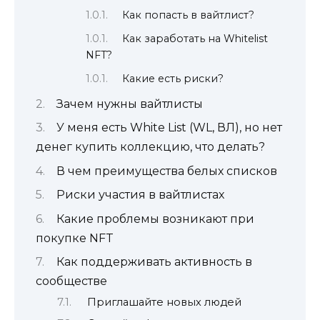
Как попасть в вайтлист?
Как заработать на Whitelist
NFT?
Какие есть риски?
Зачем нужны вайтлисты
У меня есть White List (WL, ВЛ), но нет
денег купить коллекцию, что делать?
В чем преимущества белых списков
Риски участия в вайтлистах
Какие проблемы возникают при
покупке NFT
Как поддерживать активность в
сообществе
Приглашайте новых людей