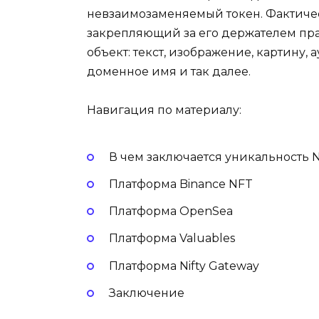
невзаимозаменяемый токен. Фактичес
закрепляющий за его держателем пра
объект: текст, изображение, картину,
доменное имя и так далее.
Навигация по материалу:
В чем заключается уникальность 
Платформа Binance NFT
Платформа OpenSea
Платформа Valuables
Платформа Nifty Gateway
Заключение