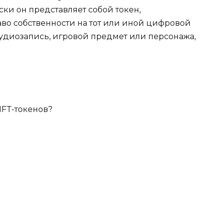
ки он представляет собой токен,
во собственности на тот или иной цифровой
 аудиозапись, игровой предмет или персонажа,
NFT-токенов?