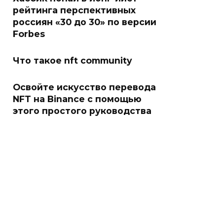
рейтинга перспективных
россиян «30 до 30» по версии
Forbes
Что такое nft community
Освойте искусство перевода
NFT на Binance с помощью
этого простого руководства