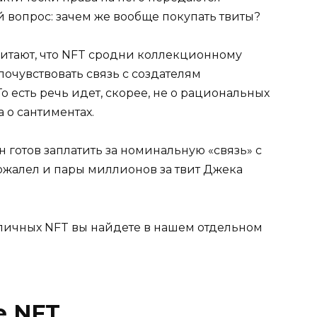
 вопрос: зачем же вообще покупать твиты?
читают, что NFT сродни коллекционному
почувствовать связь с создателям
То есть речь идет, скорее, не о рациональных
 о сантиментах.
н готов заплатить за номинальную «связь» с
пожалел и пары миллионов за твит Джека
ичных NFT вы найдете в нашем отдельном
e NFT