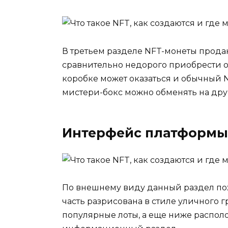
В третьем разделе NFT-монеты продаю
сравнительно недорого приобрести оч
коробке может оказаться и обычный 
мистери-бокс можно обменять на друг
Интерфейс платформы 
По внешнему виду данный раздел пох
часть разрисована в стиле уличного 
популярные лоты, а еще ниже распол