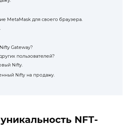
дажу.
ие MetaMask для своего браузера.
.
Nifty Gateway?
y других пользователей?
вый Nifty.
енный Nifty на продажу.
 уникальность NFT-