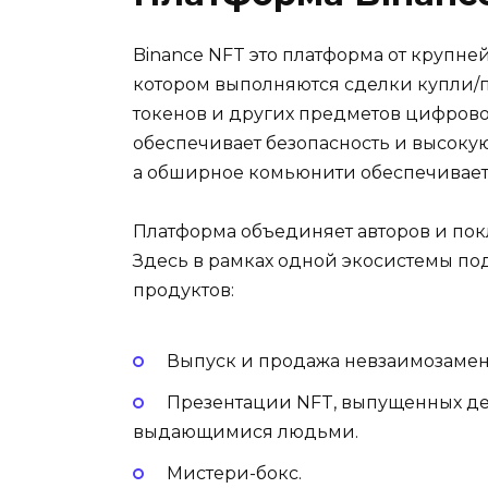
Binance NFT это платформа от крупн
котором выполняются сделки купли
токенов и других предметов цифровог
обеспечивает безопасность и высоку
а обширное комьюнити обеспечивает
Платформа объединяет авторов и пок
Здесь в рамках одной экосистемы п
продуктов:
Выпуск и продажа невзаимозамен
Презентации NFT, выпущенных де
выдающимися людьми.
Мистери-бокс.