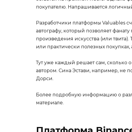
покупателю. Напрашивается логичный
Разработчики платформы Valuables с
автографу, который позволяет фанату 
произведения искусства (или твита). 
или практически полезных покупках, а
Тут уже каждый решает сам, сколько о
автором. Сина Эстави, например, не 
Дорси.
Более подробную информацию о разл
материале.
Платформа Binanc