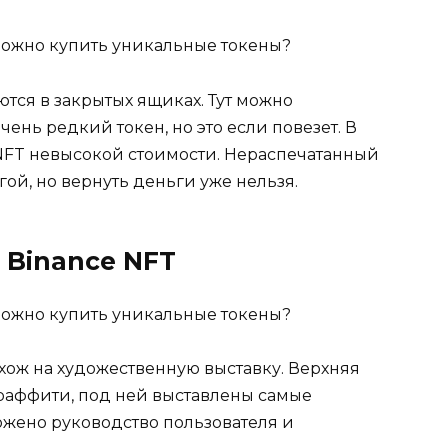
тся в закрытых ящиках. Тут можно
ень редкий токен, но это если повезет. В
NFT невысокой стоимости. Нераспечатанный
ой, но вернуть деньги уже нельзя.
Binance NFT
ож на художественную выставку. Верхняя
граффити, под ней выставлены самые
ожено руководство пользователя и