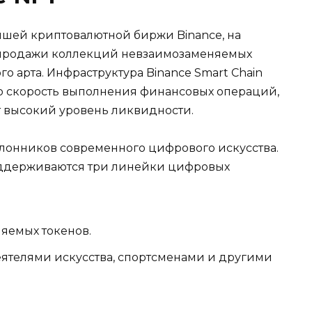
ейшей криптовалютной биржи Binance, на
/продажи коллекций невзаимозаменяемых
о арта. Инфраструктура Binance Smart Chain
ю скорость выполнения финансовых операций,
 высокий уровень ликвидности.
лонников современного цифрового искусства.
оддерживаются три линейки цифровых
яемых токенов.
ятелями искусства, спортсменами и другими