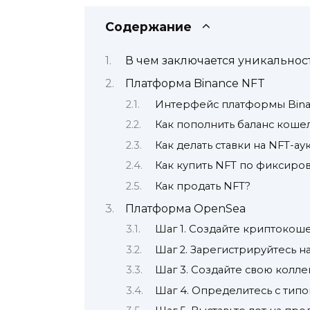
Содержание
В чем заключается уникальнос
Платформа Binance NFT
Интерфейс платформы Bina
Как пополнить баланс коше
Как делать ставки на NFT-а
Как купить NFT по фиксиро
Как продать NFT?
Платформа OpenSea
Шаг 1. Создайте криптокоше
Шаг 2. Зарегистрируйтесь н
Шаг 3. Создайте свою колле
Шаг 4. Определитесь с типо