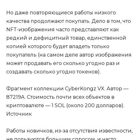
Но даже повторяющиеся работы низкого
качества продолжают покупать. Дело в том, что
NFT-изображения часто представляют как
редкий и дефицитный товар, единственной
копией которого будет владеть только
покупатель (на самом деле автор изображения
может продавать его сколько угодно раз и
создавать сколько угодно токенов).
Фрагмент коллекции CyberKongz VX. Автор —
87219A. Стоимость почти всех объектов в
криптовалюте — 1 SOL (около 200 долларов).
Источник
Работы новичков, из-за отсутствия известности,
не пользуются большим спросом, и часто