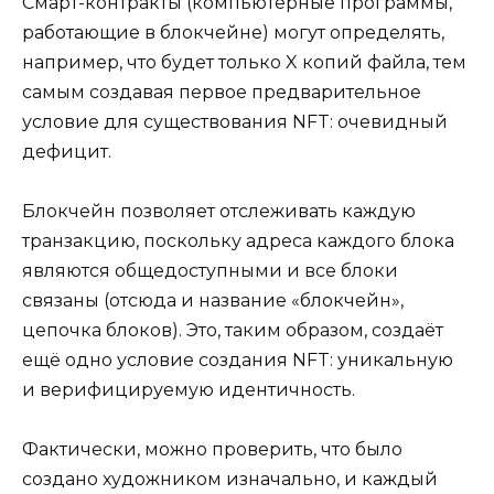
Смарт-контракты (компьютерные программы,
работающие в блокчейне) могут определять,
например, что будет только X копий файла, тем
самым создавая первое предварительное
условие для существования NFT: очевидный
дефицит.
Блокчейн позволяет отслеживать каждую
транзакцию, поскольку адреса каждого блока
являются общедоступными и все блоки
связаны (отсюда и название «блокчейн»,
цепочка блоков). Это, таким образом, создаёт
ещё одно условие создания NFT: уникальную
и верифицируемую идентичность.
Фактически, можно проверить, что было
создано художником изначально, и каждый