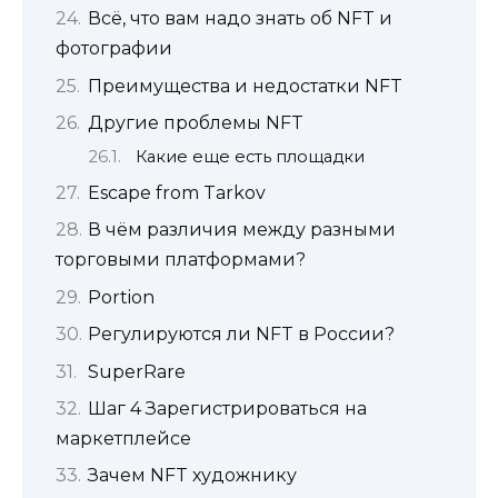
Всё, что вам надо знать об NFT и
фотографии
Преимущества и недостатки NFT
Другие проблемы NFT
Какие еще есть площадки
Escape from Tarkov
В чём различия между разными
торговыми платформами?
Portion
Регулируются ли NFT в России?
SuperRare
Шаг 4 Зарегистрироваться на
маркетплейсе
Зачем NFT художнику