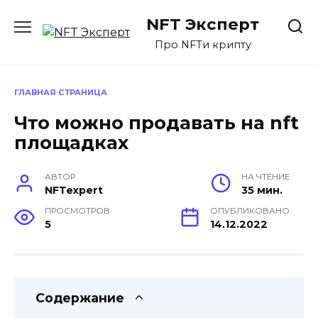
Перейти
NFT Эксперт
к
содержанию
Про NFTи крипту
ГЛАВНАЯ СТРАНИЦА
Что можно продавать на nft
площадках
АВТОР
НА ЧТЕНИЕ
NFTexpert
35 мин.
ПРОСМОТРОВ
ОПУБЛИКОВАНО
5
14.12.2022
Содержание