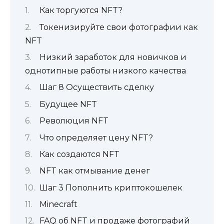
Как торгуются NFT?
Токенизируйте свои фотографии как
NFT
Низкий заработок для новичков и
однотипные работы низкого качества
Шаг 8 Осуществить сделку
Будущее NFT
Революция NFT
Что определяет цену NFT?
Как создаются NFT
NFT как отмывание денег
Шаг 3 Пополнить криптокошелек
Minecraft
FAQ об NFT и продаже фотографий