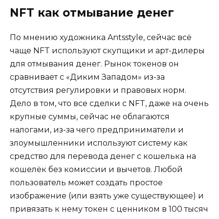
NFT как отмывание денег
По мнению художника Antsstyle, сейчас всё
чаще NFT используют скупщики и арт-дилеры
для отмывания денег. Рынок токенов он
сравнивает с «Диким Западом» из-за
отсутствия регулировки и правовых норм.
Дело в том, что все сделки с NFT, даже на очень
крупные суммы, сейчас не облагаются
налогами, из-за чего предприниматели и
злоумышленники используют систему как
средство для перевода денег с кошелька на
кошелёк без комиссии и вычетов. Любой
пользователь может создать простое
изображение (или взять уже существующее) и
привязать к нему токен с ценником в 100 тысяч