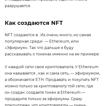
разрушается.
Как создаются NFT
NFT создаются в . Их очень много, но самая
популярная среди — Ethereum, или
«Эфириум». Так что дальше я буду
рассказывать о токенах именно на ее примере.
У каждой сети своя криптовалюта. У Ethereum
она называется , как и сама сеть, — эфириумом,
а обозначается ETH. Продавать и покупать NFT
можно только за криптовалюту той сети, где
он создан: создаете токен в Ethereum —
продадите только за эфириумы. Сразу
предупрежу, что криптовалюты — очень