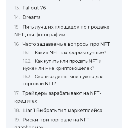
Fallout 76
Dreams
Пять лучших площадок по продаже
NFT для фотографии
Часто задаваемые вопросы про NFT
Какие NFT платформы лучшие?
Как купить или продать NFT и
нужен ли мне криптокошелек?
Сколько денег мне нужно для
торговли NFT?
Трейдеры зарабатывают на NFT-
кредитах
Шаг 1 Выбрать тип маркетплейса
Риски при торговле на NFT
платформах