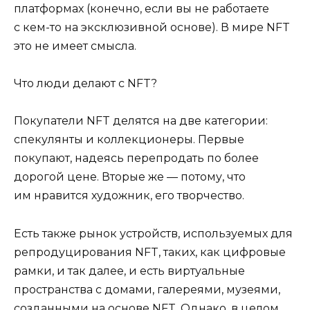
платформах (конечно, если вы не работаете
с кем-то на эксклюзивной основе). В мире NFT
это не имеет смысла.
Что люди делают с NFT?
Покупатели NFT делятся на две категории:
спекулянты и коллекционеры. Первые
покупают, надеясь перепродать по более
дорогой цене. Вторые же — потому, что
им нравится художник, его творчество.
Есть также рынок устройств, используемых для
репродуцирования NFT, таких, как цифровые
рамки, и так далее, и есть виртуальные
пространства с домами, галереями, музеями,
созданными на основе NFT. Однако, в целом