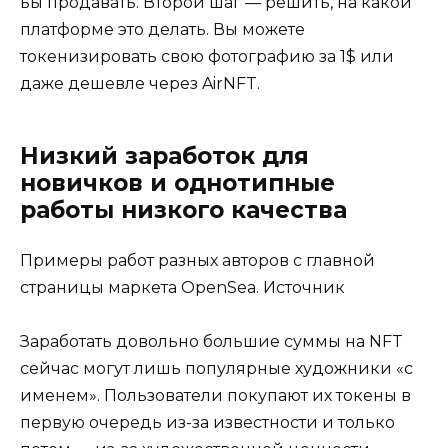
ьы продавать. Второй шаг — решить, на какой
платформе это делать. Вы можете
токенизировать свою фотографию за 1$ или
даже дешевле через AirNFT.
Низкий заработок для
новичков и однотипные
работы низкого качества
Примеры работ разных авторов с главной
страницы маркета OpenSea. Источник
Заработать довольно большие суммы на NFT
сейчас могут лишь популярные художники «с
именем». Пользователи покупают их токены в
первую очередь из-за известности и только