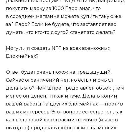
дальнейших продаж? Будете ли вы, например,
покупать марку за 1000 Евро, зная, что
в соседнем магазине можете купить такую же
за 1 Евро? Если не будете, что заставляет вас
думать, что кто-то другой станет это делать?
Могу ли я создать NFT на всех возможных
Блокчейнах?
Ответ будет очень похож на предыдущий.
Сейчас ограничений нет, но есть ли смысл
делать это? Чем шире представлен объект, тем
менее он ценен, никак иначе. Делать копии
вашей работы на других блокчейнах — против
ваших интересов. Этот вопрос естественен, так
как в стоковой фотографии принято (и часто
выгодно) продавать фотографию на многих