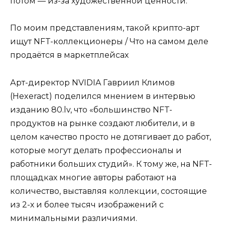
потом — из-за художественной ценности.
По моим представлениям, такой крипто-арт
ищут NFT-коллекционеры / Что на самом деле
продаётся в маркетплейсах
Арт-директор NVIDIA Гавриил Климов
(Hexeract) поделился мнением в интервью
изданию 80.lv, что «большинство NFT-
продуктов на рынке создают любители, и в
целом качество просто не дотягивает до работ,
которые могут делать профессионалы и
работники больших студий». К тому же, на NFT-
площадках многие авторы работают на
количество, выставляя коллекции, состоящие
из 2-х и более тысяч изображений с
минимальными различиями.