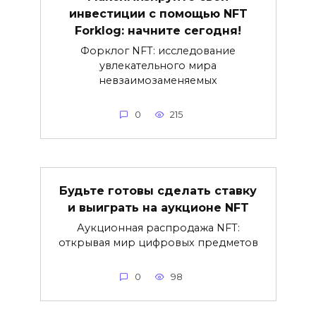
инвестиции с помощью NFT
Forklog: начните сегодня!
Форклог NFT: исследование
увлекательного мира
невзаимозаменяемых
0
215
Будьте готовы сделать ставку
и выиграть на аукционе NFT
Аукционная распродажа NFT:
открывая мир цифровых предметов
0
98