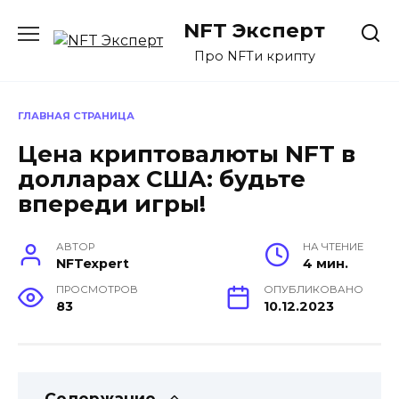
Перейти
NFT Эксперт
к
содержанию
Про NFTи крипту
ГЛАВНАЯ СТРАНИЦА
Цена криптовалюты NFT в
долларах США: будьте
впереди игры!
АВТОР
НА ЧТЕНИЕ
NFTexpert
4 мин.
ПРОСМОТРОВ
ОПУБЛИКОВАНО
83
10.12.2023
Содержание