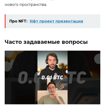
нового пространства.
Про NFT:
Нфт проект презентация
Часто задаваемые вопросы