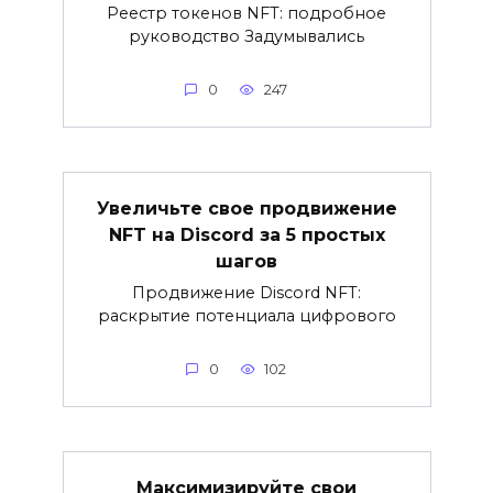
Реестр токенов NFT: подробное
руководство Задумывались
0
247
Увеличьте свое продвижение
NFT на Discord за 5 простых
шагов
Продвижение Discord NFT:
раскрытие потенциала цифрового
0
102
Максимизируйте свои