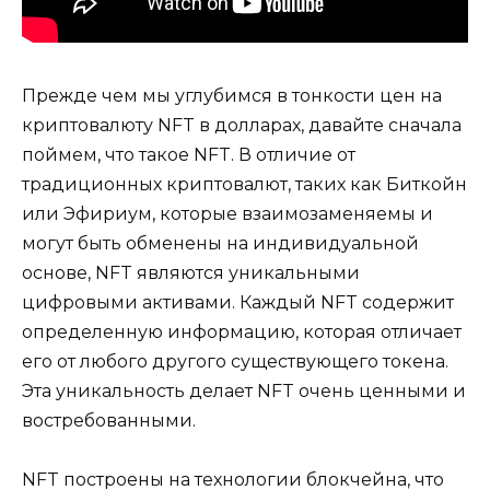
Прежде чем мы углубимся в тонкости цен на
криптовалюту NFT в долларах, давайте сначала
поймем, что такое NFT. В отличие от
традиционных криптовалют, таких как Биткойн
или Эфириум, которые взаимозаменяемы и
могут быть обменены на индивидуальной
основе, NFT являются уникальными
цифровыми активами. Каждый NFT содержит
определенную информацию, которая отличает
его от любого другого существующего токена.
Эта уникальность делает NFT очень ценными и
востребованными.
NFT построены на технологии блокчейна, что