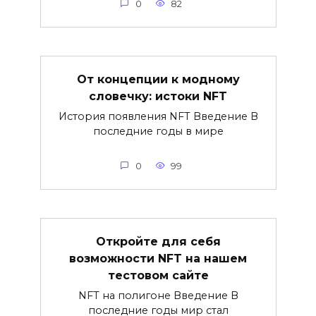
0
82
От концепции к модному
словечку: истоки NFT
История появления NFT Введение В
последние годы в мире
0
99
Откройте для себя
возможности NFT на нашем
тестовом сайте
NFT на полигоне Введение В
последние годы мир стал