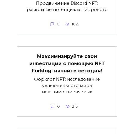
Продвижение Discord NFT:
раскрытие потенциала цифрового
0
102
Максимизируйте свои
инвестиции с помощью NFT
Forklog: начните сегодня!
Форклог NFT: исследование
увлекательного мира
невзаимозаменяемых
0
215