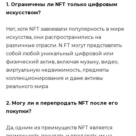
1. Ограничены ли NFT только цифровым
искусством?
Нет, хотя NFT завоевали популярность в мире
искусства, они распространились на
различные отрасли. N FT могут представлять
собой любой уникальный цифровой или
физический актив, включая музыку, видео,
виртуальную недвижимость, предметы
коллекционирования и даже активы
реального мира.
2. Могу ли я перепродать NFT после его
покупки?
Да, одним из преимуществ NFT является
возможность покупать и продавать их на