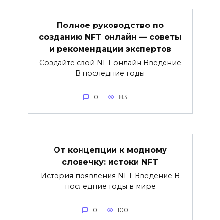
Полное руководство по
созданию NFT онлайн — советы
и рекомендации экспертов
Создайте свой NFT онлайн Введение
В последние годы
0
83
От концепции к модному
словечку: истоки NFT
История появления NFT Введение В
последние годы в мире
0
100