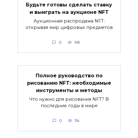
Будьте готовы сделать ставку
и выиграть на аукционе NFT
Аукционная распродажа NFT:
открывая мир цифровых предметов
0
98
Полное руководство по
рисованию NFT: необходимые
инструменты и методы
Что нужно для рисования NFT? В
последние годы в мире
0
114