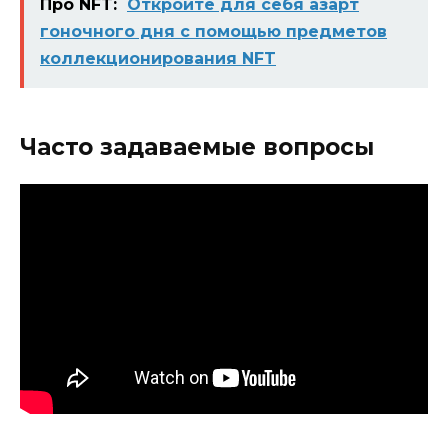
Про NFT:
Откройте для себя азарт
гоночного дня с помощью предметов
коллекционирования NFT
Часто задаваемые вопросы