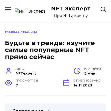
Перейти
NFT Эксперт
к
содержанию
Про NFTи крипту
ГЛАВНАЯ СТРАНИЦА
Будьте в тренде: изучите
самые популярные NFT
прямо сейчас
АВТОР
НА ЧТЕНИЕ
NFTexpert
5 мин.
ПРОСМОТРОВ
ОПУБЛИКОВАНО
7
14.11.2023
Содержание