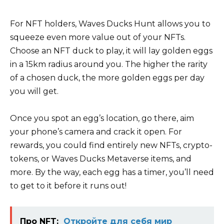
For NFT holders, Waves Ducks Hunt allows you to
squeeze even more value out of your NFTs.
Choose an NFT duck to play, it will lay golden eggs
in a 15km radius around you. The higher the rarity
of a chosen duck, the more golden eggs per day
you will get.
Once you spot an egg’s location, go there, aim
your phone’s camera and crack it open. For
rewards, you could find entirely new NFTs, crypto-
tokens, or Waves Ducks Metaverse items, and
more. By the way, each egg has a timer, you’ll need
to get to it before it runs out!
Про NFT:
Откройте для себя мир