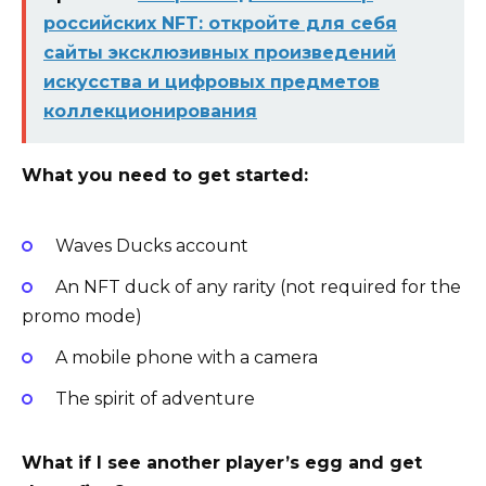
российских NFT: откройте для себя
сайты эксклюзивных произведений
искусства и цифровых предметов
коллекционирования
What you need to get started:
Waves Ducks account
An NFT duck of any rarity (not required for the
promo mode)
A mobile phone with a camera
The spirit of adventure
What if I see another player’s egg and get