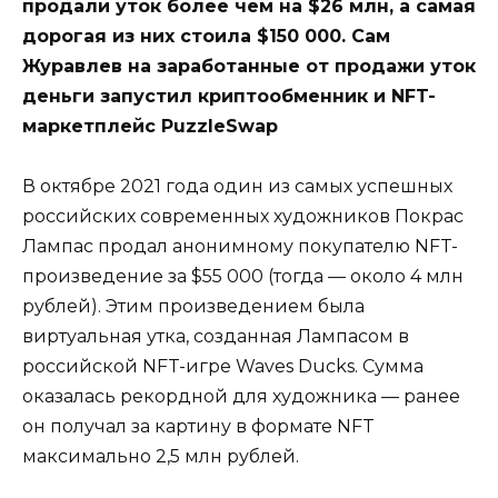
продали уток более чем на $26 млн, а самая
дорогая из них стоила $150 000. Сам
Журавлев на заработанные от продажи уток
деньги запустил криптообменник и NFT-
маркетплейс PuzzleSwap
В октябре 2021 года один из самых успешных
российских современных художников
Покрас
Лампас
продал
анонимному покупателю NFT-
произведение за $55 000 (тогда — около 4 млн
рублей). Этим произведением была
виртуальная утка, созданная Лампасом в
российской NFT-игре Waves Ducks. Сумма
оказалась рекордной для художника — ранее
он получал за картину в формате NFT
максимально 2,5 млн рублей.