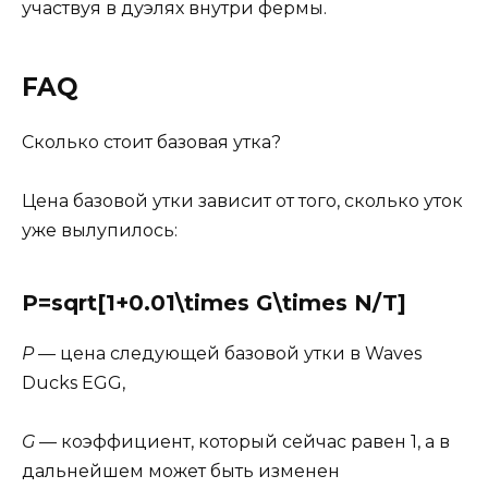
участвуя в дуэлях внутри фермы.
FAQ
Сколько стоит базовая утка?
Цена базовой утки зависит от того, сколько уток
уже вылупилось:
P=sqrt[1+0.01\times G\times N/T]
P
— цена следующей базовой утки в Waves
Ducks EGG,
G
— коэффициент, который сейчас равен 1, а в
дальнейшем может быть изменен