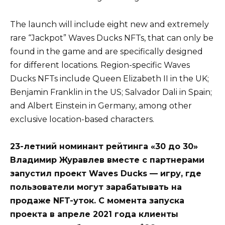
The launch will include eight new and extremely
rare “Jackpot” Waves Ducks NFTs, that can only be
found in the game and are specifically designed
for different locations. Region-specific Waves
Ducks NFTs include Queen Elizabeth II in the UK;
Benjamin Franklin in the US; Salvador Dali in Spain;
and Albert Einstein in Germany, among other
exclusive location-based characters.
23-летний номинант рейтинга «30 до 30»
Владимир Журавлев вместе с партнерами
запустил проект Waves Ducks — игру, где
пользователи могут зарабатывать на
продаже NFT-уток. С момента запуска
проекта в апреле 2021 года клиенты