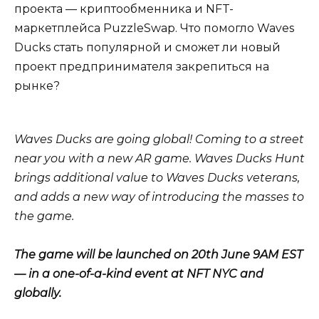
проекта — криптообменника и NFT-
маркетплейса PuzzleSwap. Что помогло Waves
Ducks стать популярной и сможет ли новый
проект предпринимателя закрепиться на
рынке?
Waves Ducks are going global! Coming to a street
near you with a new AR game. Waves Ducks Hunt
brings additional value to Waves Ducks veterans,
and adds a new way of introducing the masses to
the game.
The game will be launched on 20th June 9AM EST
— in a one-of-a-kind event at NFT NYC and
globally.