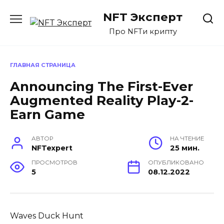
Перейти
NFT Эксперт
к
содержанию
Про NFTи крипту
ГЛАВНАЯ СТРАНИЦА
Announcing The First-Ever
Augmented Reality Play-2-
Earn Game
АВТОР
НА ЧТЕНИЕ
NFTexpert
25 мин.
ПРОСМОТРОВ
ОПУБЛИКОВАНО
5
08.12.2022
Waves Duck Hunt