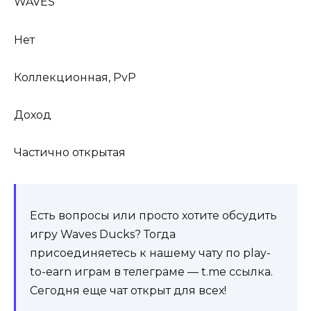
WAVES
Нет
Коллекционная, PvP
Доход
Частично открытая
Есть вопросы или просто хотите обсудить
игру Waves Ducks? Тогда
присоединяетесь к нашему чату по play-
to-earn играм в телеграме —
t.me ссылка
.
Сегодня еще чат открыт для всех!