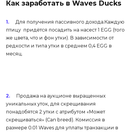
Как заработать в Waves Ducks
Для получения пассивного дохода.Каждую
птицу придётся посадить на насест 1 EGG (того
же цвета, что и фон утки). В зависимости от
редкости и типа утки в среднем 0,4 EGG в
месяц.
Продажа на аукционе выращенных
уникальных уток, для скрещивания
понадобятся 2 утки с атрибутом «Может
скрещиваться» (Can breed). Комиссия в
размере 0.01 Waves для уплаты транзакции в