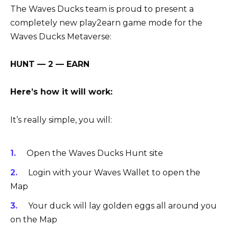
The Waves Ducks team is proud to present a
completely new play2earn game mode for the
Waves Ducks Metaverse:
HUNT — 2 — EARN
Here’s how it will work:
It’s really simple, you will:
Open the Waves Ducks Hunt site
Login with your Waves Wallet to open the
Map
Your duck will lay golden eggs all around you
on the Map