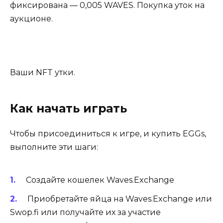
фиксирована — 0,005 WAVES. Покупка уток на
аукционе.
Ваши NFT утки.
Как начать играть
Чтобы присоединиться к игре, и купить EGGs,
выполните эти шаги:
Создайте
кошелек Waves.Exchange
Приобретайте яйца на
Waves.Exchange
или
Swop.fi
или получайте их за участие