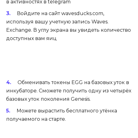
в
активностях в telegram
Войдите на сайт
wavesducks.com
,
используя вашу учетную запись Waves.
Exchange. В углу экрана вы увидеть количество
доступных вам яиц
Обменивать токены EGG на базовых уток в
инкубаторе. Сможете получить одну из четырёх
базовых уток поколения Genesis.
Можете вырастить бесплатного утёнка
получаемого на старте.