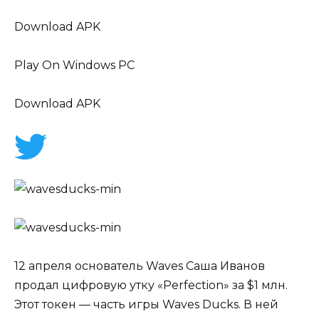
Download APK
Play On Windows PC
Download APK
12 апреля основатель Waves Саша Иванов
продал
цифровую утку «Perfection» за $1 млн.
Этот токен — часть игры
Waves Ducks
. В ней