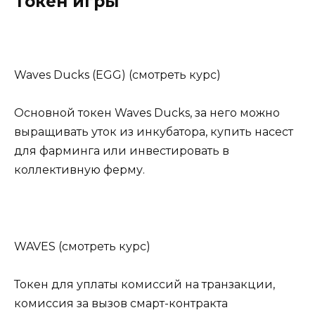
Токен игры
Waves Ducks (EGG) (
смотреть курс
)
Основной токен Waves Ducks, за него можно
выращивать уток из инкубатора, купить насест
для фарминга или инвестировать в
коллективную ферму.
WAVES (
смотреть курс
)
Токен для уплаты комиссий на транзакции,
комиссия за вызов смарт-контракта