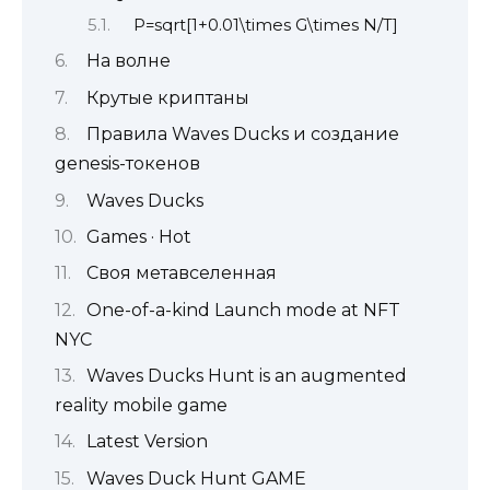
P=sqrt[1+0.01\times G\times N/T]
На волне
Крутые криптаны
Правила Waves Ducks и создание
genesis-токенов
Waves Ducks
Games · Hot
Своя метавселенная
One-of-a-kind Launch mode at NFT
NYC
Waves Ducks Hunt is an augmented
reality mobile game
Latest Version
Waves Duck Hunt GAME