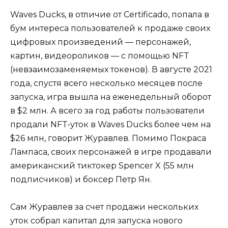
Waves Ducks, в отличие от Certificado, попала в
бум интереса пользователей к продаже своих
цифровых произведений — персонажей,
картин, видеороликов — с помощью NFT
(невзаимозаменяемых токенов). В августе 2021
года, спустя всего несколько месяцев после
запуска, игра
вышла
на еженедельный оборот
в $2 млн. А всего за год работы пользователи
продали NFT-уток в Waves Ducks более чем на
$26 млн, говорит Журавлев. Помимо Покраса
Лампаса, своих персонажей в игре продавали
американский тиктокер
Spencer X
(55 млн
подписчиков) и боксер
Петр Ян
.
Сам Журавлев за счет продажи нескольких
уток собрал капитал для запуска нового