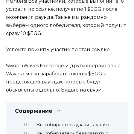
Hunters! Все участники, которые выполнят его
условия по ссылке, получат по 1 $EGG после
окончания раунда. Также мы рандомно
выберем одного победителя, который получит
сразу 10 $EGG.
Успейте принять участие
по этой ссылке.
Swop.fi
Waves.Exchange
и других сервисов на
Waves смогут заработать токены $EGG в
предстоящих раундах, которые будут
объявлены отдельно. Будьте на связи!
Содержание
Вы собираетесь удалить запись
Вы собираетесь безвозвратно