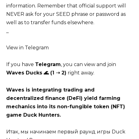
information. Remember that official support will
NEVER ask for your SEED phrase or password as
well as to transfer funds elsewhere.
_
View in Telegram
If you have
Telegram
, you can view and join
Waves Ducks 🌊 (1 ➝ 2)
right away.
Waves is integrating trading and
decentralized finance (
DeFi
) yield farming
mechanics into its
non-fungible
token (NFT)
game Duck Hunters.
Итак, мы начинаем
первый раунд
игры Duck