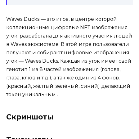
Waves Ducks — это игра, в центре которой
коллекционные цифровые NFT изображения
уток, разработана для активного участия людей
в Waves экосистеме. В этой игре пользователи
получают и собирают цифровые изображения
уток — Waves Ducks. Каждая из уток имеет свой
генотип 1 из 8 частей изображения (голова,
глаза, клюв и т.д.), а так же один из 4 фонов.
(красный, жёлтый, зелёный, синий) делающий
токен уникальным .
Скриншоты