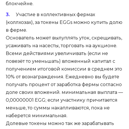
блокчейне.
Участие в коллективных фермах
(коллхозах), за токены EGGs можно купить долю
в ферме.
Основатель может вылуплять уток, скрещивать,
усаживать на насесты, торговать на аукционе.
Всеми действиями увеличивать (если не
повезёт то уменьшать) вложенный капитал с
получением итоговой комиссии в среднем это
10% от вознаграждения. Ежедневно вы будете
получать процент от заработка фермы согласно
доле своих вложений. минимальная выплата —
0,00000001 EGG; если участнику причитается
меньше, то суммы накапливаются, пока не
наберется минимальная.
Долевые токены можно так же зарабатывать