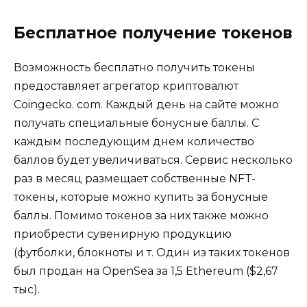
Бесплатное получение токенов
Возможность бесплатно получить токены
предоставляет агрегатор криптовалют
Coingecko. com. Каждый день на сайте можно
получать специальные бонусные баллы. С
каждым последующим днем количество
баллов будет увеличиваться. Сервис несколько
раз в месяц размещает собственные NFT-
токены, которые можно купить за бонусные
баллы. Помимо токенов за них также можно
приобрести сувенирную продукцию
(футболки, блокноты и т. Один из таких токенов
был продан на OpenSea за 1,5 Ethereum ($2,67
тыс).