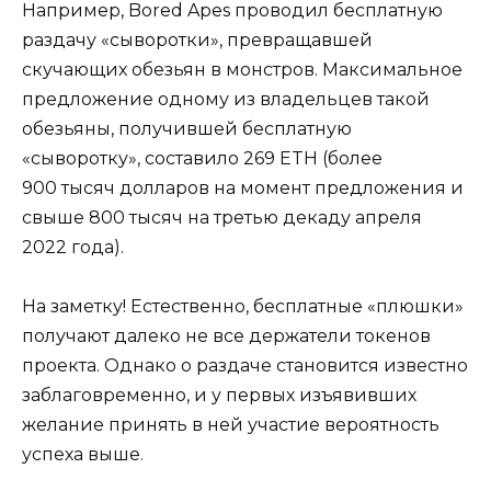
Например, Bored Apes проводил бесплатную
раздачу «сыворотки», превращавшей
скучающих обезьян в монстров. Максимальное
предложение одному из владельцев такой
обезьяны, получившей бесплатную
«сыворотку», составило 269 ETH (более
900 тысяч долларов на момент предложения и
свыше 800 тысяч на третью декаду апреля
2022 года).
На заметку! Естественно, бесплатные «плюшки»
получают далеко не все держатели токенов
проекта. Однако о раздаче становится известно
заблаговременно, и у первых изъявивших
желание принять в ней участие вероятность
успеха выше.