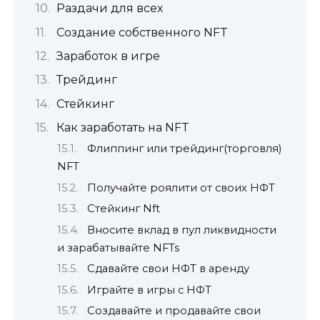
Раздачи для всех
Создание собственного NFT
Заработок в игре
Трейдинг
Стейкинг
Как заработать на NFT
Флиппинг или трейдинг(торговля)
NFT
Получайте роялити от своих НФТ
Стейкинг Nft
Вносите вклад в пул ликвидности
и зарабатывайте NFTs
Сдавайте свои НФТ в аренду
Играйте в игры с НФТ
Создавайте и продавайте свои