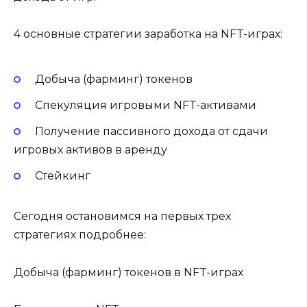
4 основные стратегии заработка на NFT-играх:
Добыча (фарминг) токенов
Спекуляция игровыми NFT-активами
Получение пассивного дохода от сдачи
игровых активов в аренду
Стейкинг
Сегодня остановимся на первых трех
стратегиях подробнее:
Добыча (фарминг) токенов в NFT-играх