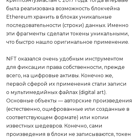
криптоэнтузиастам с 2017 года. Тогда впервые
была реализована возможность блокчейна
Ethereum хранить в блоках уникальные
последовательности (строки) данных. Именно
эти фрагменты сделали токены уникальными,
что быстро нашло оригинальное применение.
NFT оказался очень удобным инструментом
для фиксации права собственности, прежде
всего, на цифровые активы. Конечно же,
первой сферой их применения стали записи
о мультимедийных файлах (digital art).
Основные объекты — авторские произведения
(естественно, оцифрованные или созданные в
соответствующем формате) или копии
известных шедевров. Конечно, сами
произведения в блоки не записываются, токен