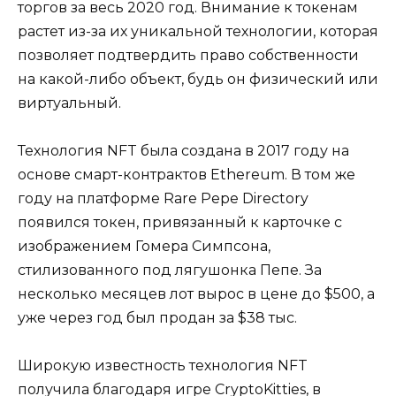
торгов за весь 2020 год. Внимание к токенам
растет из-за их уникальной технологии, которая
позволяет подтвердить право собственности
на какой-либо объект, будь он физический или
виртуальный.
Технология NFT была создана в 2017 году на
основе смарт-контрактов Ethereum. В том же
году на платформе Rare Pepe Directory
появился токен, привязанный к карточке с
изображением Гомера Симпсона,
стилизованного под лягушонка Пепе. За
несколько месяцев лот вырос в цене до $500, а
уже через год был продан за $38 тыс.
Широкую известность технология NFT
получила благодаря игре CryptoKitties, в