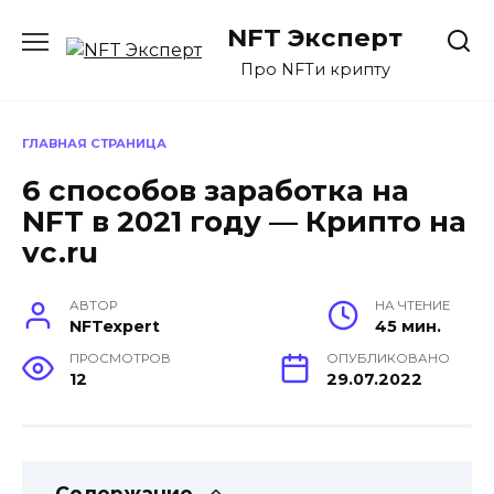
Перейти
NFT Эксперт
к
содержанию
Про NFTи крипту
ГЛАВНАЯ СТРАНИЦА
6 способов заработка на
NFT в 2021 году — Крипто на
vc.ru
АВТОР
НА ЧТЕНИЕ
NFTexpert
45 мин.
ПРОСМОТРОВ
ОПУБЛИКОВАНО
12
29.07.2022
Содержание