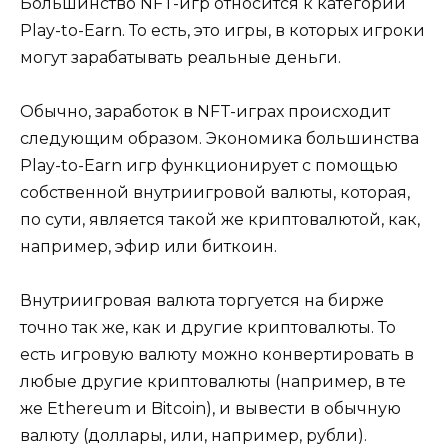
Большинство NFT-игр относится к категории
Play-to-Earn. То есть, это игры, в которых игроки
могут зарабатывать реальные деньги.
Обычно, заработок в NFT-играх происходит
следующим образом. Экономика большинства
Play-to-Earn игр функционирует с помощью
собственной внутриигровой валюты, которая,
по сути, является такой же криптовалютой, как,
например, эфир или биткоин.
Внутриигровая валюта торгуется на бирже
точно так же, как и другие криптовалюты. То
есть игровую валюту можно конвертировать в
любые другие криптовалюты (например, в те
же Ethereum и Bitcoin), и вывести в обычную
валюту (доллары, или, например, рубли).