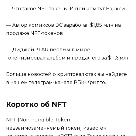
— Что такое NFT-токены. И при чем тут Бэнкси
— Автор комиксов DC заработал $1,85 млн на
продаже NFT-токенов
— Диджей 3LAU первым в мире
токенизировал альбом и продал его за $11,6 млн
Больше новостей о криптовалютах вы найдете
в нашем телеграм-канале РБК-Крипто.
Коротко об NFT
NFT (Non-Fungible Token —
невзаимозаменяемый токен) известен